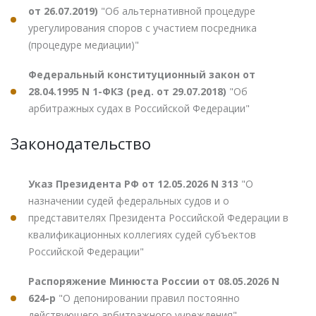
от 26.07.2019)
"Об альтернативной процедуре
урегулирования споров с участием посредника
(процедуре медиации)"
Федеральный конституционный закон от
28.04.1995 N 1-ФКЗ (ред. от 29.07.2018)
"Об
арбитражных судах в Российской Федерации"
Законодательство
Указ Президента РФ от 12.05.2026 N 313
"О
назначении судей федеральных судов и о
представителях Президента Российской Федерации в
квалификационных коллегиях судей субъектов
Российской Федерации"
Распоряжение Минюста России от 08.05.2026 N
624-р
"О депонировании правил постоянно
действующего арбитражного учреждения"