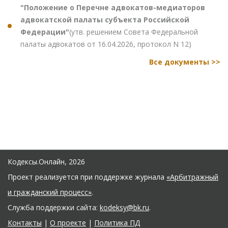
"Положение о Перечне адвокатов-медиаторов
адвокатской палаты субъекта Российской
Федерации"
(утв. решением Совета Федеральной
палаты адвокатов от 16.04.2026, протокол N 12)
Все документы >>
Кодексы.Онлайн, 2026
Проект реализуется при поддержке журнала
«Арбитражный
и гражданский процесс»
.
Служба поддержки сайта:
kodeksy@bk.ru
.
Контакты
|
О проекте
|
Политика ПД