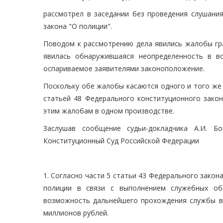
рассмотрел в заседании без проведения слушания
закона "О полиции".
Поводом к рассмотрению дела явились жалобы гра
явилась обнаружившаяся неопределенность в в
оспариваемое заявителями законоположение.
Поскольку обе жалобы касаются одного и того же
статьей 48 Федерального конституционного закон
этим жалобам в одном производстве.
Заслушав сообщение судьи-докладчика А.И. Б
Конституционный Суд Российской Федерации
1. Согласно части 5 статьи 43 Федерального закон
полиции в связи с выполнением служебных об
возможность дальнейшего прохождения службы в 
миллионов рублей.