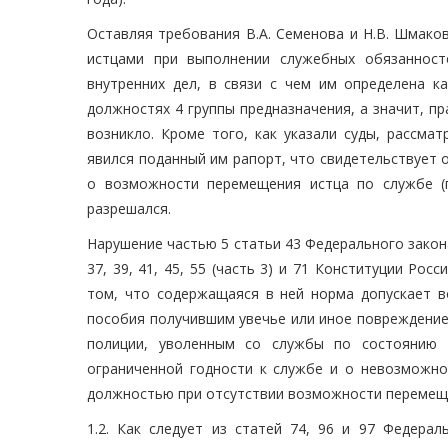
Оставляя требования В.А. Семенова и Н.В. Шмаков
истцами при выполнении служебных обязанност
внутренних дел, в связи с чем им определена к
должностях 4 группы предназначения, а значит, п
возникло. Кроме того, как указали суды, рассма
явился поданный им рапорт, что свидетельствует
о возможности перемещения истца по службе (п
разрешался.
Нарушение частью 5 статьи 43 Федерального закона 
37, 39, 41, 45, 55 (часть 3) и 71 Конституции Ро
том, что содержащаяся в ней норма допускает 
пособия получившим увечье или иное повреждение
полиции, уволенным со службы по состоянию 
ограниченной годности к службе и о невозможн
должностью при отсутствии возможности перемещ
1.2. Как следует из статей 74, 96 и 97 Федера