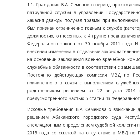
1.1. Гражданин В.А. Семенов в период прохожден
патрульной службы в управлении Государствен
Хакасия дважды получал травмы при выполнении 
был признан ограниченно годным к службе (катег
должностях, отнесенных к 4 группе предназначени
Федерального закона от 30 ноября 2011 года N 
внесении изменений в отдельные законодательные
на основании заключения военно-врачебной комис
служебные обязанности в соответствии с замеща
Постоянно действующая комиссия МВД по Рес
причиненного в связи с выполнением служебных
родственникам решением от 22 августа 2014 г
предусмотренного частью 5 статьи 43 Федерального
Исковые требования В.А. Семенова о взыскании 
решением Абаканского городского суда Респу
апелляционным определением судебной коллегии п
2015 года со ссылкой на отсутствие в МВД по Р