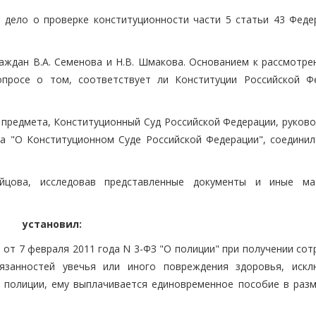
 дело о проверке конституционности части 5 статьи 43 Феде
ждан В.А. Семенова и Н.В. Шмакова. Основанием к рассмотре
опросе о том, соответствует ли Конституции Российской Ф
 предмета, Конституционный Суд Российской Федерации, руково
а "О Конституционном Суде Российской Федерации", соединил
ойцова, исследовав представленные документы и иные ма
установил:
а от 7 февраля 2011 года N 3-ФЗ "О полиции" при получении со
язанностей увечья или иного повреждения здоровья, иск
полиции, ему выплачивается единовременное пособие в разм