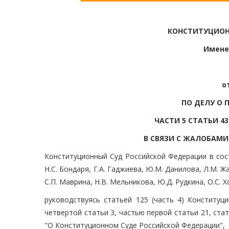
КОНСТИТУЦИОН
Имене
о
ПО ДЕЛУ О 
ЧАСТИ 5 СТАТЬИ 4
В СВЯЗИ С ЖАЛОБАМИ 
Конституционный Суд Российской Федерации в соста
Н.С. Бондаря, Г.А. Гаджиева, Ю.М. Данилова, Л.М. Жа
С.П. Маврина, Н.В. Мельникова, Ю.Д. Рудкина, О.С. Х
руководствуясь статьей 125 (часть 4) Конституц
четвертой статьи 3, частью первой статьи 21, стат
"О Конституционном Суде Российской Федерации",