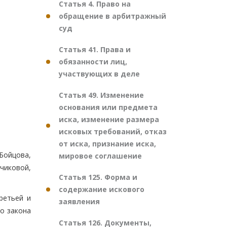
Статья 4. Право на
обращение в арбитражный
суд
Статья 41. Права и
обязанности лиц,
участвующих в деле
Статья 49. Изменение
основания или предмета
иска, изменение размера
исковых требований, отказ
от иска, признание иска,
 Бойцова,
мировое соглашение
вчиковой,
Статья 125. Форма и
содержание искового
ретьей и
заявления
го закона
Статья 126. Документы,