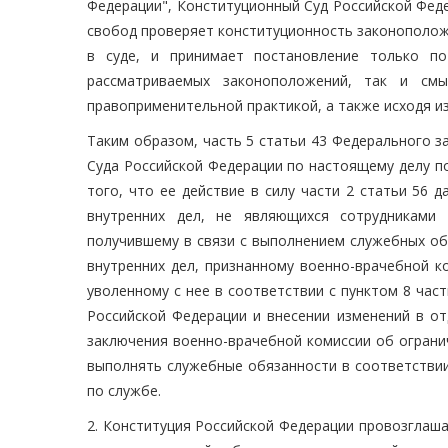
Федерации", Конституционный Суд Российской Фед
свобод проверяет конституционность законополож
в суде, и принимает постановление только по
рассматриваемых законоположений, так и см
правоприменительной практикой, а также исходя из
Таким образом, часть 5 статьи 43 Федерального 
Суда Российской Федерации по настоящему делу по
того, что ее действие в силу части 2 статьи 56 
внутренних дел, не являющихся сотрудниками
получившему в связи с выполнением служебных об
внутренних дел, признанному военно-врачебной к
уволенному с нее в соответствии с пунктом 8 част
Российской Федерации и внесении изменений в от
заключения военно-врачебной комиссии об ограни
выполнять служебные обязанности в соответстви
по службе.
2. Конституция Российской Федерации провозглаш