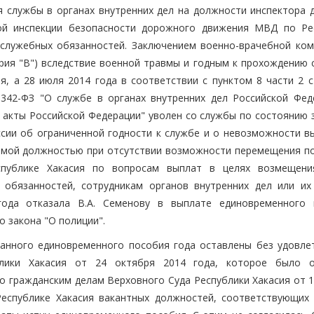
ия службы в органах внутренних дел на должности инспектора 
ной инспекции безопасности дорожного движения МВД по Ре
служебных обязанностей. Заключением военно-врачебной ком
ория "В") вследствие военной травмы и годным к прохождению 
я, а 28 июля 2014 года в соответствии с пунктом 8 части 2 с
342-ФЗ "О службе в органах внутренних дел Российской Фед
 акты Российской Федерации" уволен со службы по состоянию 
сии об ограниченной годности к службе и о невозможности в
емой должностью при отсутствии возможности перемещения по
публике Хакасия по вопросам выплат в целях возмещени
 обязанностей, сотрудникам органов внутренних дел или их
ода отказала В.А. Семенову в выплате единовременного 
 закона "О полиции".
данного единовременного пособия года оставлены без удовле
блики Хакасия от 24 октября 2014 года, которое было 
о гражданским делам Верховного Суда Республики Хакасия от 1
еспублике Хакасия вакантных должностей, соответствующих 