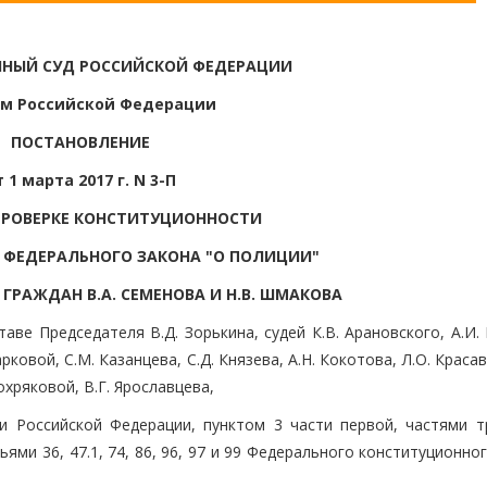
НЫЙ СУД РОССИЙСКОЙ ФЕДЕРАЦИИ
м Российской Федерации
ПОСТАНОВЛЕНИЕ
т 1 марта 2017 г. N 3-П
ПРОВЕРКЕ КОНСТИТУЦИОННОСТИ
3 ФЕДЕРАЛЬНОГО ЗАКОНА "О ПОЛИЦИИ"
ГРАЖДАН В.А. СЕМЕНОВА И Н.В. ШМАКОВА
ве Председателя В.Д. Зорькина, судей К.В. Арановского, А.И.
рковой, С.М. Казанцева, С.Д. Князева, А.Н. Кокотова, Л.О. Краса
охряковой, В.Г. Ярославцева,
ии Российской Федерации, пунктом 3 части первой, частями т
ьями 36, 47.1, 74, 86, 96, 97 и 99 Федерального конституционно