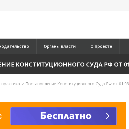
нодательство
Органы власти
О проекте
ИЕ КОНСТИТУЦИОННОГО СУДА РФ ОТ 01.0
 практика
>
Постановление Конституционного Суда РФ от 01.03