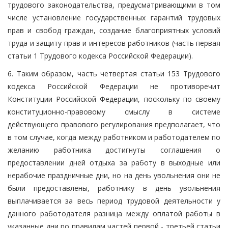
трудового законодательства, предусматривающими в том
числе установление государственных гарантий трудовых
прав и свобод граждан, создание благоприятных условий
труда и защиту прав и интересов работников (часть первая
статьи 1 Трудового кодекса Российской Федерации).
6. Таким образом, часть четвертая статьи 153 Трудового
кодекса Российской Федерации не противоречит
Конституции Российской Федерации, поскольку по своему
конституционно-правовому смыслу в системе
действующего правового регулирования предполагает, что
в том случае, когда между работником и работодателем по
желанию работника достигнуты соглашения о
предоставлении дней отдыха за работу в выходные или
нерабочие праздничные дни, но на день увольнения они не
были предоставлены, работнику в день увольнения
выплачивается за весь период трудовой деятельности у
данного работодателя разница между оплатой работы в
указанные дни по правилам частей первой - третьей статьи