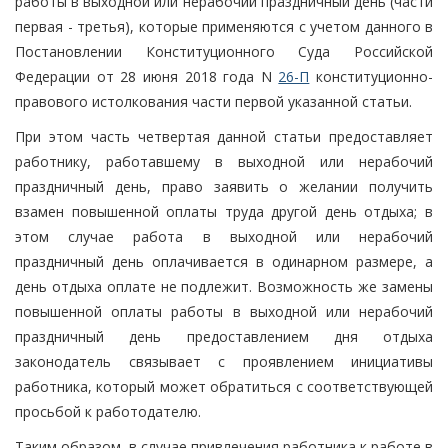
работы в выходной или нерабочий праздничный день (части
первая - третья), которые применяются с учетом данного в
Постановлении Конституционного Суда Российской
Федерации от 28 июня 2018 года N
26-П
конституционно-
правового истолкования части первой указанной статьи.
При этом часть четвертая данной статьи предоставляет
работнику, работавшему в выходной или нерабочий
праздничный день, право заявить о желании получить
взамен повышенной оплаты труда другой день отдыха; в
этом случае работа в выходной или нерабочий
праздничный день оплачивается в одинарном размере, а
день отдыха оплате не подлежит. Возможность же замены
повышенной оплаты работы в выходной или нерабочий
праздничный день предоставлением дня отдыха
законодатель связывает с проявлением инициативы
работника, который может обратиться с соответствующей
просьбой к работодателю.
Таким образом, в случае привлечения работника к работе в