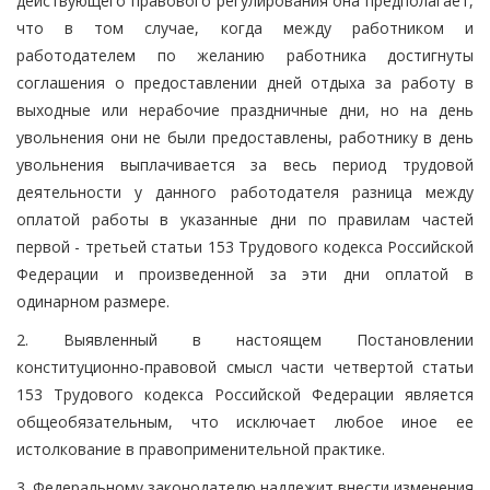
действующего правового регулирования она предполагает,
что в том случае, когда между работником и
работодателем по желанию работника достигнуты
соглашения о предоставлении дней отдыха за работу в
выходные или нерабочие праздничные дни, но на день
увольнения они не были предоставлены, работнику в день
увольнения выплачивается за весь период трудовой
деятельности у данного работодателя разница между
оплатой работы в указанные дни по правилам частей
первой - третьей статьи 153 Трудового кодекса Российской
Федерации и произведенной за эти дни оплатой в
одинарном размере.
2. Выявленный в настоящем Постановлении
конституционно-правовой смысл части четвертой статьи
153 Трудового кодекса Российской Федерации является
общеобязательным, что исключает любое иное ее
истолкование в правоприменительной практике.
3. Федеральному законодателю надлежит внести изменения