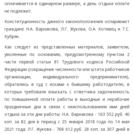
оплачивается в одинарном размере, а день отдыха оплате
не подлежит.
Конституционность данного законоположения оспаривают
граждане Н.А. Варнакова, Л.Г. Жукова, О.А. Котивец и Т.С.
Кубряк.
Как следует из представленных материалов, заявители,
уволенные по основанию, предусмотренному пунктом 2
части первой статьи 81 Трудового кодекса Российской
Федерации (сокращение численности или штата работников
организации, индивидуального предпринимателя),
обратились в суд с исками к бывшему работодателю, в
которых требовали взыскать с ответчика задолженность
по повышенной оплате работы в выходные и нерабочие
праздничные дни в связи с неиспользованием ими дней
отдыха за эти дни работы: Н.А. Варнакова - 163 552 руб. 40
коп. за 82 дня в период с 25 января 2018 года по 14 мая
2021 года; Л.Г. Жукова - 768 612 руб. 28 коп. за 307 дней в