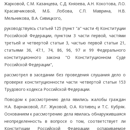
Жарковой, С.М. Казанцева, С.Д. Князева, А.Н. Кокотова, Л.О.
Красавчиковой, М.Б. Лобова, С.П. Маврина, Н.В.
Мельникова, В.А. Сивицкого,
руководствуясь статьей 125 (пункт "а" части 4) Конституции
Российской Федерации, пунктом 3 части первой, частями
третьей и четвертой статьи 3, частью первой статьи 21,
статьями 36, 47.1, 74, 86, 96, 97 и 99 Федерального
конституционного закона "О Конституционном Суде
Российской Федерации",
рассмотрел в заседании без проведения слушания дело о
проверке конституционности части четвертой статьи 153
Трудового кодекса Российской Федерации.
Поводом к рассмотрению дела явились жалобы граждан
Н.А. Варнаковой, Л.Г. Жуковой, О.А. Котивец и Т.С. Кубряк.
Основанием к рассмотрению дела явилась обнаружившаяся
неопределенность в вопросе о том, соответствует ли
Конституции Российской Федерации оспариваемое