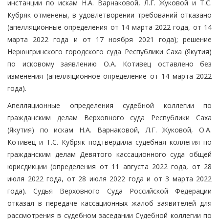
инстанции по искам Н.А. Варнаковой, Л.Г. Жуковой и Т.С.
Кубряк отменены, в удовлетворении требований отказано
(апелляционные определения от 14 марта 2022 года, от 14
марта 2022 года и от 17 ноября 2021 года); решение
Нерюнгринского городского суда Республики Саха (Якутия)
по исковому заявлению О.А. Котивец оставлено без
изменения (апелляционное определение от 14 марта 2022
года).
Апелляционные определения судебной коллегии по
гражданским делам Верховного суда Республики Саха
(Якутия) по искам Н.А. Варнаковой, Л.Г. Жуковой, О.А.
Котивец и Т.С. Кубряк подтвердила судебная коллегия по
гражданским делам Девятого кассационного суда общей
юрисдикции (определения от 11 августа 2022 года, от 28
июля 2022 года, от 28 июля 2022 года и от 3 марта 2022
года). Судья Верховного Суда Российской Федерации
отказал в передаче кассационных жалоб заявителей для
рассмотрения в судебном заседании Судебной коллегии по