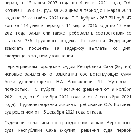
период с 15 июня 2007 года по 4 июня 2021 года; О.А.
Котивец - 398 372 руб. за 200 дней в период с 1 марта 2011
года по 29 сентября 2021 года; Т.С. Кубряк - 267 701 руб. 47
коп. за 114 дней в период с 11 марта 2016 года по 18 мая
2021 года. Заявители также требовали в соответствии со
статьей 236 Трудового кодекса Российской Федерации
взыскать проценты за задержку выплаты со дня,
следующего за днем увольнения.
Нерюнгринским городским судом Республики Саха (Якутия)
исковые заявления о взыскании соответствующих сумм
были удовлетворены: Н.А. Варнаковой, Л.Г. Жуковой -
полностью, Т.С. Кубряк - частично (решения от 9 ноября
2021 года, от 9 ноября 2021 года и от 8 сентября 2021
года). В удовлетворении исковых требований О.А. Котивец
суд решением от 15 декабря 2021 года отказал.
Судебной коллегией по гражданским делам Верховного
суда Республики Саха (Якутия) решения суда первой