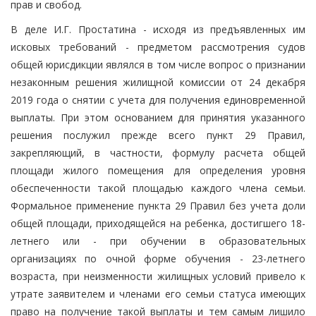
прав и свобод.
В деле И.Г. Простатина - исходя из предъявленных им
исковых требований - предметом рассмотрения судов
общей юрисдикции являлся в том числе вопрос о признании
незаконным решения жилищной комиссии от 24 декабря
2019 года о снятии с учета для получения единовременной
выплаты. При этом основанием для принятия указанного
решения послужил прежде всего пункт 29 Правил,
закрепляющий, в частности, формулу расчета общей
площади жилого помещения для определения уровня
обеспеченности такой площадью каждого члена семьи.
Формальное применение пункта 29 Правил без учета доли
общей площади, приходящейся на ребенка, достигшего 18-
летнего или - при обучении в образовательных
организациях по очной форме обучения - 23-летнего
возраста, при неизменности жилищных условий привело к
утрате заявителем и членами его семьи статуса имеющих
право на получение такой выплаты и тем самым лишило