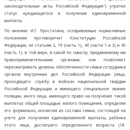
законодательные акты Российской Федерации") утратил
статус нуждающегося в получении единовременной
выплаты.
По мнению И.Г. Простатина, оспариваемые нормативные
положения противоречат Конституции Российской
Федерации, ее статьям 2, 19 (часть 1), 40 (части 1 и 2) и 45
(часть 1), в той мере, в какой по смыслу, придаваемому им
правоприменительными органами, они позволяют
пересматривать уровень обеспеченности семьи сотрудника
органов внутренних дел Российской Федерации (лица,
проходящего службу в войсках национальной гвардии
Российской Федерации и имеющего специальное звание
полиции, иного лица, имеющего право на получение такой
выплаты) общей площадью жилого помещения, определяя
его формально, исключая из состава семьи, состоящей на
учете для получения единовременной выплаты, ребенка
этого лица, достигшего определенного возраста (18-