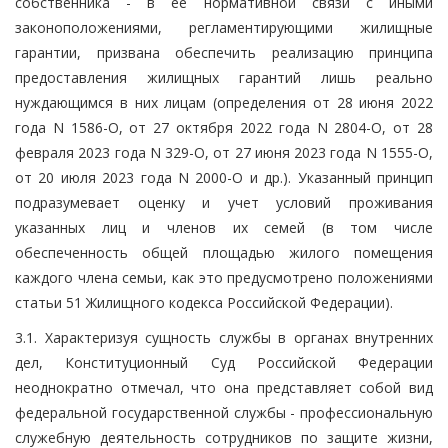
собственника - в ее нормативной связи с иными
законоположениями, регламентирующими жилищные
гарантии, призвана обеспечить реализацию принципа
предоставления жилищных гарантий лишь реально
нуждающимся в них лицам (определения от 28 июня 2022
года N 1586-О, от 27 октября 2022 года N 2804-О, от 28
февраля 2023 года N 329-О, от 27 июня 2023 года N 1555-О,
от 20 июля 2023 года N 2000-О и др.). Указанный принцип
подразумевает оценку и учет условий проживания
указанных лиц и членов их семей (в том числе
обеспеченность общей площадью жилого помещения
каждого члена семьи, как это предусмотрено положениями
статьи 51 Жилищного кодекса Российской Федерации).
3.1. Характеризуя сущность службы в органах внутренних
дел, Конституционный Суд Российской Федерации
неоднократно отмечал, что она представляет собой вид
федеральной государственной службы - профессиональную
служебную деятельность сотрудников по защите жизни,