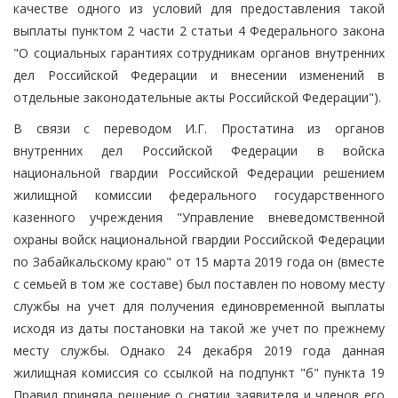
качестве одного из условий для предоставления такой
выплаты пунктом 2 части 2 статьи 4 Федерального закона
"О социальных гарантиях сотрудникам органов внутренних
дел Российской Федерации и внесении изменений в
отдельные законодательные акты Российской Федерации").
В связи с переводом И.Г. Простатина из органов
внутренних дел Российской Федерации в войска
национальной гвардии Российской Федерации решением
жилищной комиссии федерального государственного
казенного учреждения "Управление вневедомственной
охраны войск национальной гвардии Российской Федерации
по Забайкальскому краю" от 15 марта 2019 года он (вместе
с семьей в том же составе) был поставлен по новому месту
службы на учет для получения единовременной выплаты
исходя из даты постановки на такой же учет по прежнему
месту службы. Однако 24 декабря 2019 года данная
жилищная комиссия со ссылкой на подпункт "б" пункта 19
Правил приняла решение о снятии заявителя и членов его