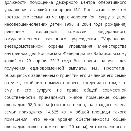
должности помощника дежурного центра оперативного
управления старший прапорщик И.Г. Простатин с учетом
состава его семьи из четырех человек (он, супруга, двое
несовершеннолетних детей 1996 и 2004 года рождения)
решением жилищной комиссии федерального
государственного казенного учреждения "Управление
вневедомственной охраны Управления Министерства
внутренних дел Российской Федерации по Забайкальскому
краю" от 29 апреля 2013 года был принят на учет для
получения единовременной выплаты. И.Г. Простатин,
обращаясь с заявлением о принятии его и членов его семьи
на учет, сообщил, помимо прочего, сведения о том, что
ему и его супруге на праве общей совместной
собственности принадлежит жилое помещение общей
площадью 58,5 кв. м (соответственно, на каждого члена
семьи приходится 14,625 кв. м общей площади такого
помещения, что ниже уровня обеспеченности общей
площадью жилого помещения (15 кв. м), установленного в