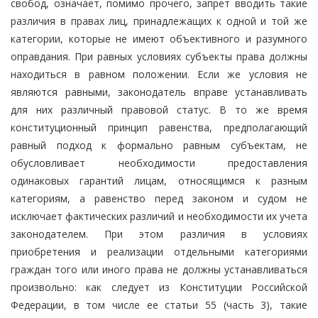
свобод, означает, помимо прочего, запрет вводить такие
различия в правах лиц, принадлежащих к одной и той же
категории, которые не имеют объективного и разумного
оправдания. При равных условиях субъекты права должны
находиться в равном положении. Если же условия не
являются равными, законодатель вправе устанавливать
для них различный правовой статус. В то же время
конституционный принцип равенства, предполагающий
равный подход к формально равным субъектам, не
обусловливает необходимости предоставления
одинаковых гарантий лицам, относящимся к разным
категориям, а равенство перед законом и судом не
исключает фактических различий и необходимости их учета
законодателем. При этом различия в условиях
приобретения и реализации отдельными категориями
граждан того или иного права не должны устанавливаться
произвольно: как следует из Конституции Российской
Федерации, в том числе ее статьи 55 (часть 3), такие