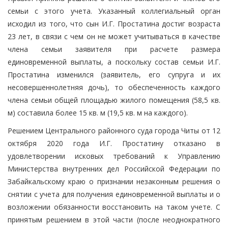
семьи с этого учета. Указанный коллегиальный орган
исходил из того, что сын И.Г. Простатина достиг возраста
23 лет, в связи с чем он не может учитываться в качестве
члена семьи заявителя при расчете размера
единовременной выплаты, а поскольку состав семьи И.Г.
Простатина изменился (заявитель, его супруга и их
несовершеннолетняя дочь), то обеспеченность каждого
члена семьи общей площадью жилого помещения (58,5 кв.
м) составила более 15 кв. м (19,5 кв. м на каждого).
Решением Центрального районного суда города Читы от 12
октября 2020 года И.Г. Простатину отказано в
удовлетворении исковых требований к Управлению
Министерства внутренних дел Российской Федерации по
Забайкальскому краю о признании незаконным решения о
снятии с учета для получения единовременной выплаты и о
возложении обязанности восстановить на таком учете. С
принятым решением в этой части (после неоднократного