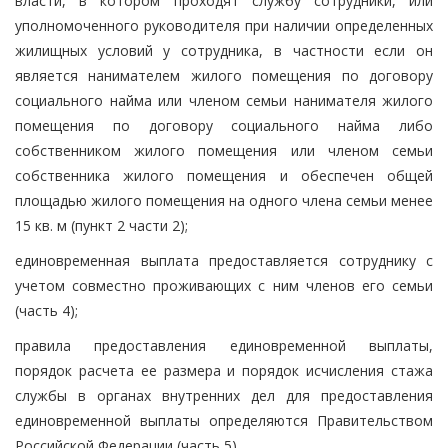
власти, в котором проходят службу сотрудники, или
уполномоченного руководителя при наличии определенных
жилищных условий у сотрудника, в частности если он
является нанимателем жилого помещения по договору
социального найма или членом семьи нанимателя жилого
помещения по договору социального найма либо
собственником жилого помещения или членом семьи
собственника жилого помещения и обеспечен общей
площадью жилого помещения на одного члена семьи менее
15 кв. м (пункт 2 части 2);
единовременная выплата предоставляется сотруднику с
учетом совместно проживающих с ним членов его семьи
(часть 4);
правила предоставления единовременной выплаты,
порядок расчета ее размера и порядок исчисления стажа
службы в органах внутренних дел для предоставления
единовременной выплаты определяются Правительством
Российской Федерации (часть 5).