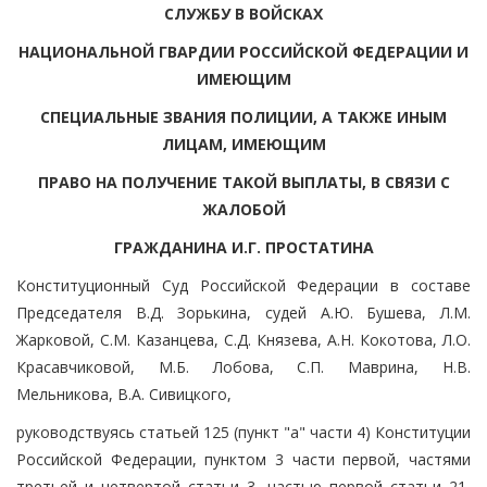
СЛУЖБУ В ВОЙСКАХ
НАЦИОНАЛЬНОЙ ГВАРДИИ РОССИЙСКОЙ ФЕДЕРАЦИИ И
ИМЕЮЩИМ
СПЕЦИАЛЬНЫЕ ЗВАНИЯ ПОЛИЦИИ, А ТАКЖЕ ИНЫМ
ЛИЦАМ, ИМЕЮЩИМ
ПРАВО НА ПОЛУЧЕНИЕ ТАКОЙ ВЫПЛАТЫ, В СВЯЗИ С
ЖАЛОБОЙ
ГРАЖДАНИНА И.Г. ПРОСТАТИНА
Конституционный Суд Российской Федерации в составе
Председателя В.Д. Зорькина, судей А.Ю. Бушева, Л.М.
Жарковой, С.М. Казанцева, С.Д. Князева, А.Н. Кокотова, Л.О.
Красавчиковой, М.Б. Лобова, С.П. Маврина, Н.В.
Мельникова, В.А. Сивицкого,
руководствуясь статьей 125 (пункт "а" части 4) Конституции
Российской Федерации, пунктом 3 части первой, частями
третьей и четвертой статьи 3, частью первой статьи 21,