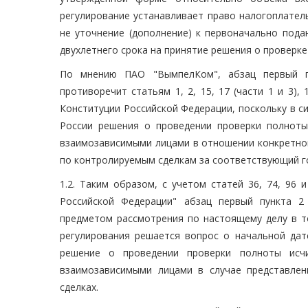
регулирование устанавливает право налогоплател
не уточнение (дополнение) к первоначально пода
двухлетнего срока на принятие решения о проверк
По мнению ПАО "ВымпелКом", абзац первый пу
противоречит статьям 1, 2, 15, 17 (части 1 и 3), 18
Конституции Российской Федерации, поскольку в 
России решения о проведении проверки полноты
взаимозависимыми лицами в отношении конкретной
по контролируемым сделкам за соответствующий год
1.2. Таким образом, с учетом статей 36, 74, 96
Российской Федерации" абзац первый пункта 2
предметом рассмотрения по настоящему делу в то
регулирования решается вопрос о начальной дат
решение о проведении проверки полноты исч
взаимозависимыми лицами в случае представле
сделках.