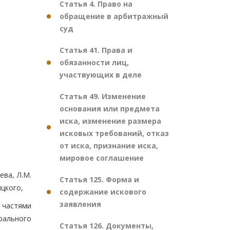
Статья 4. Право на
обращение в арбитражный
суд
Статья 41. Права и
обязанности лиц,
участвующих в деле
Статья 49. Изменение
основания или предмета
иска, изменение размера
исковых требований, отказ
от иска, признание иска,
мировое соглашение
ева, Л.М.
Статья 125. Форма и
ицкого,
содержание искового
заявления
 частями
рального
Статья 126. Документы,