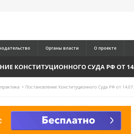
нодательство
Органы власти
О проекте
ИЕ КОНСТИТУЦИОННОГО СУДА РФ ОТ 14.07
практика
>
Постановление Конституционного Суда РФ от 14.07.