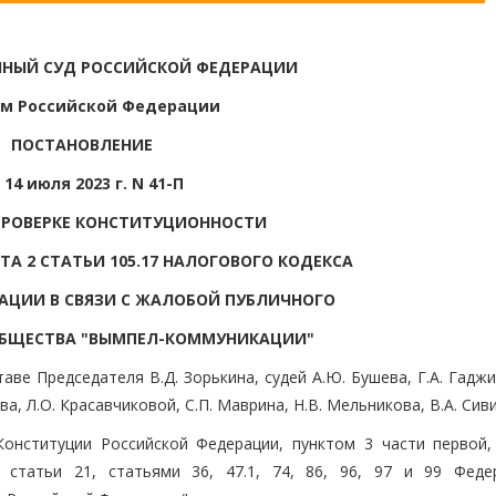
НЫЙ СУД РОССИЙСКОЙ ФЕДЕРАЦИИ
м Российской Федерации
ПОСТАНОВЛЕНИЕ
 14 июля 2023 г. N 41-П
ПРОВЕРКЕ КОНСТИТУЦИОННОСТИ
ТА 2 СТАТЬИ 105.17 НАЛОГОВОГО КОДЕКСА
АЦИИ В СВЯЗИ С ЖАЛОБОЙ ПУБЛИЧНОГО
ОБЩЕСТВА "ВЫМПЕЛ-КОММУНИКАЦИИ"
ве Председателя В.Д. Зорькина, судей А.Ю. Бушева, Г.А. Гаджи
ва, Л.О. Красавчиковой, С.П. Маврина, Н.В. Мельникова, В.А. Сив
 Конституции Российской Федерации, пунктом 3 части первой,
 статьи 21, статьями 36, 47.1, 74, 86, 96, 97 и 99 Феде