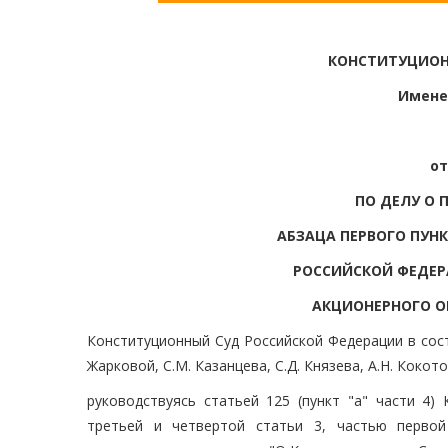
КОНСТИТУЦИОН
Имене
от
ПО ДЕЛУ О 
АБЗАЦА ПЕРВОГО ПУНК
РОССИЙСКОЙ ФЕДЕР
АКЦИОНЕРНОГО 
Конституционный Суд Российской Федерации в соста
Жарковой, С.М. Казанцева, С.Д. Князева, А.Н. Кокото
руководствуясь статьей 125 (пункт "а" части 4)
третьей и четвертой статьи 3, частью первой