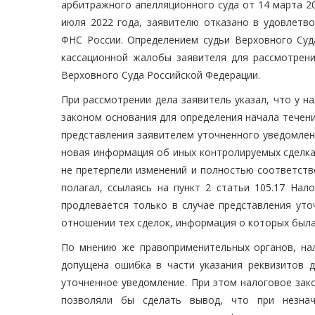
арбитражного апелляционного суда от 14 марта 2
июля 2022 года, заявителю отказано в удовлетв
ФНС России. Определением судьи Верховного Суд
кассационной жалобы заявителя для рассмотрени
Верховного Суда Российской Федерации.
При рассмотрении дела заявитель указал, что у 
законом основания для определения начала течения
представления заявителем уточненного уведомлени
новая информация об иных контролируемых сделках 
не претерпели изменений и полностью соответств
полагал, ссылаясь на пункт 2 статьи 105.17 Нал
продлевается только в случае представления уто
отношении тех сделок, информация о которых была
По мнению же правоприменительных органов, на
допущена ошибка в части указания реквизитов д
уточненное уведомление. При этом налоговое зак
позволяли бы сделать вывод, что при незна