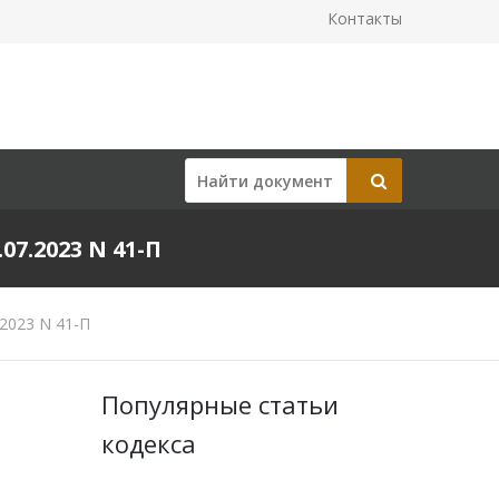
Контакты
.2023 N 41-П
2023 N 41-П
Популярные статьи
кодекса