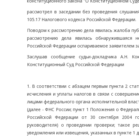
конституционного закона "О Конституционном Суде
рассмотрел в заседании без проведения слушания
105.17 Налогового кодекса Российской Федерации.
Поводом к рассмотрению дела явилась жалоба пуб
рассмотрению дела явилась обнаружившаяся н
Российской Федерации оспариваемое заявителем з
Заслушав сообщение судьи-докладчика А.Н. Ко
Конституционный Суд Российской Федерации
1. В соответствии с абзацем первым пункта 2 ста
исчисления и уплаты налогов в связи с соверше
лицами федерального органа исполнительной власт
(далее - ФНС России; пункт 1 Положения о Федер
Российской Федерации от 30 сентября 2004 го
руководителя) о проведении проверки; такое р
уведомления или извещения, указанных в пункте 1 