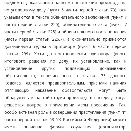
подлежат доказыванию на всем протяжении производства
по уголовному делу (пункт 6 части первой статьи 73), они
указываются в тексте обвинительного заключения (пункт 7
части первой статьи 220), обвинительного акта (пункт 7
части первой статьи 225) и обвинительного постановления
(часть первая статьи 226.7), а окончательно признаются
доказанными судом в приговоре (пункт 6 части первой
статьи 299). Хотя до постановления приговора (иного
итогового решения по делу) их установление, как и
установление других подлежащих доказыванию
обстоятельств, перечисленных в статье 73 данного
Кодекса, является предварительным, признаки наличия
отягчающих наказание обстоятельств могут быть
обнаружены и на той стадии производства по делу, когда
решается вопрос о применении меры пресечения. Так,
особо активная роль в совершении преступления (пункт "г"
части первой статьи 63 УК Российской Федерации) может
иметь значение формы соучастия (организатор,