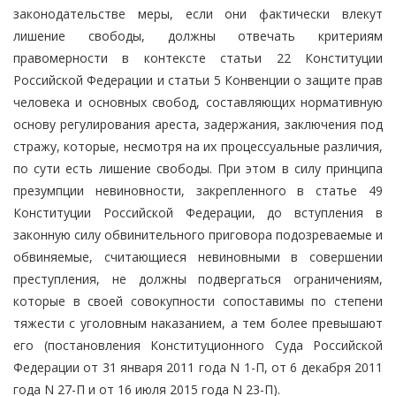
законодательстве меры, если они фактически влекут
лишение свободы, должны отвечать критериям
правомерности в контексте статьи 22 Конституции
Российской Федерации и статьи 5 Конвенции о защите прав
человека и основных свобод, составляющих нормативную
основу регулирования ареста, задержания, заключения под
стражу, которые, несмотря на их процессуальные различия,
по сути есть лишение свободы. При этом в силу принципа
презумпции невиновности, закрепленного в статье 49
Конституции Российской Федерации, до вступления в
законную силу обвинительного приговора подозреваемые и
обвиняемые, считающиеся невиновными в совершении
преступления, не должны подвергаться ограничениям,
которые в своей совокупности сопоставимы по степени
тяжести с уголовным наказанием, а тем более превышают
его (постановления Конституционного Суда Российской
Федерации от 31 января 2011 года N 1-П, от 6 декабря 2011
года N 27-П и от 16 июля 2015 года N 23-П).