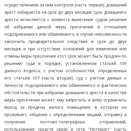
осуществлением за ним контроля (часть первая); домашний
арест избирается на срок до двух месяцев; срок домашнего
ареста исчисляется с момента вынесения судом решения
об избрании данной меры пресечения в отношении
подозреваемого или обвиняемого; в случае невозможности
закончить предварительное следствие в срок до двух
месяцев и при отсутствии оснований для изменения или
отмены меры пресечения этот срок может быть продлен по
решению суда в порядке, установленном статьей 109
данного Кодекса, с учетом особенностей, определенных
его статьей 107 (часть вторая); суд с учетом данных о
личности подозреваемого или обвиняемого и фактических
обстоятельств при избрании домашнего ареста в качестве
меры пресечения может ему запретить и (или) ограничить
выход за пределы жилого помещения, в котором он
проживает, общение с определенными лицами, отправку и
получение почтово-телеграфных отправлений,
использование средств связи и сети "Интернет" (часть