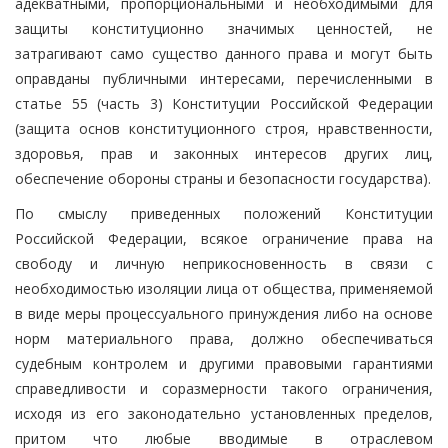
адекватными, пропорциональными и необходимыми для
защиты конституционно значимых ценностей, не
затрагивают само существо данного права и могут быть
оправданы публичными интересами, перечисленными в
статье 55 (часть 3) Конституции Российской Федерации
(защита основ конституционного строя, нравственности,
здоровья, прав и законных интересов других лиц,
обеспечение обороны страны и безопасности государства).
По смыслу приведенных положений Конституции
Российской Федерации, всякое ограничение права на
свободу и личную неприкосновенность в связи с
необходимостью изоляции лица от общества, применяемой
в виде меры процессуального принуждения либо на основе
норм материального права, должно обеспечиваться
судебным контролем и другими правовыми гарантиями
справедливости и соразмерности такого ограничения,
исходя из его законодательно установленных пределов,
притом что любые вводимые в отраслевом