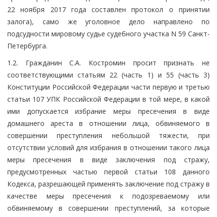
22 ноября 2017 года составлен протокол о принятии
залога), само же уголовное дело направлено по
подсудности мировому судье судебного участка N 59 Санкт-
Петербурга.
1.2. Гражданин С.А. Костромин просит признать не
соответствующими статьям 22 (часть 1) и 55 (часть 3)
Конституции Российской Федерации части первую и третью
статьи 107 УПК Российской Федерации в той мере, в какой
ими допускается избрание меры пресечения в виде
домашнего ареста в отношении лица, обвиняемого в
совершении преступления небольшой тяжести, при
отсутствии условий для избрания в отношении такого лица
меры пресечения в виде заключения под стражу,
предусмотренных частью первой статьи 108 данного
Кодекса, разрешающей применять заключение под стражу в
качестве меры пресечения к подозреваемому или
обвиняемому в совершении преступлений, за которые