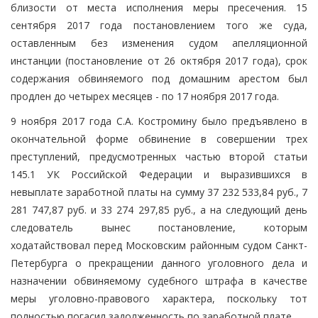
близости от места исполнения меры пресечения. 15
сентября 2017 года постановлением того же суда,
оставленным без изменения судом апелляционной
инстанции (постановление от 26 октября 2017 года), срок
содержания обвиняемого под домашним арестом был
продлен до четырех месяцев - по 17 ноября 2017 года.
9 ноября 2017 года С.А. Костромину было предъявлено в
окончательной форме обвинение в совершении трех
преступлений, предусмотренных частью второй статьи
145.1 УК Российской Федерации и выразившихся в
невыплате заработной платы на сумму 37 232 533,84 руб., 7
281 747,87 руб. и 33 274 297,85 руб., а на следующий день
следователь вынес постановление, которым
ходатайствовал перед Московским районным судом Санкт-
Петербурга о прекращении данного уголовного дела и
назначении обвиняемому судебного штрафа в качестве
меры уголовно-правового характера, поскольку тот
полностью погасил задолженность по заработной плате.