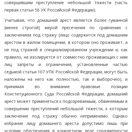
совершившим преступление небольшой тяжести (часть
первая статьи 56 УК Российской Федерации).
Учитывая, что домашний арест является более гуманной
(менее строгой) мерой пресечения по сравнению с
заключением под стражу (лицо содержится под домашним
арестом в жилом помещении, в котором оно проживает, а
не под стражей в специализированном учреждении и, как
правило, не изолируется от совместно проживающих с ним
лиц; запреты и ограничения, установленные частью
седьмой статьи 107 УПК Российской Федерации, могут быть
наложены на него как полностью, так и выборочно), и
принимая во внимание правовые позиции
Конституционного Суда Российской Федерации, домашний
арест может применяться к подозреваемым, обвиняемым в
совершении преступлений небольшой тяжести, к которым
заключение под стражу обычно неприменимо. Однако
избрание лицу домашнего ареста допустимо лишь при
условии обеспечения в конкретном деле соразмерности