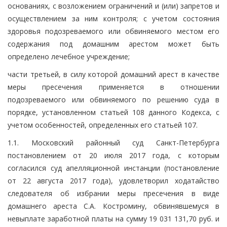
основаниях, с возложением ограничений и (или) запретов и
осуществлением за ним контроля; с учетом состояния
здоровья подозреваемого или обвиняемого местом его
содержания под домашним арестом может быть
определено лечебное учреждение;
части третьей, в силу которой домашний арест в качестве
меры пресечения применяется в отношении
подозреваемого или обвиняемого по решению суда в
порядке, установленном статьей 108 данного Кодекса, с
учетом особенностей, определенных его статьей 107.
1.1. Московский районный суд Санкт-Петербурга
постановлением от 20 июля 2017 года, с которым
согласился суд апелляционной инстанции (постановление
от 22 августа 2017 года), удовлетворил ходатайство
следователя об избрании меры пресечения в виде
домашнего ареста С.А. Костромину, обвинявшемуся в
невыплате заработной платы на сумму 19 031 131,70 руб. и