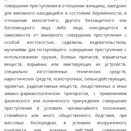
совершение преступления в отношении женщины, заведомо
для виновного находящейся в состоянии беременности, в
отношении малолетнего, другого беззащитного или
беспомощного лица либо лица, находящегося в
зависимости от виновного; совершение преступления с
особой жестокостью, садизмом, издевательством,
мучениями для потерпевшего; совершение преступления с
использованием оружия, боевых припасов, взрывчатых
веществ, взрывных или имитирующих их устройств,
специально изготовленных технических средств,
наркотических средств, психотропных, сильнодействующих,
ядовитых, радиоактивных веществ, лекарственных и иных
химико-фармакологических препаратов, с применением
физического или психического принуждения; совершение
преступления в условиях чрезвычайного положения,
стихийного или иного общественного бедствия, при
массовых беспорядках, в условиях вооруженного
конфликта или военных действий; совершение