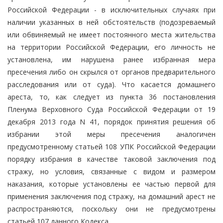
Российской Федерации - в исключительных случаях при
наличии указанных в ней обстоятельств (подозреваемый
или обвиняемый не имеет постоянного места жительства
на территории Российской Федерации, его личность не
установлена, им нарушена ранее избранная мера
пресечения либо он скрылся от органов предварительного
расследования или от суда). Что касается домашнего
ареста, то, как следует из пункта 36 постановления
Пленума Верховного Суда Российской Федерации от 19
декабря 2013 года N 41, порядок принятия решения об
избрании этой меры пресечения аналогичен
предусмотренному статьей 108 УПК Российской Федерации
порядку избрания в качестве таковой заключения под
стражу, но условия, связанные с видом и размером
наказания, которые установлены ее частью первой для
применения заключения под стражу, на домашний арест не
распространяются, поскольку они не предусмотрены
статьей 107 данного Кодекса.