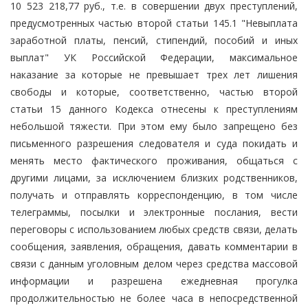
10 523 218,77 руб., т.е. в совершении двух преступлений,
предусмотренных частью второй статьи 145.1 "Невыплата
заработной платы, пенсий, стипендий, пособий и иных
выплат" УК Российской Федерации, максимальное
наказание за которые не превышает трех лет лишения
свободы и которые, соответственно, частью второй
статьи 15 данного Кодекса отнесены к преступлениям
небольшой тяжести. При этом ему было запрещено без
письменного разрешения следователя и суда покидать и
менять место фактического проживания, общаться с
другими лицами, за исключением близких родственников,
получать и отправлять корреспонденцию, в том числе
телеграммы, посылки и электронные послания, вести
переговоры с использованием любых средств связи, делать
сообщения, заявления, обращения, давать комментарии в
связи с данным уголовным делом через средства массовой
информации и разрешена ежедневная прогулка
продолжительностью не более часа в непосредственной