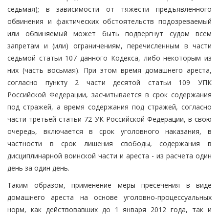
седьмая); в зависимости от тяжести предъявленного
обвинения и фактических обстоятельств подозреваемый
или обвиняемый может быть подвергнут судом всем
запретам и (или) ограничениям, перечисленным в части
седьмой статьи 107 данного Кодекса, либо некоторым из
них (часть восьмая). При этом время домашнего ареста,
согласно пункту 2 части десятой статьи 109 УПК
Российской Федерации, засчитывается в срок содержания
под стражей, а время содержания под стражей, согласно
части третьей статьи 72 УК Российской Федерации, в свою
очередь, включается в срок уголовного наказания, в
частности в срок лишения свободы, содержания в
дисциплинарной воинской части и ареста - из расчета один
день за один день.
Таким образом, применение меры пресечения в виде
домашнего ареста на основе уголовно-процессуальных
норм, как действовавших до 1 января 2012 года, так и