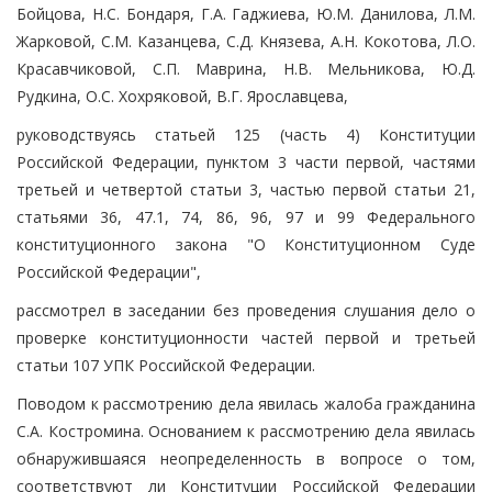
Бойцова, Н.С. Бондаря, Г.А. Гаджиева, Ю.М. Данилова, Л.М.
Жарковой, С.М. Казанцева, С.Д. Князева, А.Н. Кокотова, Л.О.
Красавчиковой, С.П. Маврина, Н.В. Мельникова, Ю.Д.
Рудкина, О.С. Хохряковой, В.Г. Ярославцева,
руководствуясь статьей 125 (часть 4) Конституции
Российской Федерации, пунктом 3 части первой, частями
третьей и четвертой статьи 3, частью первой статьи 21,
статьями 36, 47.1, 74, 86, 96, 97 и 99 Федерального
конституционного закона "О Конституционном Суде
Российской Федерации",
рассмотрел в заседании без проведения слушания дело о
проверке конституционности частей первой и третьей
статьи 107 УПК Российской Федерации.
Поводом к рассмотрению дела явилась жалоба гражданина
С.А. Костромина. Основанием к рассмотрению дела явилась
обнаружившаяся неопределенность в вопросе о том,
соответствуют ли Конституции Российской Федерации