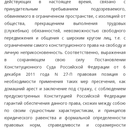
действующих в настоящее время, связано с
принудительным пребыванием подозреваемого,
обвиняемого в ограниченном пространстве, с изоляцией от
общества, прекращением выполнения трудовых
(служебных) обязанностей, невозможностью свободного
передвижения и общения с широким кругом лиц, т.е. с
ограничением самого конституционного права на свободу и
личную неприкосновенность. Соответственно, выраженная
в сохраняющем свою силу Постановлении
Конституционного Суда Российской Федерации от 6
декабря 2011 года N 27-П правовая позиция о
необходимости применения таких мер пресечения, как
домашний арест и заключение под стражу, с соблюдением
предусмотренных Конституцией Российской Федерации
гарантий обеспечения данного права, схожих между собою
по своим сущностным характеристикам, и принципов
юридического равенства и формальной определенности
правовых норм, справедливости и соразмерности