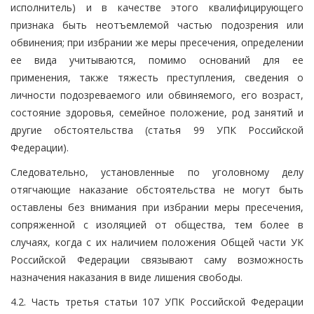
исполнитель) и в качестве этого квалифицирующего
признака быть неотъемлемой частью подозрения или
обвинения; при избрании же меры пресечения, определении
ее вида учитываются, помимо оснований для ее
применения, также тяжесть преступления, сведения о
личности подозреваемого или обвиняемого, его возраст,
состояние здоровья, семейное положение, род занятий и
другие обстоятельства (статья 99 УПК Российской
Федерации).
Следовательно, установленные по уголовному делу
отягчающие наказание обстоятельства не могут быть
оставлены без внимания при избрании меры пресечения,
сопряженной с изоляцией от общества, тем более в
случаях, когда с их наличием положения Общей части УК
Российской Федерации связывают саму возможность
назначения наказания в виде лишения свободы.
4.2. Часть третья статьи 107 УПК Российской Федерации