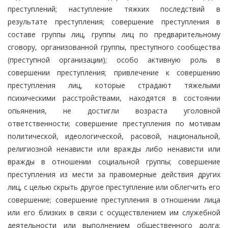
преступлений; наступление тяжких последствий в
результате преступления; совершение преступления в
составе группы лиц, группы лиц по предварительному
сговору, организованной группы, преступного сообщества
(преступной организации); особо активную роль в
совершении преступления; привлечение к совершению
преступления лиц, которые страдают тяжелыми
психическими расстройствами, находятся в состоянии
опьянения, не достигли возраста уголовной
ответственности; совершение преступления по мотивам
политической, идеологической, расовой, национальной,
религиозной ненависти или вражды либо ненависти или
вражды в отношении социальной группы; совершение
преступления из мести за правомерные действия других
лиц, с целью скрыть другое преступление или облегчить его
совершение; совершение преступления в отношении лица
или его близких в связи с осуществлением им служебной
деятельности или выполнением общественного долга;