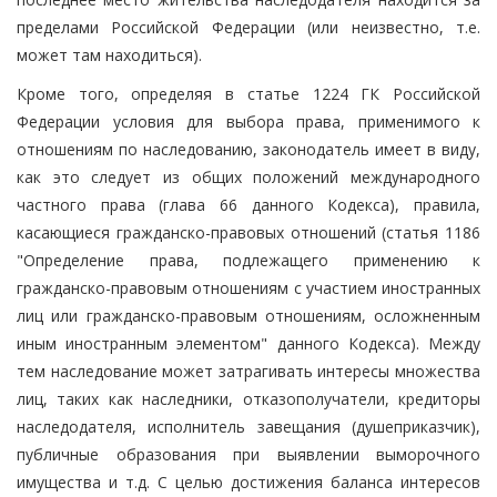
пределами Российской Федерации (или неизвестно, т.е.
может там находиться).
Кроме того, определяя в статье 1224 ГК Российской
Федерации условия для выбора права, применимого к
отношениям по наследованию, законодатель имеет в виду,
как это следует из общих положений международного
частного права (глава 66 данного Кодекса), правила,
касающиеся гражданско-правовых отношений (статья 1186
"Определение права, подлежащего применению к
гражданско-правовым отношениям с участием иностранных
лиц или гражданско-правовым отношениям, осложненным
иным иностранным элементом" данного Кодекса). Между
тем наследование может затрагивать интересы множества
лиц, таких как наследники, отказополучатели, кредиторы
наследодателя, исполнитель завещания (душеприказчик),
публичные образования при выявлении выморочного
имущества и т.д. С целью достижения баланса интересов