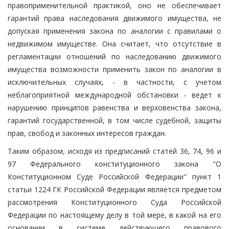
правоприменительной практикой, оно не обеспечивает
гарантий права наследования движимого имущества, не
допуская применения закона по аналогии с правилами о
недвижимом имуществе. Она считает, что отсутствие в
регламентации отношений по наследованию движимого
имущества возможности применить закон по аналогии в
исключительных случаях, - в частности, с учетом
неблагоприятной международной обстановки - ведет к
нарушению принципов равенства и верховенства закона,
гарантий государственной, в том числе судебной, защиты
прав, свобод и законных интересов граждан.
Таким образом, исходя из предписаний статей 36, 74, 96 и
97 Федерального конституционного закона "О
Конституционном Суде Российской Федерации" пункт 1
статьи 1224 ГК Российской Федерации является предметом
рассмотрения Конституционного Суда Российской
Федерации по настоящему делу в той мере, в какой на его
основании в системе действующего правового