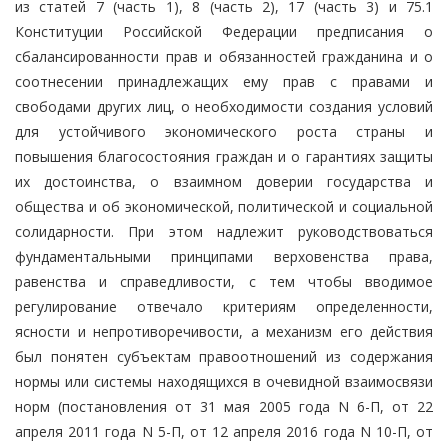
из статей 7 (часть 1), 8 (часть 2), 17 (часть 3) и 75.1
Конституции Российской Федерации предписания о
сбалансированности прав и обязанностей гражданина и о
соотнесении принадлежащих ему прав с правами и
свободами других лиц, о необходимости создания условий
для устойчивого экономического роста страны и
повышения благосостояния граждан и о гарантиях защиты
их достоинства, о взаимном доверии государства и
общества и об экономической, политической и социальной
солидарности. При этом надлежит руководствоваться
фундаментальными принципами верховенства права,
равенства и справедливости, с тем чтобы вводимое
регулирование отвечало критериям определенности,
ясности и непротиворечивости, а механизм его действия
был понятен субъектам правоотношений из содержания
нормы или системы находящихся в очевидной взаимосвязи
норм (постановления от 31 мая 2005 года N 6-П, от 22
апреля 2011 года N 5-П, от 12 апреля 2016 года N 10-П, от