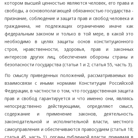
котором высшей ценностью являются человек, его права и
свободы, а основополагающей обязанностью государства -
признание, соблюдение и защита прав и свобод человека и
гражданина, не подлежащих ограничению иначе как
федеральным законом и только в той мере, в какой это
необходимо в целях защиты основ конституционного
строя, нравственности, здоровья, прав и законных
интересов других лиц, обеспечения обороны страны и
безопасности государства (статьи 1 и 2; статья 55, часть 3).
По смыслу приведенных положений, рассматриваемых во
взаимосвязи с иными нормами Конституции Российской
Федерации, в частности о том, что государственная защита
прав и свобод гарантируется и что именно они, являясь
непосредственно действующими, определяют смысл,
содержание и применение законов, деятельность
законодательной и исполнительной власти, местного
самоуправления и обеспечиваются правосудием (статья 18;
статья 45, часть 1), органы публичной власти, принимая в