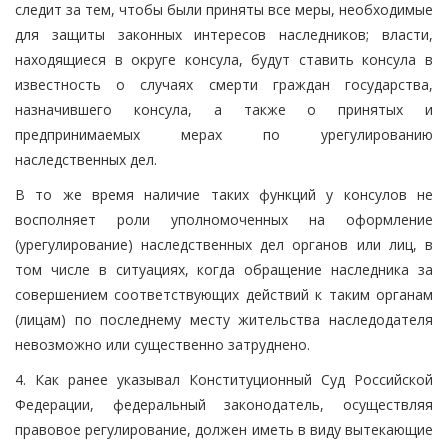
следит за тем, чтобы были приняты все меры, необходимые
для защиты законных интересов наследников; власти,
находящиеся в округе консула, будут ставить консула в
известность о случаях смерти граждан государства,
назначившего консула, а также о принятых и
предпринимаемых мерах по урегулированию
наследственных дел.
В то же время наличие таких функций у консулов не
восполняет роли уполномоченных на оформление
(урегулирование) наследственных дел органов или лиц, в
том числе в ситуациях, когда обращение наследника за
совершением соответствующих действий к таким органам
(лицам) по последнему месту жительства наследодателя
невозможно или существенно затруднено.
4. Как ранее указывал Конституционный Суд Российской
Федерации, федеральный законодатель, осуществляя
правовое регулирование, должен иметь в виду вытекающие