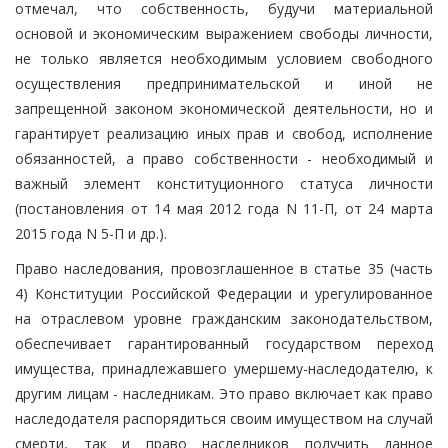
отмечал, что собственность, будучи материальной
основой и экономическим выражением свободы личности,
не только является необходимым условием свободного
осуществления предпринимательской и иной не
запрещенной законом экономической деятельности, но и
гарантирует реализацию иных прав и свобод, исполнение
обязанностей, а право собственности - необходимый и
важный элемент конституционного статуса личности
(постановления от 14 мая 2012 года N 11-П, от 24 марта
2015 года N 5-П и др.).
Право наследования, провозглашенное в статье 35 (часть
4) Конституции Российской Федерации и урегулированное
на отраслевом уровне гражданским законодательством,
обеспечивает гарантированный государством переход
имущества, принадлежавшего умершему-наследодателю, к
другим лицам - наследникам. Это право включает как право
наследодателя распорядиться своим имуществом на случай
смерти, так и право наследников получить данное