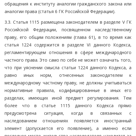
обращения к институту аналогии гражданского закона или
аналогии права (статья 6 ГК Российской Федерации).
3.3. Статья 1115 размещена законодателем в разделе V ГК
Российской Федерации, посвященном наследственному
праву, его общим положениям (глава 61), в то время как
статья 1224 содержится в разделе VI данного Кодекса,
регламентирующем отношения в сфере международного
частного права. Это само по себе не может означать того,
что при уяснении смысла статьи 1224 данного Кодекса, а
равно иных норм, отнесенных законодателем к
международному частному праву, не должны учитываться
нормативные правила, кодифицированные в иных его
разделах, имеющих иной предмет регулирования. Тем
более что в статье 1115 данного Кодекса прямо
предусмотрена ситуация, когда в связанных с
наследованием отношениях появляется иностранный
элемент (допускается его появление), а именно если
последнее место жительства наследодателя находится за