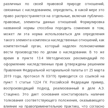
различных по своей правовой природе отношений,
связанных с наследованием, определить, в какой мере это
право распространяется на отдельные, включая публично-
правовые, элементы данных отношений. Формулировка
названной нормы способна породить сомнения в том,
может ли эта норма использоваться для определения
такого элемента комплекса наследственных отношений, как
компетентный орган, который наделен полномочиями
вести производство по делам о наследовании. В то же
время в пункте 13.4 Методических рекомендаций по
оформлению наследственных прав (утверждены решением
Правления Федеральной нотариальной палаты от 25 марта
2019 года, протокол N 03/19) приводится со ссылкой на
пункт 1 статьи 1224 ГК Российской Федерации пример,
воспроизводящий подход, реализованный в деле А.Э.
Стаценко. Это дает основания констатировать наличие
толкования соответствующего положения, оказывающего
влияние на правоприменительную практику, что согласно