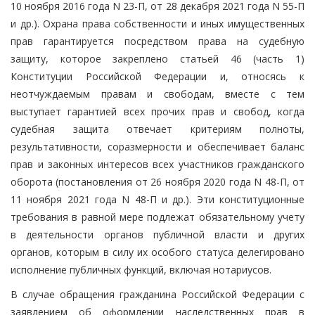
10 ноября 2016 года N 23-П, от 28 декабря 2021 года N 55-П
и др.). Охрана права собственности и иных имущественных
прав гарантируется посредством права на судебную
защиту, которое закреплено статьей 46 (часть 1)
Конституции Российской Федерации и, относясь к
неотчуждаемым правам и свободам, вместе с тем
выступает гарантией всех прочих прав и свобод, когда
судебная защита отвечает критериям полноты,
результативности, соразмерности и обеспечивает баланс
прав и законных интересов всех участников гражданского
оборота (постановления от 26 ноября 2020 года N 48-П, от
11 ноября 2021 года N 48-П и др.). Эти конституционные
требования в равной мере подлежат обязательному учету
в деятельности органов публичной власти и других
органов, которым в силу их особого статуса делегировано
исполнение публичных функций, включая нотариусов.
В случае обращения гражданина Российской Федерации с
заявлением об оформлении наследственных прав в