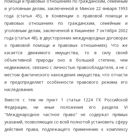
помощи и правовых отношениях по гражданским, семейным
и уголовным делам, заключенной в Минске 22 января 1993
года (статья 45), в Конвенции о правовой помощи и
правовых отношениях по гражданским, семейным и
уголовным делам, заключенной в Кишиневе 7 октября 2002
года (статья 48), в двусторонних международных договорах
о правовой помощи и правовых отношениях). Что же
касается движимого имущества, то в силу своей
объективной природы оно в большей степени, чем
недвижимое, связано с личностью правообладателя, а не с
местом фактического нахождения имущества, что отчасти
и предопределяет особенности правового режима его
наследования.
Вместе с тем ни пункт 1 статьи 1224 ГК Российской
Федерации, ни иные положения его раздела VI
"Международное частное право" не содержат прямых
указаний, позволяющих со всей полнотой установить сферу
действия права, подлежащего применению к комплексу