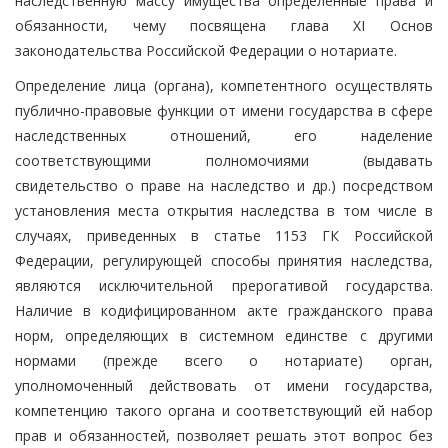
наследственную массу имущества определенные права и
обязанности, чему посвящена глава XI Основ
законодательства Российской Федерации о нотариате.
Определение лица (органа), компетентного осуществлять
публично-правовые функции от имени государства в сфере
наследственных отношений, его наделение
соответствующими полномочиями (выдавать
свидетельство о праве на наследство и др.) посредством
установления места открытия наследства в том числе в
случаях, приведенных в статье 1153 ГК Российской
Федерации, регулирующей способы принятия наследства,
являются исключительной прерогативой государства.
Наличие в кодифицированном акте гражданского права
норм, определяющих в системном единстве с другими
нормами (прежде всего о нотариате) орган,
уполномоченный действовать от имени государства,
компетенцию такого органа и соответствующий ей набор
прав и обязанностей, позволяет решать этот вопрос без