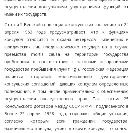
осуществления консульскими учреждениями функций от
имени их государств.
Статья 5 Венской конвенции о консульских сношениях от 24
апреля 1963 года предусматривает, что к функциям
консулов относится и охрана интересов физических и
юридических лиц представляемого государства в случае
преемства mortis causa на территории государства
пребывания в соответствии с законами и правилами
государства пребывания (пункт "g"). Российская Федерация
является стороной многочисленных двусторонних
консульских соглашений, дающих консулам определенные
полномочия, в том числе применительно к обеспечению
осуществления наследственных прав. Так, статья 25
Консульского договора между СССР и ФРГ, подписанного в
Бонне 25 апреля 1958 года, содержит общие указания,
согласно которым если гражданин государства,
назначившего консула, умрет в округе консула, то консул