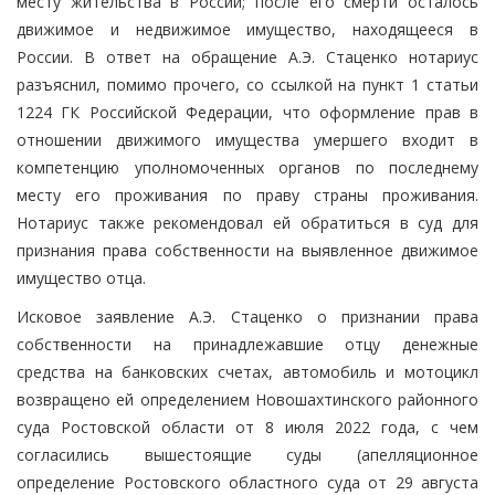
месту жительства в России; после его смерти осталось
движимое и недвижимое имущество, находящееся в
России. В ответ на обращение А.Э. Стаценко нотариус
разъяснил, помимо прочего, со ссылкой на пункт 1 статьи
1224 ГК Российской Федерации, что оформление прав в
отношении движимого имущества умершего входит в
компетенцию уполномоченных органов по последнему
месту его проживания по праву страны проживания.
Нотариус также рекомендовал ей обратиться в суд для
признания права собственности на выявленное движимое
имущество отца.
Исковое заявление А.Э. Стаценко о признании права
собственности на принадлежавшие отцу денежные
средства на банковских счетах, автомобиль и мотоцикл
возвращено ей определением Новошахтинского районного
суда Ростовской области от 8 июля 2022 года, с чем
согласились вышестоящие суды (апелляционное
определение Ростовского областного суда от 29 августа