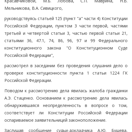
Красавчиковой, М.Б. Лобова, С.П. Маврина, Н.В.
Мельникова, В.А. Сивицкого,
руководствуясь статьей 125 (пункт "а" части 4) Конституции
Российской Федерации, пунктом 3 части первой, частями
третьей и четвертой статьи 3, частью первой статьи 21,
статьями 36, 47.1, 74, 86, 96, 97 и 99 Федерального
конституционного закона "О Конституционном Суде
Российской Федерации",
рассмотрел в заседании без проведения слушания дело о
проверке конституционности пункта 1 статьи 1224 ГК
Российской Федерации.
Поводом к рассмотрению дела явилась жалоба гражданки
А.Э. Стаценко. Основанием к рассмотрению дела явилась
обнаружившаяся неопределенность в вопросе о том,
соответствует ли Конституции Российской Федерации
оспариваемое заявительницей законоположение.
Заслушав сообщение судьи-докладчика А.Ю. Бушева,