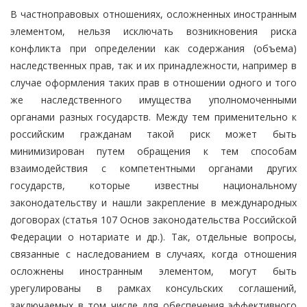
В частноправовых отношениях, осложненных иностранным
элементом, нельзя исключать возникновения риска
конфликта при определении как содержания (объема)
наследственных прав, так и их принадлежности, например в
случае оформления таких прав в отношении одного и того
же наследственного имущества уполномоченными
органами разных государств. Между тем применительно к
российским гражданам такой риск может быть
минимизирован путем обращения к тем способам
взаимодействия с компетентными органами других
государств, которые известны национальному
законодательству и нашли закрепление в международных
договорах (статья 107 Основ законодательства Российской
Федерации о нотариате и др.). Так, отдельные вопросы,
связанные с наследованием в случаях, когда отношения
осложнены иностранным элементом, могут быть
урегулированы в рамках консульских соглашений,
заключаемых в том числе для обеспечения эффективного