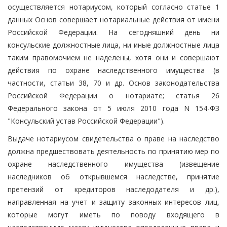
осуществляется нотариусом, который согласно статье 1
данных Основ совершает нотариальные действия от имени
Российской Федерации. На сегодняшний день ни
консульские должностные лица, ни иные должностные лица
таким правомочием не наделены, хотя они и совершают
действия по охране наследственного имущества (в
частности, статьи 38, 70 и др. Основ законодательства
Российской Федерации о нотариате; статья 26
Федерального закона от 5 июля 2010 года N 154-ФЗ
"Консульский устав Российской Федерации").
Выдаче нотариусом свидетельства о праве на наследство
должна предшествовать деятельность по принятию мер по
охране наследственного имущества (извещение
наследников об открывшемся наследстве, принятие
претензий от кредиторов наследодателя и др.),
направленная на учет и защиту законных интересов лиц,
которые могут иметь по поводу входящего в