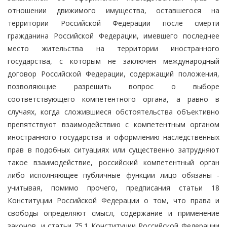
отношении движимого имущества, оставшегося на
территории Российской Федерации после смерти
гражданина Российской Федерации, имевшего последнее
место жительства на территории иностранного
государства, с которым не заключен международный
договор Российской Федерации, содержащий положения,
позволяющие разрешить вопрос о выборе
соответствующего компетентного органа, а равно в
случаях, когда сложившиеся обстоятельства объективно
препятствуют взаимодействию с компетентным органом
иностранного государства и оформлению наследственных
прав в подобных ситуациях или существенно затрудняют
такое взаимодействие, российский компетентный орган
либо исполняющее публичные функции лицо обязаны -
учитывая, помимо прочего, предписания статьи 18
Конституции Российской Федерации о том, что права и
свободы определяют смысл, содержание и применение
законов, и статьи 75.1 Конституции Российской Федерации