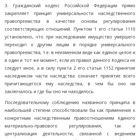
3. Гражданский кодекс Российской Федерации прямо
закрепляет принцип универсальности наследственного
правопреемства в качестве основы регулирования
соответствующих отношений. Пунктом 1 его статьи 1110
установлено, что при наследовании имущество умершего
переходит к другим лицам в порядке универсального
правопреемства, т.е. в неизменном виде как единое целое и
в один и тот же момент, если из правил данного Кодекса не
следует иное, а в силу пункта 2 его статьи 1152 принятие
наследником части наследства означает принятие всего
причитающегося ему наследства, в чем бы оно ни
заключалось и где бы оно ни находилось.
Последовательному соблюдению названного принципа в
наибольшей степени способствовали бы как применение к
конкретным наследственным правоотношениям единого
материально-правового регулирования, так и
централизация деятельности, связанной с ведением