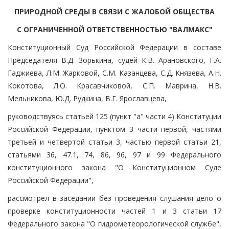
ПРИРОДНОЙ СРЕДЫ В СВЯЗИ С ЖАЛОБОЙ ОБЩЕСТВА
С ОГРАНИЧЕННОЙ ОТВЕТСТВЕННОСТЬЮ "ВАЛМАКС"
Конституционный Суд Российской Федерации в составе
Председателя В.Д. Зорькина, судей К.В. Арановского, Г.А.
Гаджиева, Л.М. Жарковой, С.М. Казанцева, С.Д. Князева, А.Н.
Кокотова, Л.О. Красавчиковой, С.П. Маврина, Н.В.
Мельникова, Ю.Д. Рудкина, В.Г. Ярославцева,
руководствуясь статьей 125 (пункт "а" части 4) Конституции
Российской Федерации, пунктом 3 части первой, частями
третьей и четвертой статьи 3, частью первой статьи 21,
статьями 36, 47.1, 74, 86, 96, 97 и 99 Федерального
конституционного закона "О Конституционном Суде
Российской Федерации",
рассмотрел в заседании без проведения слушания дело о
проверке конституционности частей 1 и 3 статьи 17
Федерального закона "О гидрометеорологической службе",