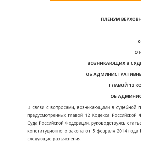
ПЛЕНУМ ВЕРХОВ
о
О 
ВОЗНИКАЮЩИХ В СУДЕ
ОБ АДМИНИСТРАТИВНЫ
ГЛАВОЙ 12 К
ОБ АДМИНИ
В связи с вопросами, возникающими в судебной п
предусмотренных главой 12 Кодекса Российской 
Суда Российской Федерации, руководствуясь стать
конституционного закона от 5 февраля 2014 года
следующие разъяснения.