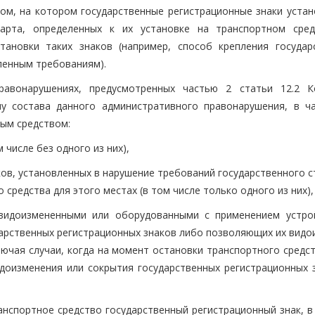
ом, на котором государственные регистрационные знаки устан
дарта, определенных к их установке на транспортном сред
тановки таких знаков (например, способ крепления государ
ленным требованиям).
равонарушениях, предусмотренных частью 2 статьи 12.2 
у состава данного административного правонарушения, в ча
ным средством:
 числе без одного из них),
ков, установленных в нарушение требований государственного 
средства для этого местах (в том числе только одного из них),
 видоизмененными или оборудованными с применением устро
арственных регистрационных знаков либо позволяющих их видо
ключая случаи, когда на момент остановки транспортного средс
доизменения или сокрытия государственных регистрационных з
нспортное средство государственный регистрационный знак, в