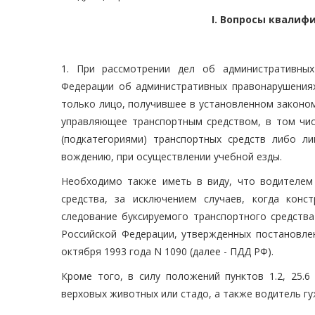
I. Вопросы квали
1. При рассмотрении дел об административных
Федерации об административных правонарушениях 
только лицо, получившее в установленном законом
управляющее транспортным средством, в том чи
(подкатегориями) транспортных средств либо л
вождению, при осуществлении учебной езды.
Необходимо также иметь в виду, что водителем 
средства, за исключением случаев, когда кон
следование буксируемого транспортного средства
Российской Федерации, утвержденных постановле
октября 1993 года N 1090 (далее - ПДД РФ).
Кроме того, в силу положений пунктов 1.2, 25.
верховых животных или стадо, а также водитель гу