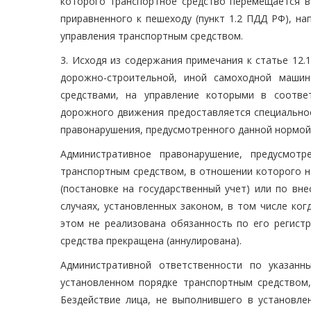
которого транспортное средство перемещается в 
приравненного к пешеходу (пункт 1.2 ПДД РФ), на
управления транспортным средством.
3. Исходя из содержания примечания к статье 12
дорожно-строительной, иной самоходной машин
средствами, на управление которыми в соотве
дорожного движения предоставляется специальное
правонарушения, предусмотренного данной нормой
Административное правонарушение, предусмот
транспортным средством, в отношении которого н
(постановке на государственный учет) или по вн
случаях, установленных законом, в том числе ког
этом не реализована обязанность по его регистр
средства прекращена (аннулирована).
Административной ответственности по указан
установленном порядке транспортным средством,
Бездействие лица, не выполнившего в установле