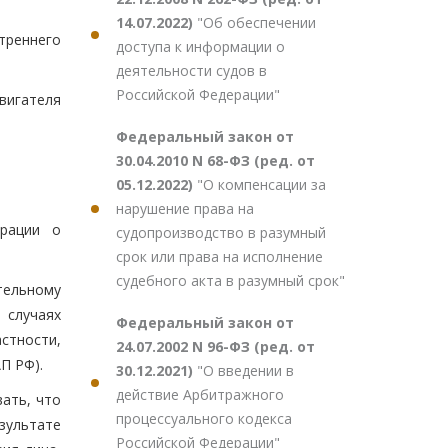
14.07.2022)
"Об обеспечении
треннего
доступа к информации о
деятельности судов в
Российской Федерации"
вигателя
Федеральный закон от
30.04.2010 N 68-ФЗ (ред. от
05.12.2022)
"О компенсации за
нарушение права на
ерации о
судопроизводство в разумный
срок или права на исполнение
судебного акта в разумный срок"
тельному
случаях
Федеральный закон от
стности,
24.07.2002 N 96-ФЗ (ред. от
П РФ).
30.12.2021)
"О введении в
действие Арбитражного
ать, что
процессуального кодекса
зультате
Российской Федерации"