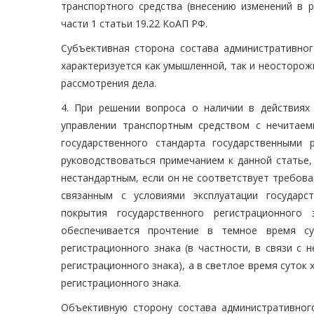
транспортного средства (внесению изменений в р
части 1 статьи 19.22 КоАП РФ.
Субъективная сторона состава административног
характеризуется как умышленной, так и неосторо
рассмотрения дела.
4. При решении вопроса о наличии в действиях
управлении транспортным средством с нечитае
государственного стандарта государственными 
руководствоваться примечанием к данной статье,
нестандартным, если он не соответствует требов
связанным с условиями эксплуатации государс
покрытия государственного регистрационного
обеспечивается прочтение в темное время с
регистрационного знака (в частности, в связи с
регистрационного знака), а в светлое время суток
регистрационного знака.
Объективную сторону состава административног