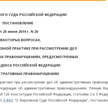
НОГО СУДА РОССИЙСКОЙ ФЕДЕРАЦИИ
ПОСТАНОВЛЕНИЕ
т 25 июня 2019 г. N 20
НЕКОТОРЫХ ВОПРОСАХ,
БНОЙ ПРАКТИКЕ ПРИ РАССМОТРЕНИИ ДЕЛ
Х ПРАВОНАРУШЕНИЯХ, ПРЕДУСМОТРЕННЫХ
ОДЕКСА РОССИЙСКОЙ ФЕДЕРАЦИИ
СТРАТИВНЫХ ПРАВОНАРУШЕНИЯХ
рактике при рассмотрении дел об административных правонар
Федерации об административных правонарушениях, Пленум Ве
ей 126 Конституции Российской Федерации, статьями 2 и 5 Фед
 N
3-ФКЗ
"О Верховном Суде Российской Федерации", постановл