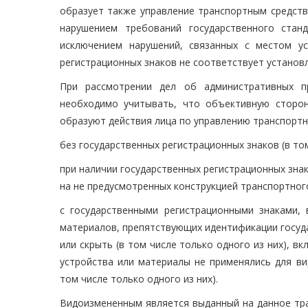
образует также управление транспортным средств
нарушением требований государственного стан
исключением нарушений, связанных с местом ус
регистрационных знаков не соответствует установ
При рассмотрении дел об административных п
необходимо учитывать, что объективную сторон
образуют действия лица по управлению транспорт
без государственных регистрационных знаков (в том
при наличии государственных регистрационных зна
на не предусмотренных конструкцией транспортного 
с государственными регистрационными знаками,
материалов, препятствующих идентификации госуд
или скрыть (в том числе только одного из них), в
устройства или материалы не применялись для ви
том числе только одного из них).
Видоизмененным является выданный на данное тра