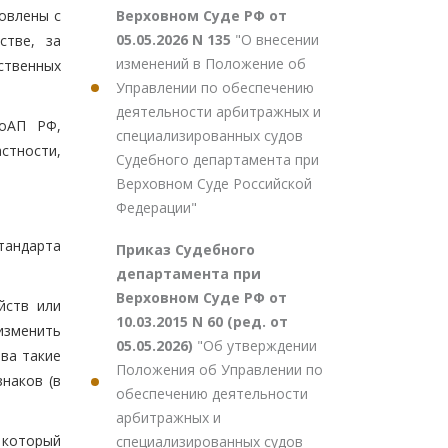
Верховном Суде РФ от
овлены с
05.05.2026 N 135
"О внесении
стве, за
изменений в Положение об
ственных
Управлении по обеспечению
деятельности арбитражных и
КоАП РФ,
специализированных судов
стности,
Судебного департамента при
Верховном Суде Российской
Федерации"
стандарта
Приказ Судебного
департамента при
Верховном Суде РФ от
йств или
10.03.2015 N 60 (ред. от
изменить
05.05.2026)
"Об утверждении
тва такие
Положения об Управлении по
наков (в
обеспечению деятельности
арбитражных и
 который
специализированных судов