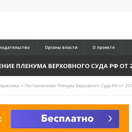
нодательство
Органы власти
О проекте
ИЕ ПЛЕНУМА ВЕРХОВНОГО СУДА РФ ОТ 25.
практика
>
Постановление Пленума Верховного Суда РФ от 25.0