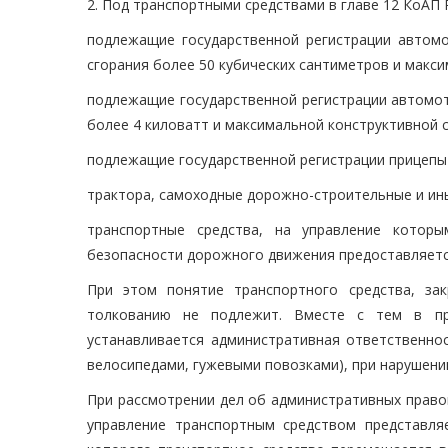
2. Под транспортными средствами в главе 12 КоАП
подлежащие государственной регистрации автом
сгорания более 50 кубических сантиметров и макс
подлежащие государственной регистрации автомо
более 4 киловатт и максимальной конструктивной 
подлежащие государственной регистрации прицепы
трактора, самоходные дорожно-строительные и и
транспортные средства, на управление котор
безопасности дорожного движения предоставляется
При этом понятие транспортного средства, за
толкованию не подлежит. Вместе с тем в пр
устанавливается административная ответственнос
велосипедами, гужевыми повозками), при нарушении
При рассмотрении дел об административных право
управление транспортным средством представля