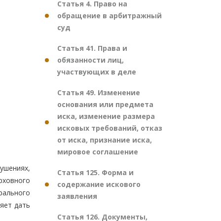
Статья 4. Право на
обращение в арбитражный
суд
Статья 41. Права и
обязанности лиц,
участвующих в деле
Статья 49. Изменение
основания или предмета
иска, изменение размера
исковых требований, отказ
от иска, признание иска,
мировое соглашение
ушениях,
Статья 125. Форма и
рховного
содержание искового
ерального
заявления
яет дать
Статья 126. Документы,