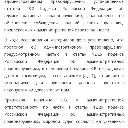
административном правонарушении, установленные
статьей 28.2 Кодекса Российской Федерации об
административных правонарушениях, направлены на
обеспечение соблюдения гарантий защиты прав лиц,
привлекаемых к административной ответственности.
В ходе исследования материалов дела установлено, что
протокол об административном правонарушении,
предусмотренном частью 1 статьи 12.26 Кодекса
Российской Федерации об административных
правонарушениях, в отношении Капанина К.В. не подписан
должностным лицом, его составившим (л.д. 1), что является
основанием для признания данного протокола
недопустимым доказательством.
Привлекая Капанина К.В. к административной
ответственности по части 1 статьи 12.26 Кодекса
Российской Федерации об административных
правонарушениях, мировой судья сослался на указанный