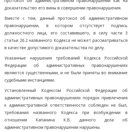
протокол об административном правонарушении как на
доказательство его вины в совершении правонарушения.
Вместе с тем, данный протокол об административном
правонарушении, в котором отсутствует подпись
должностного лица, его составившего, в силу части 3
статьи 26.2 названного Кодекса не может рассматриваться
в качестве допустимого доказательства по делу.
Указанные нарушения требований Кодекса Российской
Федерации об административных правонарушениях
являются существенными, и не были приняты во внимание
судебными инстанциями.
Установленный Кодексом Российской Федерации об
административных правонарушениях порядок привлечения
к административной ответственности соблюден не был,
требования названного Кодекса при возбуждении в
отношении Капанина К.В. данного дела об
административном правонарушении нарушены.