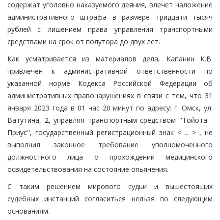
содержат уголовно наказуемого деяния, влечет наложение
административного штрафа в размере тридцати тысяч
рублей с лишением права управления транспортными
средствами на срок от полутора до двух лет.
Как усматривается из материалов дела, Капанин К.В.
привлечен к административной ответственности по
указанной норме Кодекса Российской Федерации об
административных правонарушениях в связи с тем, что 31
января 2023 года в 01 час 20 минут по адресу: г. Омск, ул.
Ватутина, 2, управляя транспортным средством "Тойота -
Приус", государственный регистрационный знак < ... > , не
выполнил законное требование уполномоченного
должностного лица о прохождении медицинского
освидетельствования на состояние опьянения.
С таким решением мирового судьи и вышестоящих
судебных инстанций согласиться нельзя по следующим
основаниям.