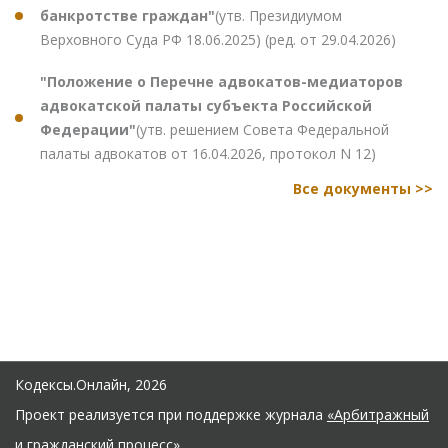
банкротстве граждан"
(утв. Президиумом
Верховного Суда РФ 18.06.2025) (ред. от 29.04.2026)
"Положение о Перечне адвокатов-медиаторов
адвокатской палаты субъекта Российской
Федерации"
(утв. решением Совета Федеральной
палаты адвокатов от 16.04.2026, протокол N 12)
Все документы >>
Кодексы.Онлайн, 2026
Проект реализуется при поддержке журнала
«Арбитражный
и гражданский процесс»
.