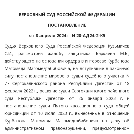
ВЕРХОВНЫЙ СУД РОССИЙСКОЙ ФЕДЕРАЦИИ
ПОСТАНОВЛЕНИЕ
от 8 апреля 2024 г. N 20-АД24-2-К5
Судья Верховного Суда Российской Федерации Кузьмичев
С.И., рассмотрев жалобу защитника Баркаева М.Б.,
действующего на основании ордера в интересах Курбанова
Магомеда Магомедгабибовича, на вступившие в законную
силу постановление мирового судьи судебного участка N
77 Сергокалинского района Республики Дагестан от 18
февраля 2022 г., решение судьи Сергокалинского районного
суда Республики Дагестан от 26 января 2023 г. и
постановление судьи Пятого кассационного суда общей
юрисдикции от 10 июля 2023 г., вынесенные в отношении
Курбанова Магомеда Магомедгабибовича по делу об
административном правонарушении, предусмотренном