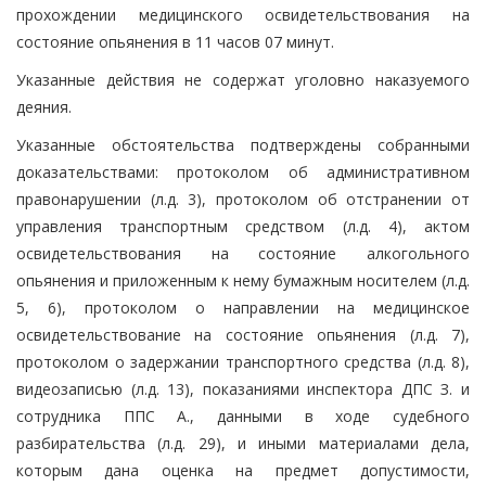
прохождении медицинского освидетельствования на
состояние опьянения в 11 часов 07 минут.
Указанные действия не содержат уголовно наказуемого
деяния.
Указанные обстоятельства подтверждены собранными
доказательствами: протоколом об административном
правонарушении (л.д. 3), протоколом об отстранении от
управления транспортным средством (л.д. 4), актом
освидетельствования на состояние алкогольного
опьянения и приложенным к нему бумажным носителем (л.д.
5, 6), протоколом о направлении на медицинское
освидетельствование на состояние опьянения (л.д. 7),
протоколом о задержании транспортного средства (л.д. 8),
видеозаписью (л.д. 13), показаниями инспектора ДПС З. и
сотрудника ППС А., данными в ходе судебного
разбирательства (л.д. 29), и иными материалами дела,
которым дана оценка на предмет допустимости,