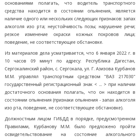
основаниями полагать, что водитель транспортного
средства находится в состоянии опьянения, является
наличие одного или нескольких следующих признаков: запах
алкоголя изо рта; неустойчивость позы; нарушение речи;
резкое изменение окраски кожных покровов лица;
поведение, не соответствующее обстановке.
Из материалов дела усматривается, что 6 января 2022 г. в
10 часов 09 минут по адресу: Республика Дагестан,
Сергокалинский район, с. Сергокала, ул. Г. Азизова Курбанов
М.М. управлял транспортным средством "ВАЗ 217030"
государственный регистрационный знак < ... > при наличии
достаточного основания полагать, что он находится в
состоянии опьянения (признаки опьянения - запах алкоголя
изо рта, поведение, не соответствующее обстановке).
Должностным лицом ГИБДД в порядке, предусмотренном
Правилами, Курбанову М.М. было предложено пройти
освидетельствование на состояние алкогольного