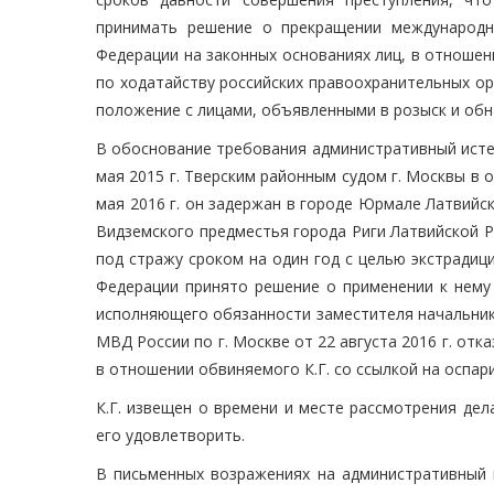
принимать решение о прекращении международн
Федерации на законных основаниях лиц, в отношен
по ходатайству российских правоохранительных ор
положение с лицами, объявленными в розыск и об
В обоснование требования административный истец 
мая 2015 г. Тверским районным судом г. Москвы в 
мая 2016 г. он задержан в городе Юрмале Латвийск
Видземского предместья города Риги Латвийской Р
под стражу сроком на один год с целью экстрадици
Федерации принято решение о применении к нему 
исполняющего обязанности заместителя начальник
МВД России по г. Москве от 22 августа 2016 г. от
в отношении обвиняемого К.Г. со ссылкой на оспар
К.Г. извещен о времени и месте рассмотрения дел
его удовлетворить.
В письменных возражениях на административный 