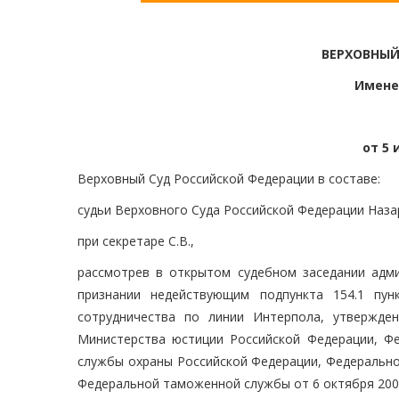
ВЕРХОВНЫЙ
Имене
от 5 
Верховный Суд Российской Федерации в составе:
судьи Верховного Суда Российской Федерации Наза
при секретаре С.В.,
рассмотрев в открытом судебном заседании адми
признании недействующим подпункта 154.1 пун
сотрудничества по линии Интерпола, утвержде
Министерства юстиции Российской Федерации, Ф
службы охраны Российской Федерации, Федерально
Федеральной таможенной службы от 6 октября 2006 