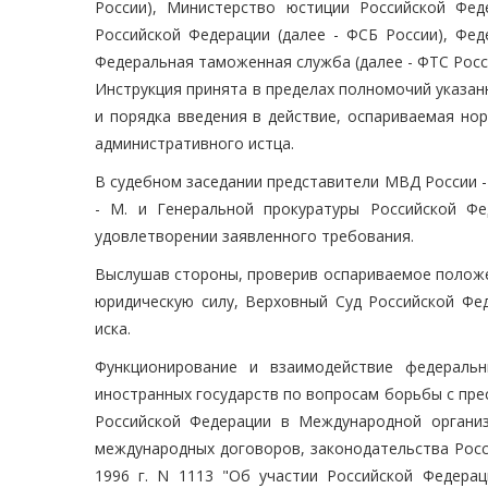
России), Министерство юстиции Российской Фед
Российской Федерации (далее - ФСБ России), Фед
Федеральная таможенная служба (далее - ФТС Росси
Инструкция принята в пределах полномочий указа
и порядка введения в действие, оспариваемая но
административного истца.
В судебном заседании представители МВД России - К.
- М. и Генеральной прокуратуры Российской Ф
удовлетворении заявленного требования.
Выслушав стороны, проверив оспариваемое полож
юридическую силу, Верховный Суд Российской Фе
иска.
Функционирование и взаимодействие федеральн
иностранных государств по вопросам борьбы с пре
Российской Федерации в Международной организ
международных договоров, законодательства Росс
1996 г. N 1113 "Об участии Российской Федера