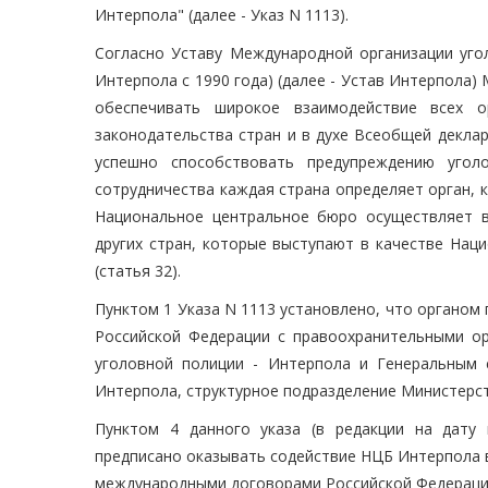
Интерпола" (далее - Указ N 1113).
Согласно Уставу Международной организации угол
Интерпола с 1990 года) (далее - Устав Интерпола
обеспечивать широкое взаимодействие всех о
законодательства стран и в духе Всеобщей деклар
успешно способствовать предупреждению угол
сотрудничества каждая страна определяет орган, 
Национальное центральное бюро осуществляет в
других стран, которые выступают в качестве Нац
(статья 32).
Пунктом 1 Указа N 1113 установлено, что органом
Российской Федерации с правоохранительными ор
уголовной полиции - Интерпола и Генеральным
Интерпола, структурное подразделение Министерст
Пунктом 4 данного указа (в редакции на дату
предписано оказывать содействие НЦБ Интерпола 
международными договорами Российской Федераци