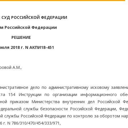
 СУД РОССИЙСКОЙ ФЕДЕРАЦИИ
м Российской Федерации
РЕШЕНИЕ
июля 2018 г. N АКПИ18-451
ровой А.М.,
нистративное дело по административному исковому заявлени
кта 154 Инструкции по организации информационного обе
нной приказом Министерства внутренних дел Российской Фе
едеральной службы безопасности Российской Федерации, Фед
й службы Российской Федерации по контролю за оборотом нар
г. N 786/310/470/454/333/971,