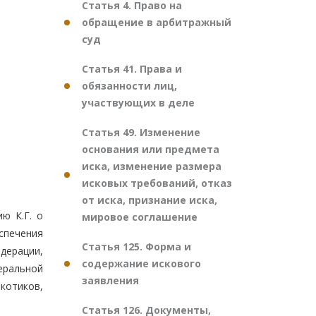
Статья 4. Право на
обращение в арбитражный
суд
Статья 41. Права и
обязанности лиц,
участвующих в деле
Статья 49. Изменение
основания или предмета
иска, изменение размера
исковых требований, отказ
от иска, признание иска,
ю К.Г. о
мировое соглашение
спечения
Статья 125. Форма и
дерации,
содержание искового
еральной
заявления
котиков,
Статья 126. Документы,