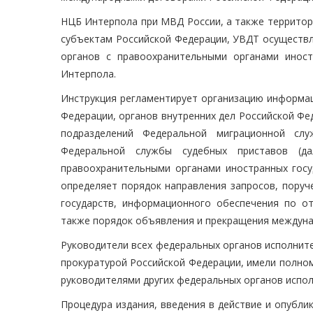
НЦБ Интерпола при МВД России, а также территор
субъектам Российской Федерации, УВДТ осуществ
органов с правоохранительными органами иност
Интерпола.
Инструкция регламентирует организацию информац
Федерации, органов внутренних дел Российской Фе
подразделений Федеральной миграционной слу
Федеральной службы судебных приставов (д
правоохранительными органами иностранных госу
определяет порядок направления запросов, поруч
государств, информационного обеспечения по о
также порядок объявления и прекращения междунар
Руководители всех федеральных органов исполнит
прокуратурой Российской Федерации, имели полном
руководителями других федеральных органов испол
Процедура издания, введения в действие и опубл