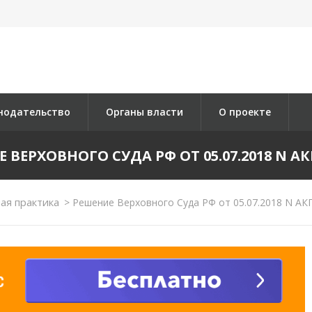
нодательство
Органы власти
О проекте
 ВЕРХОВНОГО СУДА РФ ОТ 05.07.2018 N АК
ая практика
>
Решение Верховного Суда РФ от 05.07.2018 N АК