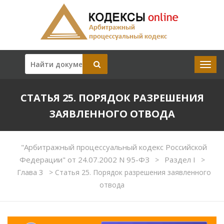
СТАТЬЯ 25. ПОРЯДОК РАЗРЕШЕНИЯ
ЗАЯВЛЕННОГО ОТВОДА
"Арбитражный процессуальный кодекс Российской
Федерации" от 24.07.2002 N 95-ФЗ
Раздел I
>
>
Глава 3
>
Статья 25. Порядок разрешения заявленного
отвода