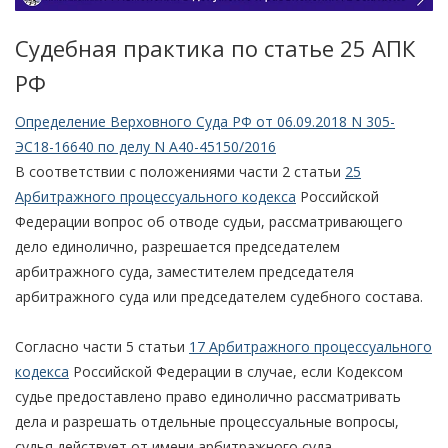
Судебная практика по статье 25 АПК
РФ
Определение Верховного Суда РФ от 06.09.2018 N 305-
ЭС18-16640 по делу N А40-45150/2016
В соответствии с положениями части 2 статьи
25
Арбитражного процессуального кодекса
Российской
Федерации вопрос об отводе судьи, рассматривающего
дело единолично, разрешается председателем
арбитражного суда, заместителем председателя
арбитражного суда или председателем судебного состава.
Согласно части 5 статьи
17 Арбитражного процессуального
кодекса
Российской Федерации в случае, если Кодексом
судье предоставлено право единолично рассматривать
дела и разрешать отдельные процессуальные вопросы,
судья действует от имени арбитражного суда.