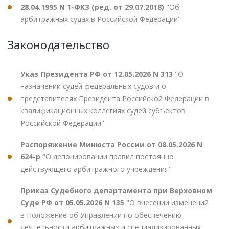
28.04.1995 N 1-ФКЗ (ред. от 29.07.2018)
"Об
арбитражных судах в Российской Федерации"
Законодательство
Указ Президента РФ от 12.05.2026 N 313
"О
назначении судей федеральных судов и о
представителях Президента Российской Федерации в
квалификационных коллегиях судей субъектов
Российской Федерации"
Распоряжение Минюста России от 08.05.2026 N
624-р
"О депонировании правил постоянно
действующего арбитражного учреждения"
Приказ Судебного департамента при Верховном
Суде РФ от 05.05.2026 N 135
"О внесении изменений
в Положение об Управлении по обеспечению
деятельности арбитражных и специализированных