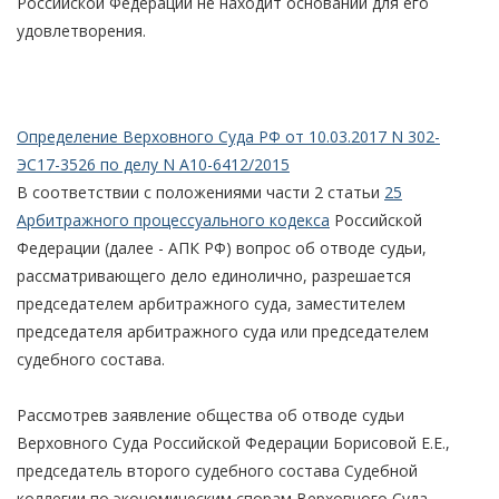
Российской Федерации не находит оснований для его
удовлетворения.
Определение Верховного Суда РФ от 10.03.2017 N 302-
ЭС17-3526 по делу N А10-6412/2015
В соответствии с положениями части 2 статьи
25
Арбитражного процессуального кодекса
Российской
Федерации (далее - АПК РФ) вопрос об отводе судьи,
рассматривающего дело единолично, разрешается
председателем арбитражного суда, заместителем
председателя арбитражного суда или председателем
судебного состава.
Рассмотрев заявление общества об отводе судьи
Верховного Суда Российской Федерации Борисовой Е.Е.,
председатель второго судебного состава Судебной
коллегии по экономическим спорам Верховного Суда