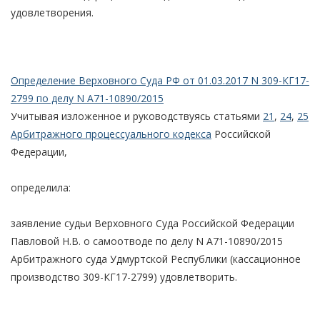
удовлетворения.
Определение Верховного Суда РФ от 01.03.2017 N 309-КГ17-
2799 по делу N А71-10890/2015
Учитывая изложенное и руководствуясь статьями
21
,
24
,
25
Арбитражного процессуального кодекса
Российской
Федерации,
определила:
заявление судьи Верховного Суда Российской Федерации
Павловой Н.В. о самоотводе по делу N А71-10890/2015
Арбитражного суда Удмуртской Республики (кассационное
производство 309-КГ17-2799) удовлетворить.