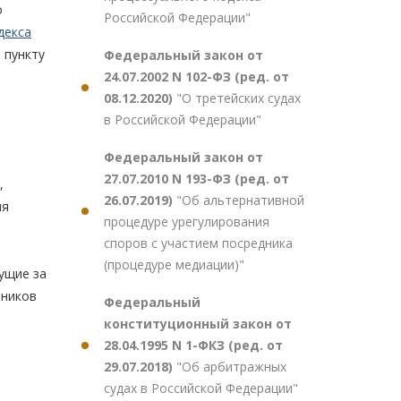
о
Российской Федерации"
декса
, пункту
Федеральный закон от
24.07.2002 N 102-ФЗ (ред. от
08.12.2020)
"О третейских судах
в Российской Федерации"
Федеральный закон от
27.07.2010 N 193-ФЗ (ред. от
,
26.07.2019)
"Об альтернативной
ия
процедуре урегулирования
споров с участием посредника
(процедуре медиации)"
ущие за
тников
Федеральный
конституционный закон от
28.04.1995 N 1-ФКЗ (ред. от
29.07.2018)
"Об арбитражных
судах в Российской Федерации"