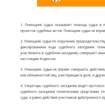
1. Помощник судьи оказывает помощь судье в п
проектов судебных актов. Помощник судьи не впра
2. Помощник судьи по поручению председательств
фиксированием хода судебного заседания техн
участвовать в судебном заседании, совершает ины
настоящим Кодексом.
3. Помощник судьи не вправе совершать действия
или обязанностей лиц, участвующих в деле, и друг
4. Секретарь судебного заседания ведет протоко
судебного заседания техническими средствами. О
суда, а равно действия участников арбитражного п