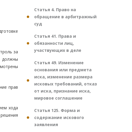
Статья 4. Право на
обращение в арбитражный
суд
дготовке
Статья 41. Права и
обязанности лиц,
участвующих в деле
троль за
е должны
Статья 49. Изменение
усмотрены
основания или предмета
иска, изменение размера
исковых требований, отказ
ние прав
от иска, признание иска,
мировое соглашение
ием хода
Статья 125. Форма и
 решения
содержание искового
заявления