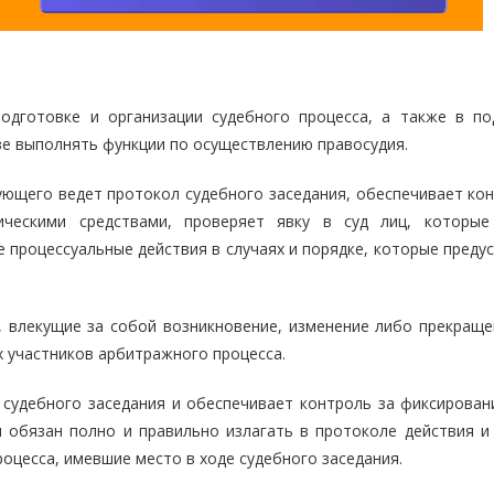
одготовке и организации судебного процесса, а также в по
ве выполнять функции по осуществлению правосудия.
ующего ведет протокол судебного заседания, обеспечивает кон
ическими средствами, проверяет явку в суд лиц, которы
е процессуальные действия в случаях и порядке, которые пред
, влекущие за собой возникновение, изменение либо прекраще
их участников арбитражного процесса.
л судебного заседания и обеспечивает контроль за фиксирован
н обязан полно и правильно излагать в протоколе действия и
роцесса, имевшие место в ходе судебного заседания.