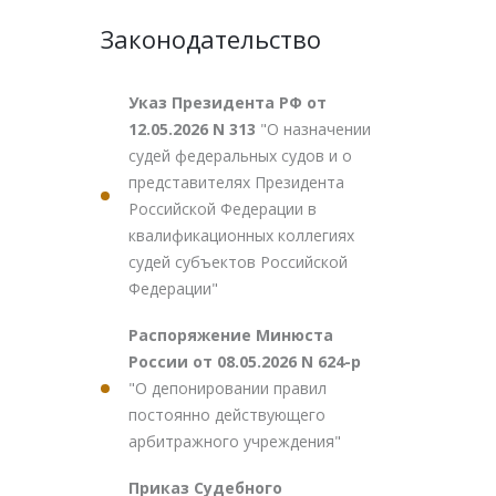
Законодательство
Указ Президента РФ от
12.05.2026 N 313
"О назначении
судей федеральных судов и о
представителях Президента
Российской Федерации в
квалификационных коллегиях
судей субъектов Российской
Федерации"
Распоряжение Минюста
России от 08.05.2026 N 624-р
"О депонировании правил
постоянно действующего
арбитражного учреждения"
Приказ Судебного