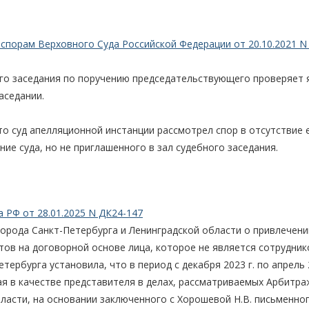
спорам Верховного Суда Российской Федерации от 20.10.2021 N 
го заседания по поручению председательствующего проверяет я
аседании.
что суд апелляционной инстанции рассмотрел спор в отсутствие 
ие суда, но не приглашенного в зал судебного заседания.
 РФ от 28.01.2025 N ДК24-147
орода Санкт-Петербурга и Ленинградской области о привлечени
тов на договорной основе лица, которое не является сотрудни
тербурга установила, что в период с декабря 2023 г. по апрель 2
шая в качестве представителя в делах, рассматриваемых Арбитр
ласти, на основании заключенного с Хорошевой Н.В. письменно