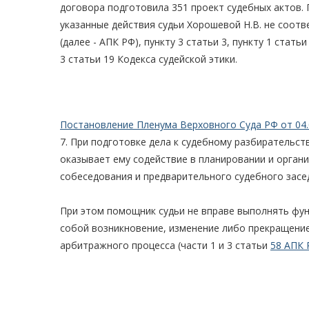
договора подготовила 351 проект судебных актов. 
указанные действия судьи Хорошевой Н.В. не соот
(далее - АПК РФ), пункту 3 статьи 3, пункту 1 статьи
3 статьи 19 Кодекса судейской этики.
Постановление Пленума Верховного Суда РФ от 04.
7. При подготовке дела к судебному разбирательс
оказывает ему содействие в планировании и органи
собеседования и предварительного судебного засе
При этом помощник судьи не вправе выполнять фун
собой возникновение, изменение либо прекращение 
арбитражного процесса (части 1 и 3 статьи
58 АПК 