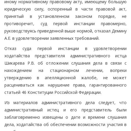
иному нормативному правовому акту, имеющему большую
юридическую силу, оспоренный в части правовой акт,
принятый в установленном законом порядке, не
противоречит, суд первой инстанции правомерно,
руководствуясь приведенной выше нормой, отказал Демину
А.Е. в удовлетворении заявленных требований.
Отказ суда первой инстанции в удовлетворении
ходатайства представителя административного истца
Шикарева Р.В. об отложении слушания дела в связи с
нахождением на стационарном лечении, вопреки
утверждению в апелляционной жалобе, не может
расцениваться как нарушение права, гарантированного
статьей 46 Конституции Российской Федерации.
Из материалов административного дела следует, что
административный истец и его представитель были
заблаговременно извещены о дате и времени слушания
дела, ходатайства об обеспечении возможности участия в