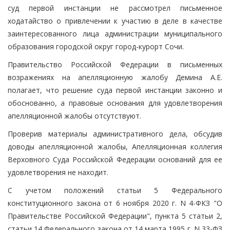
суд первой инстанции не рассмотрел письменное
ходатайство о привлечении к участию в деле в качестве
заинтересованного лица администрации муниципального
образования городской округ город-курорт Сочи.
Правительство Российской Федерации в письменных
возражениях на апелляционную жалобу Демина А.Е.
полагает, что решение суда первой инстанции законно и
обоснованно, а правовые основания для удовлетворения
апелляционной жалобы отсутствуют.
Проверив материалы административного дела, обсудив
доводы апелляционной жалобы, Апелляционная коллегия
Верховного Суда Российской Федерации оснований для ее
удовлетворения не находит.
С учетом положений статьи 5 Федерального
конституционного закона от 6 ноября 2020 г. N 4-ФКЗ "О
Правительстве Российской Федерации", пункта 5 статьи 2,
статьи 14 Федерального закона от 14 марта 1995 г. N 33-ФЗ