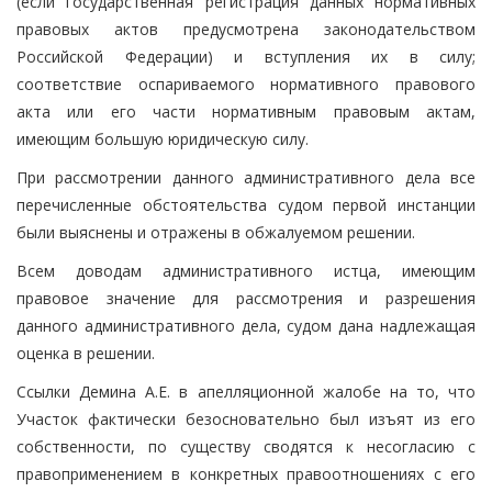
(если государственная регистрация данных нормативных
правовых актов предусмотрена законодательством
Российской Федерации) и вступления их в силу;
соответствие оспариваемого нормативного правового
акта или его части нормативным правовым актам,
имеющим большую юридическую силу.
При рассмотрении данного административного дела все
перечисленные обстоятельства судом первой инстанции
были выяснены и отражены в обжалуемом решении.
Всем доводам административного истца, имеющим
правовое значение для рассмотрения и разрешения
данного административного дела, судом дана надлежащая
оценка в решении.
Ссылки Демина А.Е. в апелляционной жалобе на то, что
Участок фактически безосновательно был изъят из его
собственности, по существу сводятся к несогласию с
правоприменением в конкретных правоотношениях с его