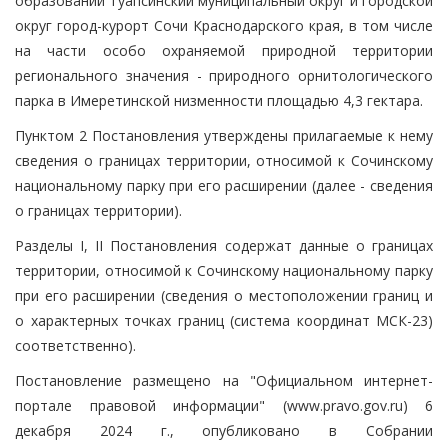
образований Туапсинский муниципальный округ и городской
округ город-курорт Сочи Краснодарского края, в том числе
на части особо охраняемой природной территории
регионального значения - природного орнитологического
парка в Имеретинской низменности площадью 4,3 гектара.
Пунктом 2 Постановления утверждены прилагаемые к нему
сведения о границах территории, относимой к Сочинскому
национальному парку при его расширении (далее - сведения
о границах территории).
Разделы I, II Постановления содержат данные о границах
территории, относимой к Сочинскому национальному парку
при его расширении (сведения о местоположении границ и
о характерных точках границ (система координат МСК-23)
соответственно).
Постановление размещено на "Официальном интернет-
портале правовой информации" (www.pravo.gov.ru) 6
декабря 2024 г., опубликовано в Собрании