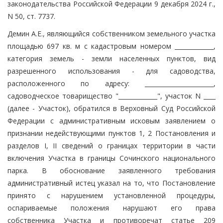
законодательства Российской Федерации 9 декабря 2024 г.,
N 50, ст. 7737.
Демин А.Е., являющийся собственником земельного участка
площадью 697 кв. м с кадастровым номером _____________,
категория земель - земли населенных пунктов, вид
разрешенного использования - для садоводства,
расположенного по адресу: _______________________,
садоводческое товарищество "_____________", участок N ____
(далее - Участок), обратился в Верховный Суд Российской
Федерации с административным исковым заявлением о
признании недействующими пунктов 1, 2 Постановления и
разделов I, II сведений о границах территории в части
включения Участка в границы Сочинского национального
парка. В обоснование заявленного требования
административный истец указал на то, что Постановление
принято с нарушением установленной процедуры,
оспариваемые положения нарушают его права
собственника Участка и противоречат статье 209