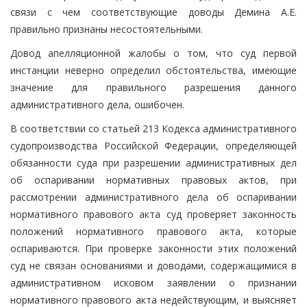
связи с чем соответствующие доводы Демина А.Е.
правильно признаны несостоятельными.
Довод апелляционной жалобы о том, что суд первой
инстанции неверно определил обстоятельства, имеющие
значение для правильного разрешения данного
административного дела, ошибочен.
В соответствии со статьей 213 Кодекса административного
судопроизводства Российской Федерации, определяющей
обязанности суда при разрешении административных дел
об оспаривании нормативных правовых актов, при
рассмотрении административного дела об оспаривании
нормативного правового акта суд проверяет законность
положений нормативного правового акта, которые
оспариваются. При проверке законности этих положений
суд не связан основаниями и доводами, содержащимися в
административном исковом заявлении о признании
нормативного правового акта недействующим, и выясняет