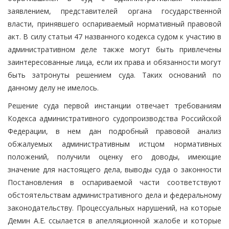
заявлением, представителей органа государственной
власти, принявшего оспариваемый нормативный правовой
акт. В силу статьи 47 названного кодекса судом к участию в
административном деле также могут быть привлечены
заинтересованные лица, если их права и обязанности могут
быть затронуты решением суда. Таких оснований по
данному делу не имелось.
Решение суда первой инстанции отвечает требованиям
Кодекса административного судопроизводства Российской
Федерации, в нем дан подробный правовой анализ
обжалуемых административным истцом нормативных
положений, получили оценку его доводы, имеющие
значение для настоящего дела, выводы суда о законности
Постановления в оспариваемой части соответствуют
обстоятельствам административного дела и федеральному
законодательству. Процессуальных нарушений, на которые
Демин А.Е. ссылается в апелляционной жалобе и которые