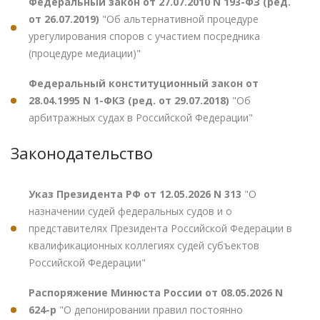
Федеральный закон от 27.07.2010 N 193-ФЗ (ред.
от 26.07.2019)
"Об альтернативной процедуре
урегулирования споров с участием посредника
(процедуре медиации)"
Федеральный конституционный закон от
28.04.1995 N 1-ФКЗ (ред. от 29.07.2018)
"Об
арбитражных судах в Российской Федерации"
Законодательство
Указ Президента РФ от 12.05.2026 N 313
"О
назначении судей федеральных судов и о
представителях Президента Российской Федерации в
квалификационных коллегиях судей субъектов
Российской Федерации"
Распоряжение Минюста России от 08.05.2026 N
624-р
"О депонировании правил постоянно