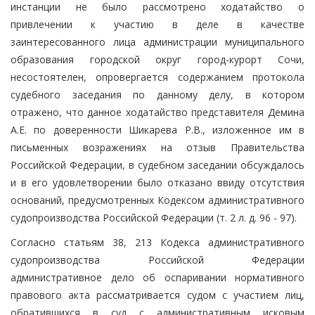
инстанции не было рассмотрено ходатайство о
привлечении к участию в деле в качестве
заинтересованного лица администрации муниципального
образования городской округ город-курорт Сочи,
несостоятелен, опровергается содержанием протокола
судебного заседания по данному делу, в котором
отражено, что данное ходатайство представителя Демина
А.Е. по доверенности Шикарева Р.В., изложенное им в
письменных возражениях на отзыв Правительства
Российской Федерации, в судебном заседании обсуждалось
и в его удовлетворении было отказано ввиду отсутствия
оснований, предусмотренных Кодексом административного
судопроизводства Российской Федерации (т. 2 л. д. 96 - 97).
Согласно статьям 38, 213 Кодекса административного
судопроизводства Российской Федерации
административное дело об оспаривании нормативного
правового акта рассматривается судом с участием лиц,
обратившихся в суд с административным исковым