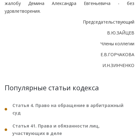
жалобу Демина Александра Евгеньевича - без
удовлетворения.
Председательствующий
В.Ю.ЗАЙЦЕВ
Члены коллегии
Е.В.ГОРЧАКОВА
И.Н.ЗИНЧЕНКО
Популярные статьи кодекса
Статья 4. Право на обращение в арбитражный
суд
Статья 41. Права и обязанности лиц,
участвующих в деле