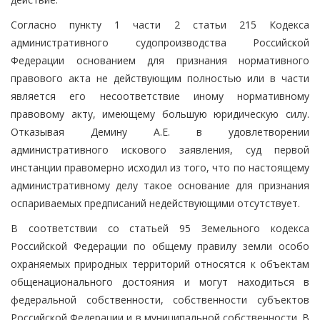
Согласно пункту 1 части 2 статьи 215 Кодекса
административного судопроизводства Российской
Федерации основанием для признания нормативного
правового акта не действующим полностью или в части
является его несоответствие иному нормативному
правовому акту, имеющему большую юридическую силу.
Отказывая Демину А.Е. в удовлетворении
административного искового заявления, суд первой
инстанции правомерно исходил из того, что по настоящему
административному делу такое основание для признания
оспариваемых предписаний недействующими отсутствует.
В соответствии со статьей 95 Земельного кодекса
Российской Федерации по общему правилу земли особо
охраняемых природных территорий относятся к объектам
общенационального достояния и могут находиться в
федеральной собственности, собственности субъектов
Российской Федерации и в муниципальной собственности. В