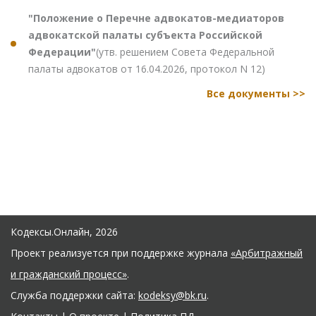
"Положение о Перечне адвокатов-медиаторов
адвокатской палаты субъекта Российской
Федерации"
(утв. решением Совета Федеральной
палаты адвокатов от 16.04.2026, протокол N 12)
Все документы >>
Кодексы.Онлайн, 2026
Проект реализуется при поддержке журнала
«Арбитражный
и гражданский процесс»
.
Служба поддержки сайта:
kodeksy@bk.ru
.