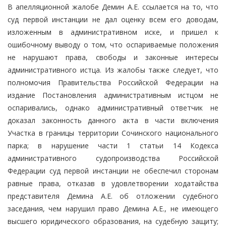
В апелляционной жалобе Демин А.Е. ссылается на то, что
суд первой инстанции не дал оценку всем его доводам,
изложенным в административном иске, и пришел к
ошибочному выводу о том, что оспариваемые положения
не нарушают права, свободы и законные интересы
административного истца. Из жалобы также следует, что
полномочия Правительства Российской Федерации на
издание Постановления административным истцом не
оспаривались, однако административный ответчик не
доказал законность данного акта в части включения
Участка в границы территории Сочинского национального
парка; в нарушение части 1 статьи 14 Кодекса
административного судопроизводства Российской
Федерации суд первой инстанции не обеспечил сторонам
равные права, отказав в удовлетворении ходатайства
представителя Демина А.Е. об отложении судебного
заседания, чем нарушил право Демина А.Е., не имеющего
высшего юридического образования, на судебную защиту;