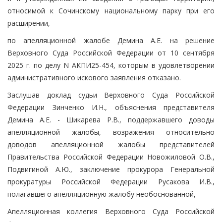
относимой к Сочинскому национальному парку при его
расширении,
по апелляционной жалобе Демина А.Е. на решение
Верховного Суда Российской Федерации от 10 сентября
2025 г. по делу N АКПИ25-454, которым в удовлетворении
административного искового заявления отказано.
Заслушав доклад судьи Верховного Суда Российской
Федерации Зинченко И.Н., объяснения представителя
Демина А.Е. - Шикарева Р.В., поддержавшего доводы
апелляционной жалобы, возражения относительно
доводов апелляционной жалобы представителей
Правительства Российской Федерации Новожиловой О.В.,
Подвигиной А.Ю., заключение прокурора Генеральной
прокуратуры Российской Федерации Русакова И.В.,
полагавшего апелляционную жалобу необоснованной,
Апелляционная коллегия Верховного Суда Российской