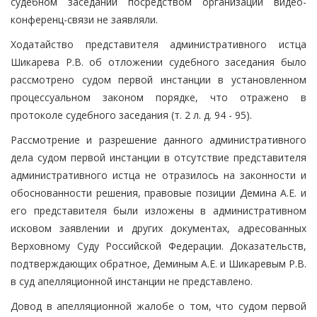
судебном заседании посредством организации видео-
конференц-связи не заявляли.
Ходатайство представителя административного истца
Шикарева Р.В. об отложении судебного заседания было
рассмотрено судом первой инстанции в установленном
процессуальном законом порядке, что отражено в
протоколе судебного заседания (т. 2 л. д. 94 - 95).
Рассмотрение и разрешение данного административного
дела судом первой инстанции в отсутствие представителя
административного истца не отразилось на законности и
обоснованности решения, правовые позиции Демина А.Е. и
его представителя были изложены в административном
исковом заявлении и других документах, адресованных
Верховному Суду Российской Федерации. Доказательств,
подтверждающих обратное, Деминым А.Е. и Шикаревым Р.В.
в суд апелляционной инстанции не представлено.
Довод в апелляционной жалобе о том, что судом первой