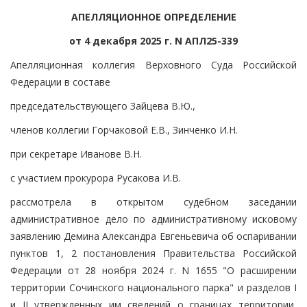
АПЕЛЛЯЦИОННОЕ ОПРЕДЕЛЕНИЕ
от 4 декабря 2025 г. N АПЛ25-339
Апелляционная коллегия Верховного Суда Российской
Федерации в составе
председательствующего Зайцева В.Ю.,
членов коллегии Горчаковой Е.В., Зинченко И.Н.
при секретаре Иванове В.Н.
с участием прокурора Русакова И.В.
рассмотрела в открытом судебном заседании
административное дело по административному исковому
заявлению Демина Александра Евгеньевича об оспаривании
пунктов 1, 2 постановления Правительства Российской
Федерации от 28 ноября 2024 г. N 1655 "О расширении
территории Сочинского национального парка" и разделов I
и II утвержденных им сведений о границах территории,