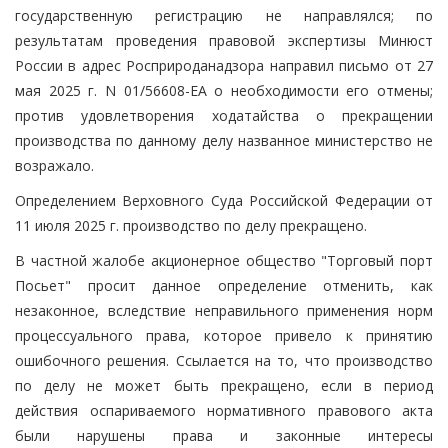
государственную регистрацию не направлялся; по
результатам проведения правовой экспертизы Минюст
России в адрес Росприроданадзора направил письмо от 27
мая 2025 г. N 01/56608-ЕА о необходимости его отмены;
против удовлетворения ходатайства о прекращении
производства по данному делу названное министерство не
возражало.
Определением Верховного Суда Российской Федерации от
11 июля 2025 г. производство по делу прекращено.
В частной жалобе акционерное общество "Торговый порт
Посьет" просит данное определение отменить, как
незаконное, вследствие неправильного применения норм
процессуального права, которое привело к принятию
ошибочного решения. Ссылается на то, что производство
по делу не может быть прекращено, если в период
действия оспариваемого нормативного правового акта
были нарушены права и законные интересы