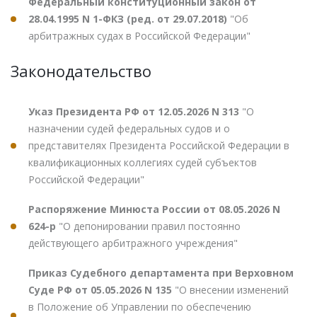
Федеральный конституционный закон от
28.04.1995 N 1-ФКЗ (ред. от 29.07.2018)
"Об
арбитражных судах в Российской Федерации"
Законодательство
Указ Президента РФ от 12.05.2026 N 313
"О
назначении судей федеральных судов и о
представителях Президента Российской Федерации в
квалификационных коллегиях судей субъектов
Российской Федерации"
Распоряжение Минюста России от 08.05.2026 N
624-р
"О депонировании правил постоянно
действующего арбитражного учреждения"
Приказ Судебного департамента при Верховном
Суде РФ от 05.05.2026 N 135
"О внесении изменений
в Положение об Управлении по обеспечению