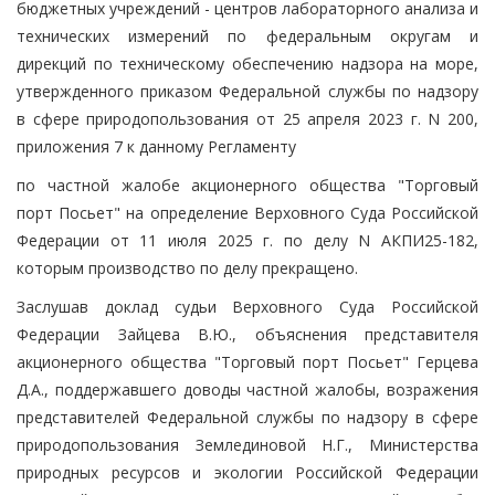
бюджетных учреждений - центров лабораторного анализа и
технических измерений по федеральным округам и
дирекций по техническому обеспечению надзора на море,
утвержденного приказом Федеральной службы по надзору
в сфере природопользования от 25 апреля 2023 г. N 200,
приложения 7 к данному Регламенту
по частной жалобе акционерного общества "Торговый
порт Посьет" на определение Верховного Суда Российской
Федерации от 11 июля 2025 г. по делу N АКПИ25-182,
которым производство по делу прекращено.
Заслушав доклад судьи Верховного Суда Российской
Федерации Зайцева В.Ю., объяснения представителя
акционерного общества "Торговый порт Посьет" Герцева
Д.А., поддержавшего доводы частной жалобы, возражения
представителей Федеральной службы по надзору в сфере
природопользования Землединовой Н.Г., Министерства
природных ресурсов и экологии Российской Федерации