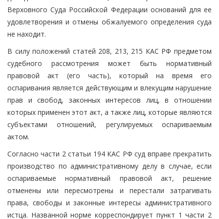
Верховного Суда Российской Федерации оснований для ее
удовлетворения и отмены обжалуемого определения суда
не находит.
В силу положений статей 208, 213, 215 КАС РФ предметом
судебного рассмотрения может быть нормативный
правовой акт (его часть), который на время его
оспаривания является действующим и влекущим нарушение
прав и свобод, законных интересов лиц, в отношении
которых применен этот акт, а также лиц, которые являются
субъектами отношений, регулируемых оспариваемым
актом.
Согласно части 2 статьи 194 КАС РФ суд вправе прекратить
производство по административному делу в случае, если
оспариваемые нормативный правовой акт, решение
отменены или пересмотрены и перестали затрагивать
права, свободы и законные интересы административного
истца. Названной норме корреспондирует пункт 1 части 2