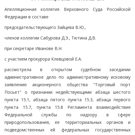
Апелляционная коллегия Верховного Суда Российской
Федерации в составе
председательствующего Зайцева В.Ю.,
членов коллегии Сабурова Д.Э., Тютина Д.В.
при секретаре Иванове В.Н.
с участием прокурора Клевцовой Е.А.
рассмотрела в открытом судебном заседании
административное дело по административному исковому
заявлению акционерного общества "Торговый порт
Посьет" о признании недействующими абзаца шестого
пункта 15.1, абзаца пятого пункта 15.3, абзаца первого
пункта 15.7, пункта 15.8 Регламента взаимодействия
Федеральной службы по надзору в сфере
природопользования, ее территориальных органов и
подведомственных ей федеральных государственных