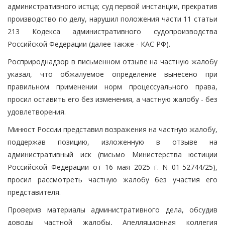
административного истца; суд первой инстанции, прекратив
производство по делу, нарушил положения части 11 статьи
213 Кодекса административного судопроизводства
Российской Федерации (далее также - КАС РФ).
Росприроднадзор в письменном отзыве на частную жалобу
указал, что обжалуемое определение вынесено при
правильном применении норм процессуального права,
просил оставить его без изменения, а частную жалобу - без
удовлетворения.
Минюст России представил возражения на частную жалобу,
поддержав позицию, изложенную в отзыве на
административный иск (письмо Министерства юстиции
Российской Федерации от 16 мая 2025 г. N 01-52744/25),
просил рассмотреть частную жалобу без участия его
представителя.
Проверив материалы административного дела, обсудив
доводы частной жалобы, Апелляционная коллегия