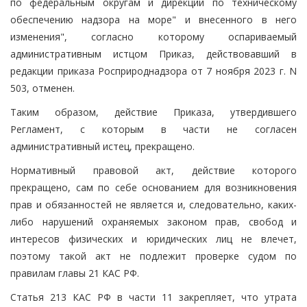
по федеральным округам и дирекций по техническому
обеспечению надзора на море" и внесенного в него
изменения", согласно которому оспариваемый
административным истцом Приказ, действовавший в
редакции приказа Росприроднадзора от 7 ноября 2023 г. N
503, отменен.
Таким образом, действие Приказа, утвердившего
Регламент, с которым в части не согласен
административный истец, прекращено.
Нормативный правовой акт, действие которого
прекращено, сам по себе основанием для возникновения
прав и обязанностей не является и, следовательно, каких-
либо нарушений охраняемых законом прав, свобод и
интересов физических и юридических лиц не влечет,
поэтому такой акт не подлежит проверке судом по
правилам главы 21 КАС РФ.
Статья 213 КАС РФ в части 11 закрепляет, что утрата