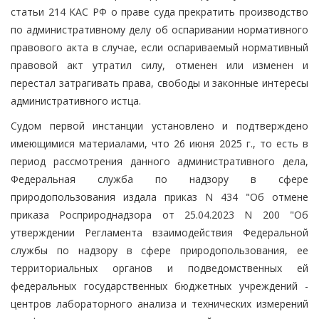
статьи 214 КАС РФ о праве суда прекратить производство
по административному делу об оспаривании нормативного
правового акта в случае, если оспариваемый нормативный
правовой акт утратил силу, отменен или изменен и
перестал затрагивать права, свободы и законные интересы
административного истца.
Судом первой инстанции установлено и подтверждено
имеющимися материалами, что 26 июня 2025 г., то есть в
период рассмотрения данного административного дела,
Федеральная служба по надзору в сфере
природопользования издала приказ N 434 "Об отмене
приказа Росприроднадзора от 25.04.2023 N 200 "Об
утверждении Регламента взаимодействия Федеральной
службы по надзору в сфере природопользования, ее
территориальных органов и подведомственных ей
федеральных государственных бюджетных учреждений -
центров лабораторного анализа и технических измерений