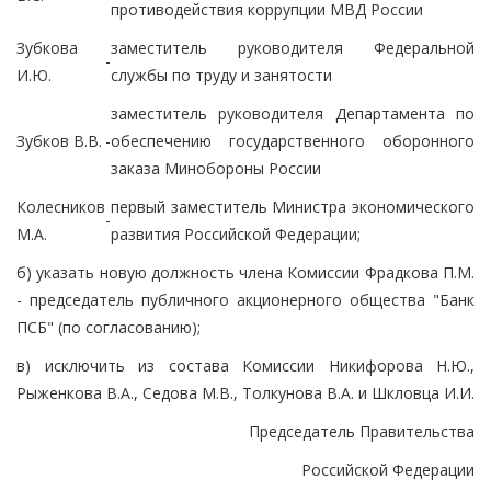
противодействия коррупции МВД России
Зубкова
заместитель руководителя Федеральной
-
И.Ю.
службы по труду и занятости
заместитель руководителя Департамента по
Зубков В.В.
-
обеспечению государственного оборонного
заказа Минобороны России
Колесников
первый заместитель Министра экономического
-
М.А.
развития Российской Федерации;
б) указать новую должность члена Комиссии Фрадкова П.М.
- председатель публичного акционерного общества "Банк
ПСБ" (по согласованию);
в) исключить из состава Комиссии Никифорова Н.Ю.,
Рыженкова В.А., Седова М.В., Толкунова В.А. и Шкловца И.И.
Председатель Правительства
Российской Федерации