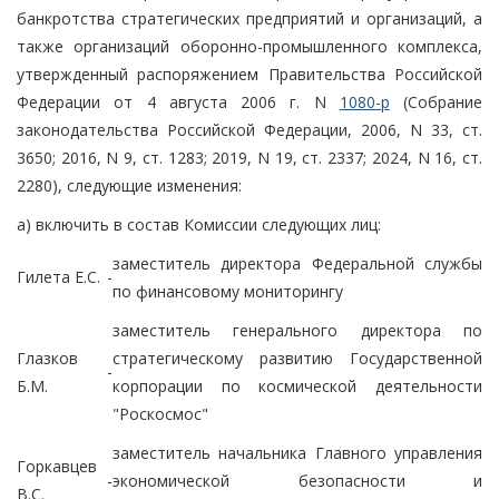
банкротства стратегических предприятий и организаций, а
также организаций оборонно-промышленного комплекса,
утвержденный распоряжением Правительства Российской
Федерации от 4 августа 2006 г. N
1080-р
(Собрание
законодательства Российской Федерации, 2006, N 33, ст.
3650; 2016, N 9, ст. 1283; 2019, N 19, ст. 2337; 2024, N 16, ст.
2280), следующие изменения:
а) включить в состав Комиссии следующих лиц:
заместитель директора Федеральной службы
Гилета Е.С.
-
по финансовому мониторингу
заместитель генерального директора по
Глазков
стратегическому развитию Государственной
-
Б.М.
корпорации по космической деятельности
"Роскосмос"
заместитель начальника Главного управления
Горкавцев
-
экономической безопасности и
В.С.