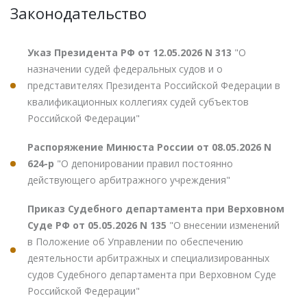
Законодательство
Указ Президента РФ от 12.05.2026 N 313
"О
назначении судей федеральных судов и о
представителях Президента Российской Федерации в
квалификационных коллегиях судей субъектов
Российской Федерации"
Распоряжение Минюста России от 08.05.2026 N
624-р
"О депонировании правил постоянно
действующего арбитражного учреждения"
Приказ Судебного департамента при Верховном
Суде РФ от 05.05.2026 N 135
"О внесении изменений
в Положение об Управлении по обеспечению
деятельности арбитражных и специализированных
судов Судебного департамента при Верховном Суде
Российской Федерации"