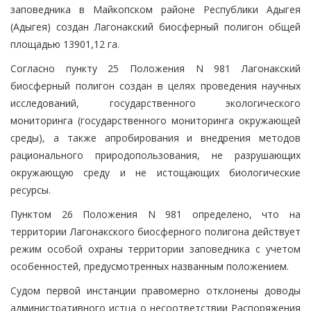
заповедника в Майкопском районе Республики Адыгея
(Адыгея) создан Лагонакский биосферный полигон общей
площадью 13901,12 га.
Согласно пункту 25 Положения N 981 Лагонакский
биосферный полигон создан в целях проведения научных
исследований, государственного экологического
мониторинга (государственного мониторинга окружающей
среды), а также апробирования и внедрения методов
рационального природопользования, не разрушающих
окружающую среду и не истощающих биологические
ресурсы.
Пунктом 26 Положения N 981 определено, что на
территории Лагонакского биосферного полигона действует
режим особой охраны территории заповедника с учетом
особенностей, предусмотренных названным положением.
Судом первой инстанции правомерно отклонены доводы
административного истца о несоответствии Распоряжения