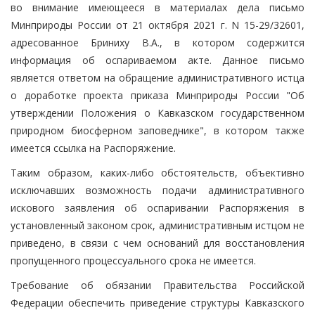
во внимание имеющееся в материалах дела письмо
Минприроды России от 21 октября 2021 г. N 15-29/32601,
адресованное Бриниху В.А., в котором содержится
информация об оспариваемом акте. Данное письмо
является ответом на обращение административного истца
о доработке проекта приказа Минприроды России "Об
утверждении Положения о Кавказском государственном
природном биосферном заповеднике", в котором также
имеется ссылка на Распоряжение.
Таким образом, каких-либо обстоятельств, объективно
исключавших возможность подачи административного
искового заявления об оспаривании Распоряжения в
установленный законом срок, административным истцом не
приведено, в связи с чем оснований для восстановления
пропущенного процессуального срока не имеется.
Требование об обязании Правительства Российской
Федерации обеспечить приведение структуры Кавказского