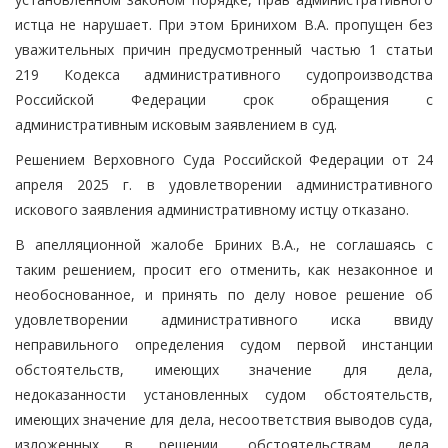
истца не нарушает. При этом Бринихом В.А. пропущен без
уважительных причин предусмотренный частью 1 статьи
219 Кодекса административного судопроизводства
Российской Федерации срок обращения с
административным исковым заявлением в суд.
Решением Верховного Суда Российской Федерации от 24
апреля 2025 г. в удовлетворении административного
искового заявления административному истцу отказано.
В апелляционной жалобе Бриних В.А., не соглашаясь с
таким решением, просит его отменить, как незаконное и
необоснованное, и принять по делу новое решение об
удовлетворении административного иска ввиду
неправильного определения судом первой инстанции
обстоятельств, имеющих значение для дела,
недоказанности установленных судом обстоятельств,
имеющих значение для дела, несоответствия выводов суда,
изложенных в решении, обстоятельствам дела,