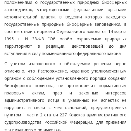
положениями о государственных природных биосферных
заповедниках, утвержденными федеральными органами
исполнительной власти, в ведении которых находятся
государственные природные биосферные заповедники, в
соответствии с нормами Федерального закона от 14 марта
1995 г. N 33-ФЗ "Об особо охраняемых природных
территориях" в редакции, действовавшей до дня
вступления в силу поименованного федерального закона.
С учетом изложенного в обжалуемом решении верно
отмечено, что Распоряжение, изданное уполномоченным
органом с соблюдением установленного порядка создания
биосферного полигона, не противоречит нормативным
правовым актам, прав и законных интересов
административного истца в указанных им аспектах не
нарушает, в связи с чем оснований, предусмотренных
пунктом 1 части 2 статьи 227 Кодекса административного
судопроизводства Российской Федерации, для признания
его незаконным не имеется.