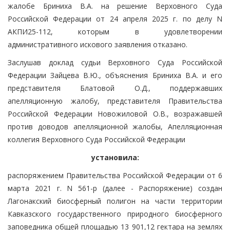
жалобе Бриниха В.А. на решение Верховного Суда
Российской Федерации от 24 апреля 2025 г. по делу N
АКПИ25-112, которым в удовлетворении
административного искового заявления отказано.
Заслушав доклад судьи Верховного Суда Российской
Федерации Зайцева В.Ю., объяснения Бриниха В.А. и его
представителя Блатовой О.Д., поддержавших
апелляционную жалобу, представителя Правительства
Российской Федерации Новожиловой О.В., возражавшей
против доводов апелляционной жалобы, Апелляционная
коллегия Верховного Суда Российской Федерации
установила:
распоряжением Правительства Российской Федерации от 6
марта 2021 г. N 561-р (далее - Распоряжение) создан
Лагонакский биосферный полигон на части территории
Кавказского государственного природного биосферного
заповедника общей площадью 13 901,12 гектара на землях