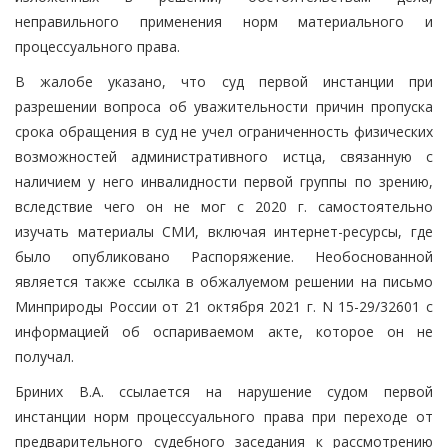
неправильного применения норм материального и
процессуального права.
В жалобе указано, что суд первой инстанции при
разрешении вопроса об уважительности причин пропуска
срока обращения в суд не учел ограниченность физических
возможностей административного истца, связанную с
наличием у него инвалидности первой группы по зрению,
вследствие чего он не мог с 2020 г. самостоятельно
изучать материалы СМИ, включая интернет-ресурсы, где
было опубликовано Распоряжение. Необоснованной
является также ссылка в обжалуемом решении на письмо
Минприроды России от 21 октября 2021 г. N 15-29/32601 с
информацией об оспариваемом акте, которое он не
получал.
Бриних В.А. ссылается на нарушение судом первой
инстанции норм процессуального права при переходе от
предварительного судебного заседания к рассмотрению