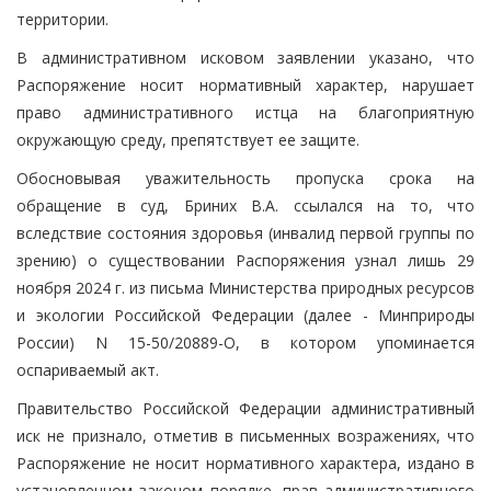
территории.
В административном исковом заявлении указано, что
Распоряжение носит нормативный характер, нарушает
право административного истца на благоприятную
окружающую среду, препятствует ее защите.
Обосновывая уважительность пропуска срока на
обращение в суд, Бриних В.А. ссылался на то, что
вследствие состояния здоровья (инвалид первой группы по
зрению) о существовании Распоряжения узнал лишь 29
ноября 2024 г. из письма Министерства природных ресурсов
и экологии Российской Федерации (далее - Минприроды
России) N 15-50/20889-О, в котором упоминается
оспариваемый акт.
Правительство Российской Федерации административный
иск не признало, отметив в письменных возражениях, что
Распоряжение не носит нормативного характера, издано в
установленном законом порядке, прав административного