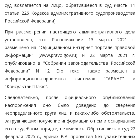
суд возлагается на лицо, обратившееся в суд (часть 11
статьи 226 Кодекса административного судопроизводства
Российской Федерации).
При рассмотрении настоящего административного дела
установлено, что Распоряжение 13 марта 2021 г.
размещено на "Официальном интернет-портале правовой
информации" (www.pravo.gov.ru) и 22 марта 2021 г.
опубликовано в "Собрании законодательства Российской
Федерации" N 12. Его текст также размещен в
информационно-справочных системах "ГАРАНТ" и
"КонсультантПлюс".
Следовательно, после официального опубликования
Распоряжения оно было доведено до сведения
неопределенного круга лиц, и каких-либо обстоятельств,
затрудняющих получение информации о нем и оспаривание
его в судебном порядке, не имелось. Обратившись в суд 22
февраля 2025 г., Бриних В.А. пропустил без уважительных