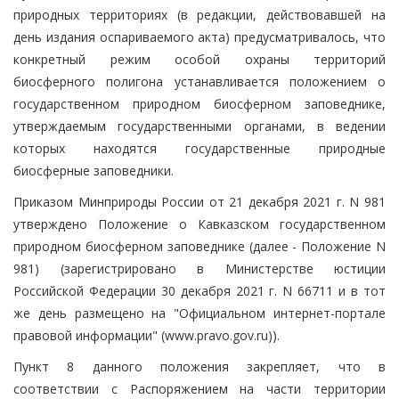
природных территориях (в редакции, действовавшей на
день издания оспариваемого акта) предусматривалось, что
конкретный режим особой охраны территорий
биосферного полигона устанавливается положением о
государственном природном биосферном заповеднике,
утверждаемым государственными органами, в ведении
которых находятся государственные природные
биосферные заповедники.
Приказом Минприроды России от 21 декабря 2021 г. N 981
утверждено Положение о Кавказском государственном
природном биосферном заповеднике (далее - Положение N
981) (зарегистрировано в Министерстве юстиции
Российской Федерации 30 декабря 2021 г. N 66711 и в тот
же день размещено на "Официальном интернет-портале
правовой информации" (www.pravo.gov.ru)).
Пункт 8 данного положения закрепляет, что в
соответствии с Распоряжением на части территории