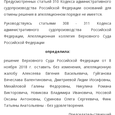
Предусмотренных статьей 310 Кодекса административного
судопроизводства Российской Федерации оснований для
отмены решения в апелляционном порядке не имеется.
Руководствуясь статьями 308 - 311 Кодекса
административного судопроизводства Российской
Федерации, Апелляционная коллегия Верховного Суда
Российской Федерации
определила:
решение Верховного Суда Российской Федерации от 8
ноября 2018 г. оставить без изменения, апелляционную
жалобу Алексеева Евгения Васильевича, Гуйганова
Вячеслава Валентиновича, Дмитриевой Лидии Иосифовны,
Михайловой Галины Федоровны, Никулина Романа
Викторовича, Новикова Владимира Ивановича, Носовой
Оксаны Антоновны, Суринова Олега Сергеевича, Финк
Татьяны Анатольевны - без удовлетворения.
Председательствующий