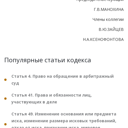
Г.В.МАНОХИНА
Члены коллегии
В.Ю.ЗАЙЦЕВ
Н.А.КСЕНОФОНТОВА
Популярные статьи кодекса
Статья 4. Право на обращение в арбитражный
суд
Статья 41. Права и обязанности лиц,
участвующих в деле
Статья 49. Изменение основания или предмета
иска, изменение размера исковых требований,
отказ от иска, признание иска, мировое