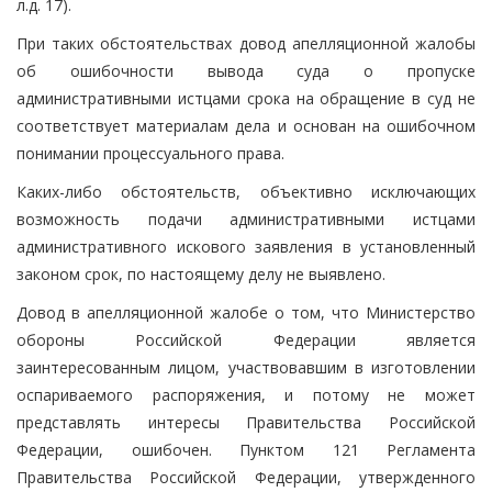
л.д. 17).
При таких обстоятельствах довод апелляционной жалобы
об ошибочности вывода суда о пропуске
административными истцами срока на обращение в суд не
соответствует материалам дела и основан на ошибочном
понимании процессуального права.
Каких-либо обстоятельств, объективно исключающих
возможность подачи административными истцами
административного искового заявления в установленный
законом срок, по настоящему делу не выявлено.
Довод в апелляционной жалобе о том, что Министерство
обороны Российской Федерации является
заинтересованным лицом, участвовавшим в изготовлении
оспариваемого распоряжения, и потому не может
представлять интересы Правительства Российской
Федерации, ошибочен. Пунктом 121 Регламента
Правительства Российской Федерации, утвержденного