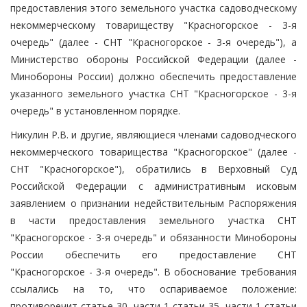
предоставления этого земельного участка садоводческому
некоммерческому товариществу "Красногорское - 3-я
очередь" (далее - СНТ "Красногорское - 3-я очередь"), а
Министерство обороны Российской Федерации (далее -
Минобороны России) должно обеспечить предоставление
указанного земельного участка СНТ "Красногорское - 3-я
очередь" в установленном порядке.
Никулин Р.В. и другие, являющиеся членами садоводческого
некоммерческого товарищества "Красногорское" (далее -
СНТ "Красногорское"), обратились в Верховный Суд
Российской Федерации с административным исковым
заявлением о признании недействительным Распоряжения
в части предоставления земельного участка СНТ
"Красногорское - 3-я очередь" и обязанности Минобороны
России обеспечить его предоставление СНТ
"Красногорское - 3-я очередь". В обоснование требования
ссылались на то, что оспариваемое положение:
противоречит статье 30, части 1 статьи 35, части 1 статьи