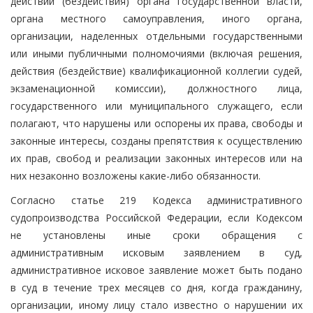
действий (бездействия) органа государственной власти,
органа местного самоуправления, иного органа,
организации, наделенных отдельными государственными
или иными публичными полномочиями (включая решения,
действия (бездействие) квалификационной коллегии судей,
экзаменационной комиссии), должностного лица,
государственного или муниципального служащего, если
полагают, что нарушены или оспорены их права, свободы и
законные интересы, созданы препятствия к осуществлению
их прав, свобод и реализации законных интересов или на
них незаконно возложены какие-либо обязанности.
Согласно статье 219 Кодекса административного
судопроизводства Российской Федерации, если Кодексом
не установлены иные сроки обращения с
административным исковым заявлением в суд,
административное исковое заявление может быть подано
в суд в течение трех месяцев со дня, когда гражданину,
организации, иному лицу стало известно о нарушении их