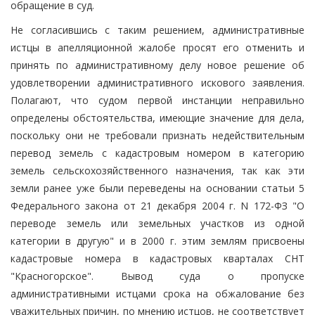
обращение в суд.
Не согласившись с таким решением, административные
истцы в апелляционной жалобе просят его отменить и
принять по административному делу новое решение об
удовлетворении административного искового заявления.
Полагают, что судом первой инстанции неправильно
определены обстоятельства, имеющие значение для дела,
поскольку они не требовали признать недействительным
перевод земель с кадастровым номером в категорию
земель сельскохозяйственного назначения, так как эти
земли ранее уже были переведены на основании статьи 5
Федерального закона от 21 декабря 2004 г. N 172-ФЗ "О
переводе земель или земельных участков из одной
категории в другую" и в 2000 г. этим землям присвоены
кадастровые номера в кадастровых кварталах СНТ
"Красногорское". Вывод суда о пропуске
административными истцами срока на обжалование без
уважительных причин, по мнению истцов, не соответствует