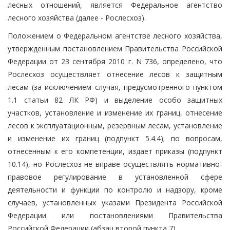
лесных отношений, является Федеральное агентство
лесного хозяйства (далее - Рослесхоз).
Положением о Федеральном агентстве лесного хозяйства,
утвержденным постановлением Правительства Российской
Федерации от 23 сентября 2010 г. N 736, определено, что
Рослесхоз осуществляет отнесение лесов к защитным
лесам (за исключением случая, предусмотренного пунктом
1.1 статьи 82 ЛК РФ) и выделение особо защитных
участков, установление и изменение их границ, отнесение
лесов к эксплуатационным, резервным лесам, установление
и изменение их границ (подпункт 5.4.4); по вопросам,
отнесенным к его компетенции, издает приказы (подпункт
10.14), но Рослесхоз не вправе осуществлять нормативно-
правовое регулирование в установленной сфере
деятельности и функции по контролю и надзору, кроме
случаев, установленных указами Президента Российской
Федерации или постановлениями Правительства
Российской Федерации (абзац второй пункта 7).