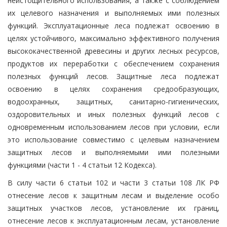
неистощительного использования, а также с соблюдением
их целевого назначения и выполняемых ими полезных
функций. Эксплуатационные леса подлежат освоению в
целях устойчивого, максимально эффективного получения
высококачественной древесины и других лесных ресурсов,
продуктов их переработки с обеспечением сохранения
полезных функций лесов. Защитные леса подлежат
освоению в целях сохранения средообразующих,
водоохранных, защитных, санитарно-гигиенических,
оздоровительных и иных полезных функций лесов с
одновременным использованием лесов при условии, если
это использование совместимо с целевым назначением
защитных лесов и выполняемыми ими полезными
функциями (части 1 - 4 статьи 12 Кодекса).
В силу части 6 статьи 102 и части 3 статьи 108 ЛК РФ
отнесение лесов к защитным лесам и выделение особо
защитных участков лесов, установление их границ,
отнесение лесов к эксплуатационным лесам, установление