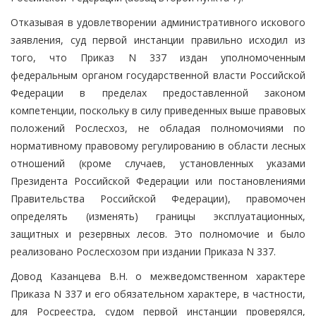
Отказывая в удовлетворении административного искового
заявления, суд первой инстанции правильно исходил из
того, что Приказ N 337 издан уполномоченным
федеральным органом государственной власти Российской
Федерации в пределах предоставленной законом
компетенции, поскольку в силу приведенных выше правовых
положений Рослесхоз, не обладая полномочиями по
нормативному правовому регулированию в области лесных
отношений (кроме случаев, установленных указами
Президента Российской Федерации или постановлениями
Правительства Российской Федерации), правомочен
определять (изменять) границы эксплуатационных,
защитных и резервных лесов. Это полномочие и было
реализовано Рослесхозом при издании Приказа N 337.
Довод Казанцева В.Н. о межведомственном характере
Приказа N 337 и его обязательном характере, в частности,
для Росреестра, судом первой инстанции проверялся,