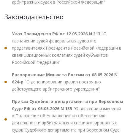
арбитражных судах в Российской Федерации"
Законодательство
Указ Президента РФ от 12.05.2026 N 313
"О
назначении судей федеральных судов и о
представителях Президента Российской Федерации в
квалификационных коллегиях судей субъектов
Российской Федерации"
Распоряжение Минюста России от 08.05.2026 N
624-р
"О депонировании правил постоянно
действующего арбитражного учреждения"
Приказ Судебного департамента при Верховном
Суде РФ от 05.05.2026 N 135
"О внесении изменений
в Положение об Управлении по обеспечению
деятельности арбитражных и специализированных
судов Судебного департамента при Верховном Суде