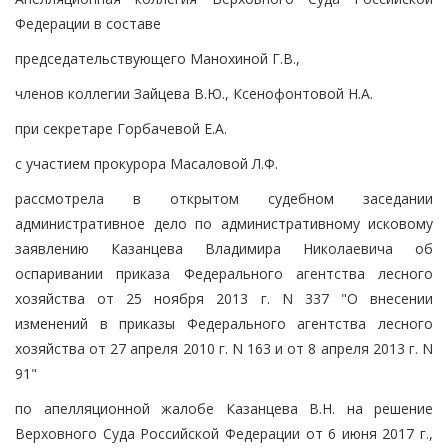
Федерации в составе
председательствующего Манохиной Г.В.,
членов коллегии Зайцева В.Ю., Ксенофонтовой Н.А.
при секретаре Горбачевой Е.А.
с участием прокурора Масаловой Л.Ф.
рассмотрела в открытом судебном заседании
административное дело по административному исковому
заявлению Казанцева Владимира Николаевича об
оспаривании приказа Федерального агентства лесного
хозяйства от 25 ноября 2013 г. N 337 "О внесении
изменений в приказы Федерального агентства лесного
хозяйства от 27 апреля 2010 г. N 163 и от 8 апреля 2013 г. N
91"
по апелляционной жалобе Казанцева В.Н. на решение
Верховного Суда Российской Федерации от 6 июня 2017 г.,