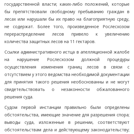
государственной власти; каких-либо положений, которые
бы препятствовали свободному пребыванию граждан в
лесах или нарушали бы их право на благоприятную среду,
не содержат. Более того, произведенное Рослесхозом
перераспределение лесов привело к увеличению
количества защитных лесов на 11 гектаров.
Ссылки административного истца в апелляционной жалобе
на нарушение Рослесхозом должной процедуры
осуществления изменения границ лесов в связи с
отсутствием у этого ведомства необходимой документации
для принятия такого решения необоснованны и не могут
свидетельствовать о незаконности обжалованного
решения суда.
Судом первой инстанции правильно были определены
обстоятельства, имеющие значение для разрешения спора;
выводы суда, изложенные в решении, соответствуют
обстоятельствам дела и действующему законодательству;