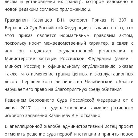
лесам и установлении их границ", которое изложено в
новой редакции согласно приложению 2.
Гражданин Казанцев В.Н. оспорил Приказ N 337 в
Верховный Суд Российской Федерации, ссылаясь на то, что
этот приказ является нормативным правовым актом,
поскольку носит межведомственный характер, в связи с
чем он подлежал государственной регистрации в
Министерстве юстиции Российской Федерации (далее -
Минюст России) и официальному опубликованию. Указал
также, что изменение границ ценных и эксплуатационных
лесов Шершневского лесничества Челябинской области
нарушает его право на благоприятную среду обитания.
Решением Верховного Суда Российской Федерации от 6
июня 2017 г. в удовлетворении административного
искового заявления Казанцеву В.Н. отказано.
В апелляционной жалобе административный истец просит
отменить решение суда первой инстанции и принять новое