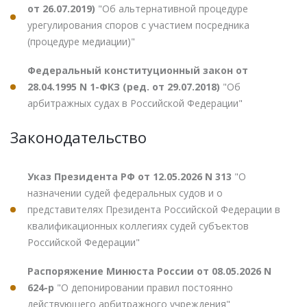
от 26.07.2019)
"Об альтернативной процедуре
урегулирования споров с участием посредника
(процедуре медиации)"
Федеральный конституционный закон от
28.04.1995 N 1-ФКЗ (ред. от 29.07.2018)
"Об
арбитражных судах в Российской Федерации"
Законодательство
Указ Президента РФ от 12.05.2026 N 313
"О
назначении судей федеральных судов и о
представителях Президента Российской Федерации в
квалификационных коллегиях судей субъектов
Российской Федерации"
Распоряжение Минюста России от 08.05.2026 N
624-р
"О депонировании правил постоянно
действующего арбитражного учреждения"