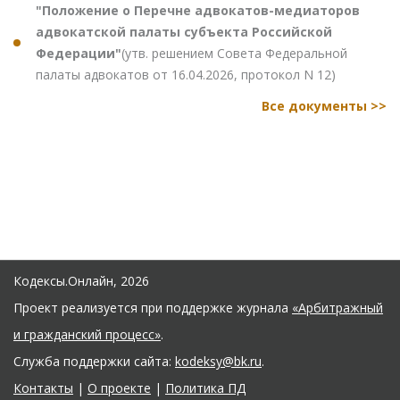
"Положение о Перечне адвокатов-медиаторов
адвокатской палаты субъекта Российской
Федерации"
(утв. решением Совета Федеральной
палаты адвокатов от 16.04.2026, протокол N 12)
Все документы >>
Кодексы.Онлайн, 2026
Проект реализуется при поддержке журнала
«Арбитражный
и гражданский процесс»
.
Служба поддержки сайта:
kodeksy@bk.ru
.
Контакты
|
О проекте
|
Политика ПД