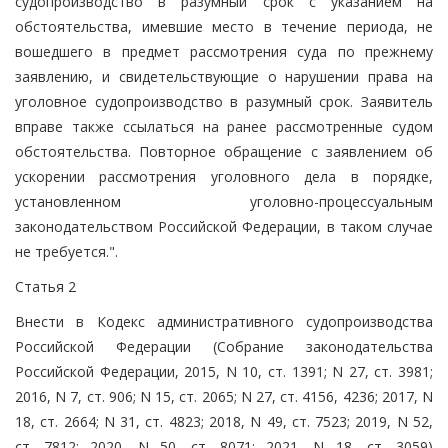
судопроизводство в разумный срок с указанием на
обстоятельства, имевшие место в течение периода, не
вошедшего в предмет рассмотрения суда по прежнему
заявлению, и свидетельствующие о нарушении права на
уголовное судопроизводство в разумный срок. Заявитель
вправе также ссылаться на ранее рассмотренные судом
обстоятельства. Повторное обращение с заявлением об
ускорении рассмотрения уголовного дела в порядке,
установленном уголовно-процессуальным
законодательством Российской Федерации, в таком случае
не требуется.".
Статья 2
Внести в Кодекс административного судопроизводства
Российской Федерации (Собрание законодательства
Российской Федерации, 2015, N 10, ст. 1391; N 27, ст. 3981;
2016, N 7, ст. 906; N 15, ст. 2065; N 27, ст. 4156, 4236; 2017, N
18, ст. 2664; N 31, ст. 4823; 2018, N 49, ст. 7523; 2019, N 52,
ст. 7812; 2020, N 50, ст. 8071; 2021, N 18, ст. 3059)