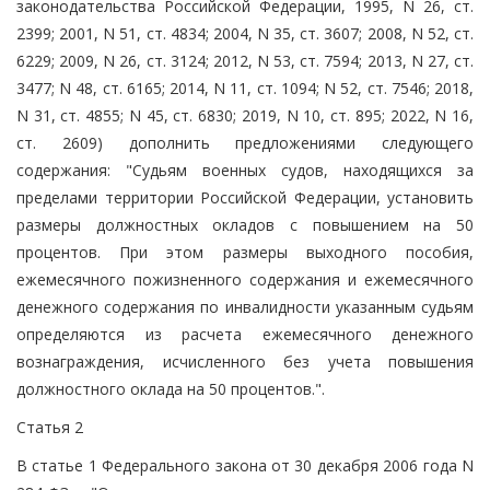
законодательства Российской Федерации, 1995, N 26, ст.
2399; 2001, N 51, ст. 4834; 2004, N 35, ст. 3607; 2008, N 52, ст.
6229; 2009, N 26, ст. 3124; 2012, N 53, ст. 7594; 2013, N 27, ст.
3477; N 48, ст. 6165; 2014, N 11, ст. 1094; N 52, ст. 7546; 2018,
N 31, ст. 4855; N 45, ст. 6830; 2019, N 10, ст. 895; 2022, N 16,
ст. 2609) дополнить предложениями следующего
содержания: "Судьям военных судов, находящихся за
пределами территории Российской Федерации, установить
размеры должностных окладов с повышением на 50
процентов. При этом размеры выходного пособия,
ежемесячного пожизненного содержания и ежемесячного
денежного содержания по инвалидности указанным судьям
определяются из расчета ежемесячного денежного
вознаграждения, исчисленного без учета повышения
должностного оклада на 50 процентов.".
Статья 2
В статье 1 Федерального закона от 30 декабря 2006 года N