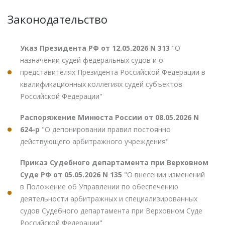
Законодательство
Указ Президента РФ от 12.05.2026 N 313
"О
назначении судей федеральных судов и о
представителях Президента Российской Федерации в
квалификационных коллегиях судей субъектов
Российской Федерации"
Распоряжение Минюста России от 08.05.2026 N
624-р
"О депонировании правил постоянно
действующего арбитражного учреждения"
Приказ Судебного департамента при Верховном
Суде РФ от 05.05.2026 N 135
"О внесении изменений
в Положение об Управлении по обеспечению
деятельности арбитражных и специализированных
судов Судебного департамента при Верховном Суде
Российской Федерации"