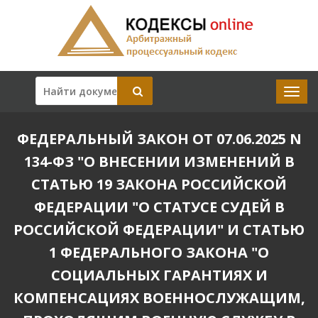
ФЕДЕРАЛЬНЫЙ ЗАКОН ОТ 07.06.2025 N
134-ФЗ "О ВНЕСЕНИИ ИЗМЕНЕНИЙ В
СТАТЬЮ 19 ЗАКОНА РОССИЙСКОЙ
ФЕДЕРАЦИИ "О СТАТУСЕ СУДЕЙ В
РОССИЙСКОЙ ФЕДЕРАЦИИ" И СТАТЬЮ
1 ФЕДЕРАЛЬНОГО ЗАКОНА "О
СОЦИАЛЬНЫХ ГАРАНТИЯХ И
КОМПЕНСАЦИЯХ ВОЕННОСЛУЖАЩИМ,