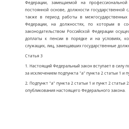
Федерации, замещаемой на профессиональной
постоянной основе, должности государственной 
также в период работы в межгосударственных 
Федерации, на должностях, по которым в со
законодательством Российской Федерации осущес
доплаты к пенсии в порядке и на условиях, ко
служащих, лиц, замещавших государственные должн
Статья 3
1. Настоящий Федеральный закон вступает в силу п
за исключением подпункта "а" пункта 2 статьи 1 и 
2. Подпункт "а" пункта 2 статьи 1 и пункт 2 стать
опубликования настоящего Федерального закона.