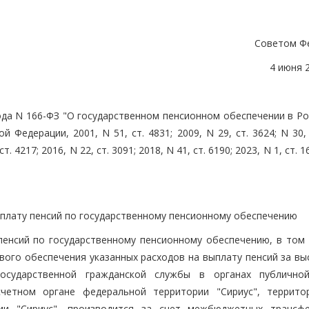
Советом Ф
4 июня 
ода N 166-ФЗ "О государственном пенсионном обеспечении в Ро
Федерации, 2001, N 51, ст. 4831; 2009, N 29, ст. 3624; N 30, 
ст. 4217; 2016, N 22, ст. 3091; 2018, N 41, ст. 6190; 2023, N 1, ст. 1
ыплату пенсий по государственному пенсионному обеспечению
пенсий по государственному пенсионному обеспечению, в том 
вого обеспечения указанных расходов на выплату пенсий за вы
осударственной гражданской службы в органах публично
счетном органе федеральной территории "Сириус", террито
ии "Сириус", производится за счет межбюджетных трансф