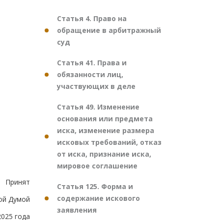
Статья 4. Право на
обращение в арбитражный
суд
Статья 41. Права и
обязанности лиц,
участвующих в деле
Статья 49. Изменение
основания или предмета
иска, изменение размера
исковых требований, отказ
от иска, признание иска,
мировое соглашение
Принят
Статья 125. Форма и
содержание искового
ой Думой
заявления
2025 года