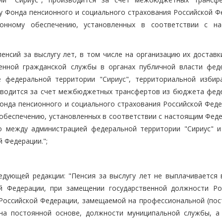
 Фонда пенсионного и социального страхования Российской Ф
ионному обеспечению, установленных в соответствии с н
енсий за выслугу лет, в том числе на организацию их доставк
енной гражданской службы в органах публичной власти фед
е федеральной территории "Сириус", территориальной избир
изводится за счет межбюджетных трансфертов из бюджета фед
онда пенсионного и социального страхования Российской Феде
 обеспечению, установленных в соответствии с настоящим Фед
го между администрацией федеральной территории "Сириус" 
 Федерации.";
едующей редакции: "Пенсия за выслугу лет не выплачивается 
й Федерации, при замещении государственной должности Ро
Российской Федерации, замещаемой на профессиональной (пос
на постоянной основе, должности муниципальной службы, а