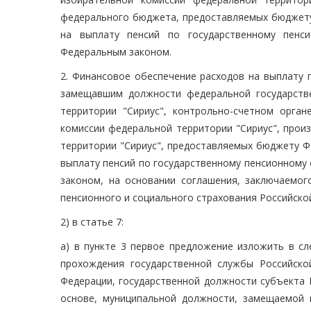
федерального бюджета, предоставляемых бюджету
на выплату пенсий по государственному пенс
Федеральным законом.
2. Финансовое обеспечение расходов на выплату п
замещавшим должности федеральной государств
территории "Сириус", контрольно-счетном орган
комиссии федеральной территории "Сириус", про
территории "Сириус", предоставляемых бюджету Ф
выплату пенсий по государственному пенсионному
законом, на основании соглашения, заключаемо
пенсионного и социального страхования Российской
2) в статье 7:
а) в пункте 3 первое предложение изложить в сл
прохождения государственной службы Российско
Федерации, государственной должности субъекта 
основе, муниципальной должности, замещаемой 