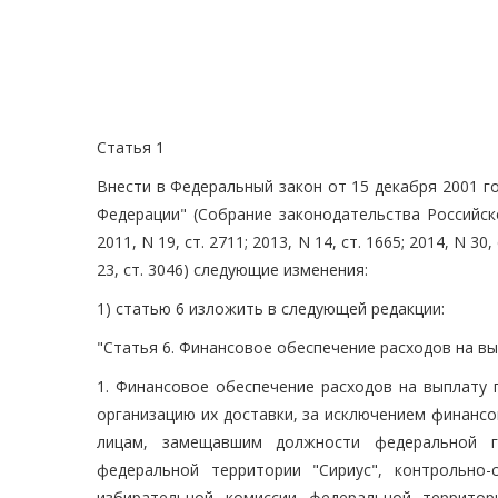
Статья 1
Внести в Федеральный закон от 15 декабря 2001 г
Федерации" (Собрание законодательства Российской 
2011, N 19, ст. 2711; 2013, N 14, ст. 1665; 2014, N 30, 
23, ст. 3046) следующие изменения:
1) статью 6 изложить в следующей редакции:
"Статья 6. Финансовое обеспечение расходов на в
1. Финансовое обеспечение расходов на выплату 
организацию их доставки, за исключением финансо
лицам, замещавшим должности федеральной г
федеральной территории "Сириус", контрольно-
избирательной комиссии федеральной территор