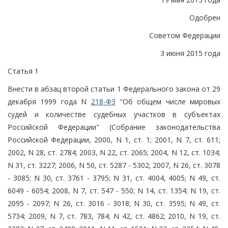
Одобрен
Советом Федерации
3 июня 2015 года
Статья 1
Внести в абзац второй статьи 1 Федерального закона от 29
декабря 1999 года N
218-ФЗ
"Об общем числе мировых
судей и количестве судебных участков в субъектах
Российской Федерации" (Собрание законодательства
Российской Федерации, 2000, N 1, ст. 1; 2001, N 7, ст. 611;
2002, N 28, ст. 2784; 2003, N 22, ст. 2065; 2004, N 12, ст. 1034;
N 31, ст. 3227; 2006, N 50, ст. 5287 - 5302; 2007, N 26, ст. 3078
- 3085; N 30, ст. 3761 - 3795; N 31, ст. 4004, 4005; N 49, ст.
6049 - 6054; 2008, N 7, ст. 547 - 550; N 14, ст. 1354; N 19, ст.
2095 - 2097; N 26, ст. 3016 - 3018; N 30, ст. 3595; N 49, ст.
5734; 2009, N 7, ст. 783, 784; N 42, ст. 4862; 2010, N 19, ст.