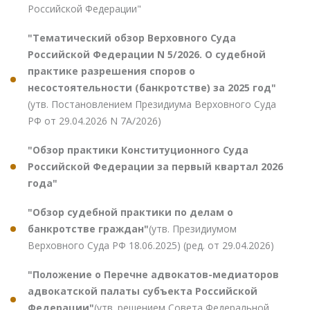
Российской Федерации"
"Тематический обзор Верховного Суда
Российской Федерации N 5/2026. О судебной
практике разрешения споров о
несостоятельности (банкротстве) за 2025 год"
(утв. Постановлением Президиума Верховного Суда
РФ от 29.04.2026 N 7А/2026)
"Обзор практики Конституционного Суда
Российской Федерации за первый квартал 2026
года"
"Обзор судебной практики по делам о
банкротстве граждан"
(утв. Президиумом
Верховного Суда РФ 18.06.2025) (ред. от 29.04.2026)
"Положение о Перечне адвокатов-медиаторов
адвокатской палаты субъекта Российской
Федерации"
(утв. решением Совета Федеральной