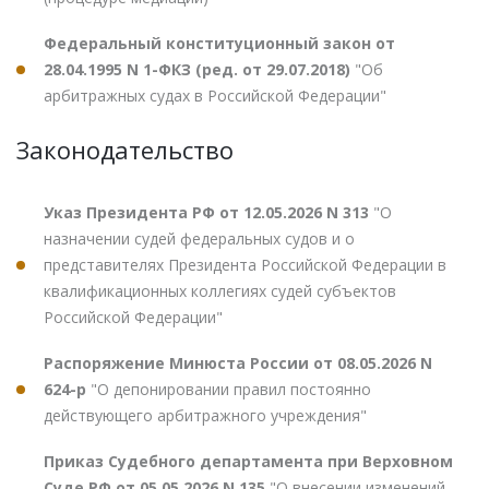
Федеральный конституционный закон от
28.04.1995 N 1-ФКЗ (ред. от 29.07.2018)
"Об
арбитражных судах в Российской Федерации"
Законодательство
Указ Президента РФ от 12.05.2026 N 313
"О
назначении судей федеральных судов и о
представителях Президента Российской Федерации в
квалификационных коллегиях судей субъектов
Российской Федерации"
Распоряжение Минюста России от 08.05.2026 N
624-р
"О депонировании правил постоянно
действующего арбитражного учреждения"
Приказ Судебного департамента при Верховном
Суде РФ от 05.05.2026 N 135
"О внесении изменений