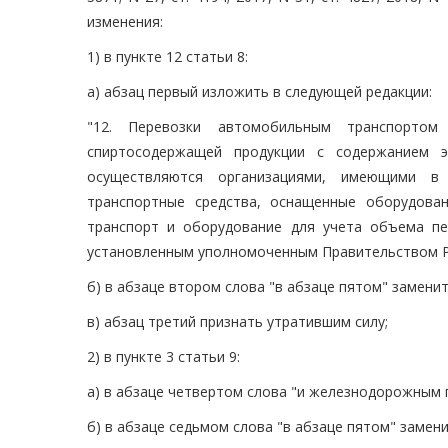
изменения:
1) в пункте 12 статьи 8:
а) абзац первый изложить в следующей редакции:
"12. Перевозки автомобильным транспортом
спиртосодержащей продукции с содержанием 
осуществляются организациями, имеющими в 
транспортные средства, оснащенные оборудова
транспорт и оборудование для учета объема пе
установленным уполномоченным Правительством Ро
б) в абзаце втором слова "в абзаце пятом" замени
в) абзац третий признать утратившим силу;
2) в пункте 3 статьи 9:
а) в абзаце четвертом слова "и железнодорожным
б) в абзаце седьмом слова "в абзаце пятом" замен