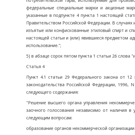
потребительской тары, используемые для произво
федеральные специальные марки и акцизные марк
указанные в подпункте 4 пункта 1 настоящей ста
Правительством Российской Федерации. В случаях 
изъятые или конфискованные этиловый спирт и спир
настоящей статьи и (или) явившиеся предметом ад
использование.";
5) в абзаце сорок пятом пункта 1 статьи 26 слов
Статья 4
Пункт 4.1 статьи 29 Федерального закона от 12 
законодательства Российской Федерации, 1996, N 3
следующего содержания:
"Решение высшего органа управления некоммерче
заочного голосования независимо от наличия в 
следующим вопросам:
образование органов некоммерческой организации