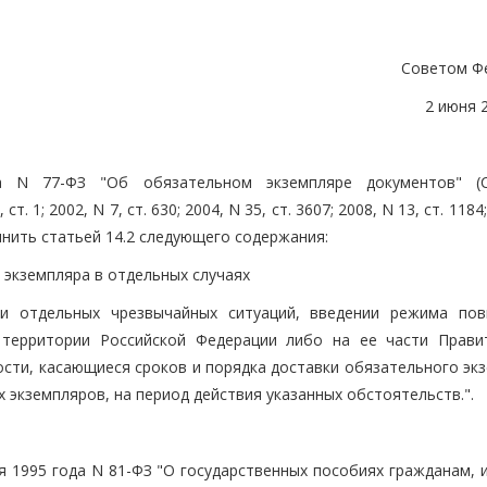
Советом Ф
2 июня 
 N 77-ФЗ "Об обязательном экземпляре документов" (С
 1; 2002, N 7, ст. 630; 2004, N 35, ст. 3607; 2008, N 13, ст. 1184;
ополнить статьей 14.2 следующего содержания:
 экземпляра в отдельных случаях
нии отдельных чрезвычайных ситуаций, введении режима по
 территории Российской Федерации либо на ее части Прави
сти, касающиеся сроков и порядка доставки обязательного экз
экземпляров, на период действия указанных обстоятельств.".
ая 1995 года N 81-ФЗ "О государственных пособиях гражданам,