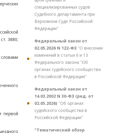
ерческих
специализированных судов
Судебного департамента при
Верховном Суде Российской
Федерации"
ссийской
ст. 3880;
Федеральный закон от
02.05.2026 N 122-ФЗ
"О внесении
изменений в статьи 6 и 13
 словами
Федерального закона "Об
органах судейского сообщества
в Российской Федерации"
юченного
Федеральный закон от
14.03.2002 N 30-ФЗ (ред. от
02.05.2026)
"Об органах
судейского сообщества в
и первой
Российской Федерации"
"Тематический обзор
ыездного