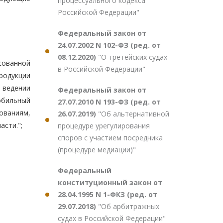
процессуального кодекса
Российской Федерации"
Федеральный закон от
24.07.2002 N 102-ФЗ (ред. от
08.12.2020)
"О третейских судах
ованной
в Российской Федерации"
родукции
 ведении
Федеральный закон от
обильный
27.07.2010 N 193-ФЗ (ред. от
ованиям,
26.07.2019)
"Об альтернативной
сти.";
процедуре урегулирования
споров с участием посредника
(процедуре медиации)"
Федеральный
конституционный закон от
28.04.1995 N 1-ФКЗ (ред. от
29.07.2018)
"Об арбитражных
судах в Российской Федерации"