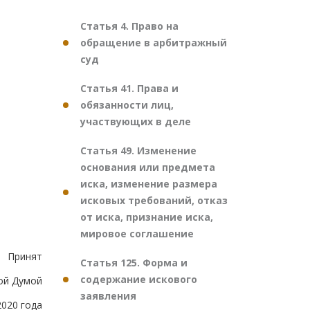
Статья 4. Право на
обращение в арбитражный
суд
Статья 41. Права и
обязанности лиц,
участвующих в деле
Статья 49. Изменение
основания или предмета
иска, изменение размера
исковых требований, отказ
от иска, признание иска,
мировое соглашение
Принят
Статья 125. Форма и
содержание искового
ой Думой
заявления
2020 года