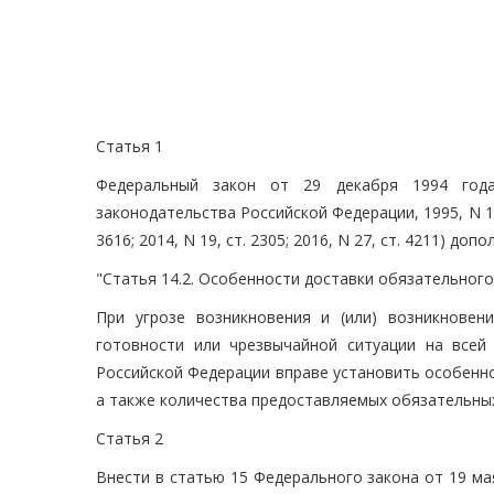
Статья 1
Федеральный закон от 29 декабря 1994 года
законодательства Российской Федерации, 1995, N 1, ст.
3616; 2014, N 19, ст. 2305; 2016, N 27, ст. 4211) д
"Статья 14.2. Особенности доставки обязательного
При угрозе возникновения и (или) возникнове
готовности или чрезвычайной ситуации на всей
Российской Федерации вправе установить особенно
а также количества предоставляемых обязательных 
Статья 2
Внести в статью 15 Федерального закона от 19 м