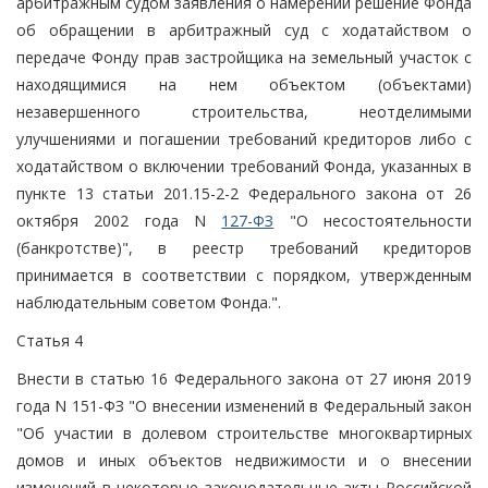
арбитражным судом заявления о намерении решение Фонда
об обращении в арбитражный суд с ходатайством о
передаче Фонду прав застройщика на земельный участок с
находящимися на нем объектом (объектами)
незавершенного строительства, неотделимыми
улучшениями и погашении требований кредиторов либо с
ходатайством о включении требований Фонда, указанных в
пункте 13 статьи 201.15-2-2 Федерального закона от 26
октября 2002 года N
127-ФЗ
"О несостоятельности
(банкротстве)", в реестр требований кредиторов
принимается в соответствии с порядком, утвержденным
наблюдательным советом Фонда.".
Статья 4
Внести в статью 16 Федерального закона от 27 июня 2019
года N 151-ФЗ "О внесении изменений в Федеральный закон
"Об участии в долевом строительстве многоквартирных
домов и иных объектов недвижимости и о внесении
изменений в некоторые законодательные акты Российской