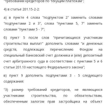
"требований кредиторов по текущим платежам";
4) в статье 201.15-2-2:
а) в пункте 4 слова "подпунктом 2" заменить словами
"подпунктами 2 и 3", слова "пунктами 5, 7" заменить
словами "пунктами 5 - 7";
б) пункт 5 после слов "причитающихся участникам
строительства выплат" дополнить словами "и денежных
средств, подлежащих перечислению Фондом на
специальный банковский счет должника и (или) депозитный
счет арбитражного суда в соответствии с пунктами 5 и 6
статьи 201.10 настоящего Федерального закона";
в) пункт 9 дополнить подпунктами 3 - 5 следующего
содержания:
"3) размер требований кредиторов, не являющихся
участниками строительства, по обязательствам,
обеспеченным залогом прав застройщика на объект