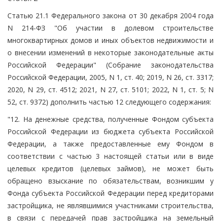
Статью 21.1 Федерального закона от 30 декабря 2004 года
N 214-ФЗ "Об участии в долевом строительстве
многоквартирных домов и иных объектов недвижимости и
о внесении изменений в некоторые законодательные акты
Российской Федерации" (Собрание законодательства
Российской Федерации, 2005, N 1, ст. 40; 2019, N 26, ст. 3317;
2020, N 29, ст. 4512; 2021, N 27, ст. 5101; 2022, N 1, ст. 5; N
52, ст. 9372) дополнить частью 12 следующего содержания:
"12. На денежные средства, полученные Фондом субъекта
Российской Федерации из бюджета субъекта Российской
Федерации, а также предоставленные ему Фондом в
соответствии с частью 3 настоящей статьи или в виде
целевых кредитов (целевых займов), не может быть
обращено взыскание по обязательствам, возникшим у
Фонда субъекта Российской Федерации перед кредиторами
застройщика, не являвшимися участниками строительства,
в связи с передачей прав застройщика на земельный