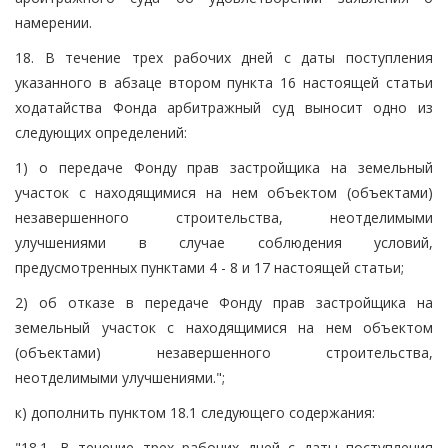
намерении.
18. В течение трех рабочих дней с даты поступления
указанного в абзаце втором пункта 16 настоящей статьи
ходатайства Фонда арбитражный суд выносит одно из
следующих определений:
1) о передаче Фонду прав застройщика на земельный
участок с находящимися на нем объектом (объектами)
незавершенного строительства, неотделимыми
улучшениями в случае соблюдения условий,
предусмотренных пунктами 4 - 8 и 17 настоящей статьи;
2) об отказе в передаче Фонду прав застройщика на
земельный участок с находящимися на нем объектом
(объектами) незавершенного строительства,
неотделимыми улучшениями.";
к) дополнить пунктом 18.1 следующего содержания:
"18.1. В течение трех рабочих дней с даты поступления