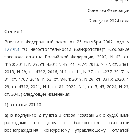
Советом Федерации
2 августа 2024 года
Статья 1
Внести в Федеральный закон от 26 октября 2002 года N
127-ФЗ
"О несостоятельности (банкротстве)" (Собрание
законодательства Российской Федерации, 2002, N 43, ст.
4190; 2011, N 29, ст. 4301; N 49, ст. 7024; 2013, N 27, ст. 3481;
2015, N 29, ст. 4362; 2016, N 1, ст. 11; N 27, ст. 4237; 2017, N
31, ст. 4767; 2018, N 53, ст. 8404; 2019, N 26, ст. 3317; 2020, N
29, ст. 4512; 2021, N 1, ст. 81; 2022, N 1, ст. 5, 45; 2024, N 23,
ст. 3045) следующие изменения:
1) в статье 201.10:
а) в подпункте 2 пункта 3 слова "связанных с судебными
расходами по делу о банкротстве, выплатой
вознаграждения конкурсному управляющему, оплатой