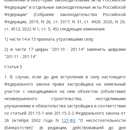
Федерации" и отдельные законодательные акты Российской
Федерации" (Собрание законодательства Российской
Федерации, 2019, N 26, ст. 3317; N 31, ст. 4420; 2020, N 29,
ст. 4512; 2022 N 1, ст. 5, 45) следующие изменения:
1) части 14 и 15 признать утратившими силу;
2) в части 17 цифры "201.10 - 201.14" заменить цифрами
"201.11 - 201.14".
Статья 5
1. В случае, если до дня вступления в силу настоящего
Федерального закона права застройщика на земельный
участок с находящимися на нем объектом (объектами)
незавершенного строительства, неотделимыми
улучшениями и обязательства застройщика в соответствии
со статьей 201.15-1 или 201.15-2-2 Федерального закона от
26 октября 2002 года N
127-ФЗ
"О несостоятельности
(банкротстве)" (в редакции, действовавшей до дня