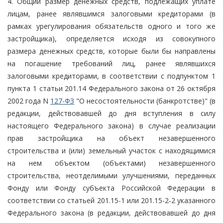
4. Общий размер денежных средств, подлежащих уплате
лицам, ранее являвшимся залоговыми кредиторами (в
рамках урегулирования обязательств одного и того же
застройщика), определяется исходя из совокупного
размера денежных средств, которые были бы направлены
на погашение требований лиц, ранее являвшихся
залоговыми кредиторами, в соответствии с подпунктом 1
пункта 1 статьи 201.14 Федерального закона от 26 октября
2002 года N
127-ФЗ
"О несостоятельности (банкротстве)" (в
редакции, действовавшей до дня вступления в силу
настоящего Федерального закона) в случае реализации
прав застройщика на объект незавершенного
строительства и (или) земельный участок с находящимися
на нем объектом (объектами) незавершенного
строительства, неотделимыми улучшениями, переданных
Фонду или Фонду субъекта Российской Федерации в
соответствии со статьей 201.15-1 или 201.15-2-2 указанного
Федерального закона (в редакции, действовавшей до дня