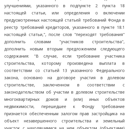
улучшениями, указанного в подпункте 2 пункта 18
настоящей статьи, или определения о включении
предусмотренных настоящей статьей требований Фонда в
реестр требований кредиторов, указанного в пункте 18.1
настоящей статьи,", после слов "переходят требования"
дополнить словами "участников строительства",
дополнить новым вторым предложением следующего
содержания: "В случае, если требование участника
строительства, которому произведена выплата в
соответствии со статьей 13 указанного Федерального
закона, основано на договоре участия в долевом
строительстве, заключенном в соответствии с
законодательством об участии в долевом строительстве
многоквартирных домов и (или) иных объектов
недвижимости, перешедшее к Фонду требование
признается обеспеченным залогом прав застройщика на
объект незавершенного строительства и земельный
участок с находящимися на нем объектом (объектами)