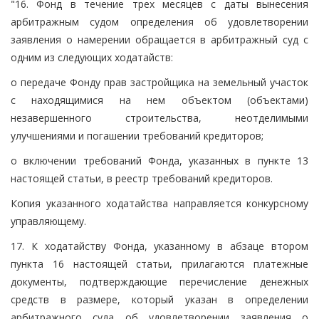
"16. Фонд в течение трех месяцев с даты вынесения
арбитражным судом определения об удовлетворении
заявления о намерении обращается в арбитражный суд с
одним из следующих ходатайств:
о передаче Фонду прав застройщика на земельный участок
с находящимися на нем объектом (объектами)
незавершенного строительства, неотделимыми
улучшениями и погашении требований кредиторов;
о включении требований Фонда, указанных в пункте 13
настоящей статьи, в реестр требований кредиторов.
Копия указанного ходатайства направляется конкурсному
управляющему.
17. К ходатайству Фонда, указанному в абзаце втором
пункта 16 настоящей статьи, прилагаются платежные
документы, подтверждающие перечисление денежных
средств в размере, который указан в определении
арбитражного суда об удовлетворении заявления о