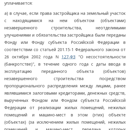
уплачивается:
а) в случае, если права застройщика на земельный участок
с находящимися на нем объектом (объектами)
незавершенного строительства, неотделимыми
улучшениями и обязательства застройщика были переданы
Фонду или Фонду субъекта Российской Федерации в
соответствии со статьей 201.15-1 Федерального закона от
26 октября 2002 года N
127-ФЗ
"О несостоятельности
(банкротстве)", в течение одного года с даты ввода в
эксплуатацию переданного объекта (объектов)
незавершенного строительства посредством
пропорционального распределения между лицами, ранее
являвшимися залоговыми кредиторами, денежных средств,
вырученных Фондом или Фондом субъекта Российской
Федерации от реализации жилых помещений, нежилых
помещений и машино-мест в этом (этих) объекте
(объектах) (за исключением жилых помещений, нежилых
помещений и машино-мест, передача которых