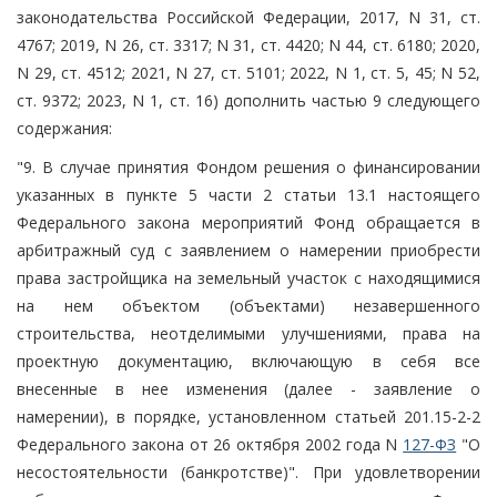
законодательства Российской Федерации, 2017, N 31, ст.
4767; 2019, N 26, ст. 3317; N 31, ст. 4420; N 44, ст. 6180; 2020,
N 29, ст. 4512; 2021, N 27, ст. 5101; 2022, N 1, ст. 5, 45; N 52,
ст. 9372; 2023, N 1, ст. 16) дополнить частью 9 следующего
содержания:
"9. В случае принятия Фондом решения о финансировании
указанных в пункте 5 части 2 статьи 13.1 настоящего
Федерального закона мероприятий Фонд обращается в
арбитражный суд с заявлением о намерении приобрести
права застройщика на земельный участок с находящимися
на нем объектом (объектами) незавершенного
строительства, неотделимыми улучшениями, права на
проектную документацию, включающую в себя все
внесенные в нее изменения (далее - заявление о
намерении), в порядке, установленном статьей 201.15-2-2
Федерального закона от 26 октября 2002 года N
127-ФЗ
"О
несостоятельности (банкротстве)". При удовлетворении