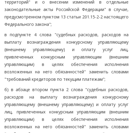
территорий" и о внесении изменений в отдельные
законодательные акты Российской Федерации" в случае,
предусмотренном пунктом 13 статьи 201.15-2-2 настоящего
Федерального закона";
в подпункте 4 слова "судебных расходов, расходов на
выплату вознаграждения конкурсному управляющему
(внешнему управляющему) и оплату услуг лиц,
привлеченных конкурсным управляющим (внешним
управляющим) в целях обеспечения исполнения
возложенных на него обязанностей" заменить словами
"требований кредиторов по текущим платежам";
б) в абзаце втором пункта 2 слова "судебных расходов,
расходов на выплату вознаграждения конкурсному
управляющему (внешнему управляющему) и оплату услуг
лиц, привлеченных конкурсным управляющим (внешним
управляющим) в целях обеспечения исполнения
возложенных на него обязанностей" заменить словами