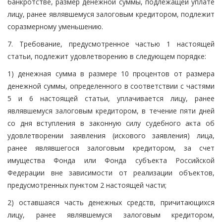
банкротстве, размер денежной суммы, подлежащей уплате
лицу, ранее являвшемуся залоговым кредитором, подлежит
соразмерному уменьшению.
7. Требование, предусмотренное частью 1 настоящей
статьи, подлежит удовлетворению в следующем порядке:
1) денежная сумма в размере 10 процентов от размера
денежной суммы, определенного в соответствии с частями
5 и 6 настоящей статьи, уплачивается лицу, ранее
являвшемуся залоговым кредитором, в течение пяти дней
со дня вступления в законную силу судебного акта об
удовлетворении заявления (искового заявления) лица,
ранее являвшегося залоговым кредитором, за счет
имущества Фонда или Фонда субъекта Российской
Федерации вне зависимости от реализации объектов,
предусмотренных пунктом 2 настоящей части;
2) оставшаяся часть денежных средств, причитающихся
лицу, ранее являвшемуся залоговым кредитором,