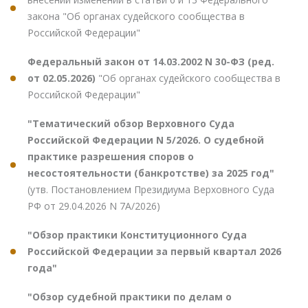
закона "Об органах судейского сообщества в
Российской Федерации"
Федеральный закон от 14.03.2002 N 30-ФЗ (ред.
от 02.05.2026)
"Об органах судейского сообщества в
Российской Федерации"
"Тематический обзор Верховного Суда
Российской Федерации N 5/2026. О судебной
практике разрешения споров о
несостоятельности (банкротстве) за 2025 год"
(утв. Постановлением Президиума Верховного Суда
РФ от 29.04.2026 N 7А/2026)
"Обзор практики Конституционного Суда
Российской Федерации за первый квартал 2026
года"
"Обзор судебной практики по делам о