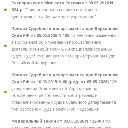
Распоряжение Минюста России от 08.05.2026 N
624-р
"О депонировании правил постоянно
действующего арбитражного учреждения"
Приказ Судебного департамента при Верховном
Суде РФ от 05.05.2026 N 135
"О внесении изменений
в Положение об Управлении по обеспечению
деятельности арбитражных и специализированных
судов Судебного департамента при Верховном Суде
Российской Федерации"
Приказ Судебного департамента при Верховном
Суде РФ от 10.03.2015 N 60 (ред. от 05.05.2026)
"Об
утверждении Положения об Управлении по
обеспечению деятельности арбитражных и
специализированных судов Судебного департамента
при Верховном Суде Российской Федерации"
Федеральный закон от 02.05.2026 N 122-ФЗ
"О
внесении изменений в статьи 6 и 13 Федерального