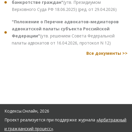
банкротстве граждан"
(утв. Президиумом
Верховного Суда РФ 18.06.2025) (ред. от 29.04.2026)
"Положение о Перечне адвокатов-медиаторов
адвокатской палаты субъекта Российской
Федерации"
(утв. решением Совета Федеральной
палаты адвокатов от 16.04.2026, протокол N 12)
Все документы >>
Кодексы.Онлайн, 2026
Проект реализуется при поддержке журнала
«Арбитражный
и гражданский процесс»
.