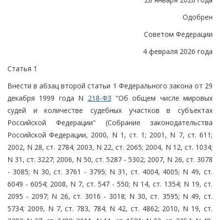
Одобрен
Советом Федерации
4 февраля 2026 года
Статья 1
Внести в абзац второй статьи 1 Федерального закона от 29
декабря 1999 года N
218-ФЗ
"Об общем числе мировых
судей и количестве судебных участков в субъектах
Российской Федерации" (Собрание законодательства
Российской Федерации, 2000, N 1, ст. 1; 2001, N 7, ст. 611;
2002, N 28, ст. 2784; 2003, N 22, ст. 2065; 2004, N 12, ст. 1034;
N 31, ст. 3227; 2006, N 50, ст. 5287 - 5302; 2007, N 26, ст. 3078
- 3085; N 30, ст. 3761 - 3795; N 31, ст. 4004, 4005; N 49, ст.
6049 - 6054; 2008, N 7, ст. 547 - 550; N 14, ст. 1354; N 19, ст.
2095 - 2097; N 26, ст. 3016 - 3018; N 30, ст. 3595; N 49, ст.
5734; 2009, N 7, ст. 783, 784; N 42, ст. 4862; 2010, N 19, ст.