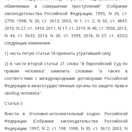
обвиняемых в совершении преступлений" (Собрание
законодательства Российской Федерации, 1995, N 29, ст.
2759; 1998, N 30, ст. 3613; 2003, N 1, ст. 2; N 50, ст. 4847;
2010, N 27, ст. 3416; 2011, N 17, ст. 2319; N 49, ст. 7056; 2013,
N 44, ст. 5633; 2014, N 26, ст. 3399; 2016, N 27, ст. 4232)
следующие изменения:
1) часть пятую статьи 18 признать утратившей силу;
2) в части второй статьи 21 слова "в Европейский Суд по
правам человека" заменить словами "а также в
соответствии с международными договорами Российской
Федерации в межгосударственные органы по защите прав и
свобод человека".
Статья 3
Внести в Уголовно-исполнительный кодекс Российской
Федерации (Собрание законодательства Российской
Федерации, 1997, N 2, ст. 198; 1998, N 30, ст. 3613; 2003, N