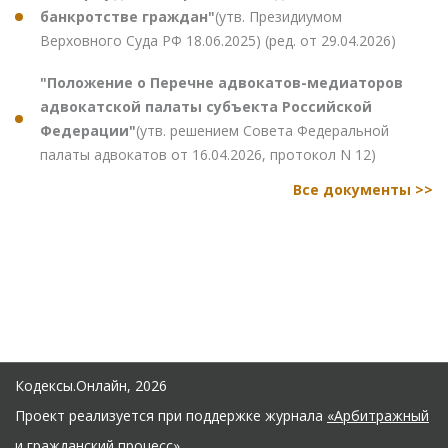
банкротстве граждан"
(утв. Президиумом
Верховного Суда РФ 18.06.2025) (ред. от 29.04.2026)
"Положение о Перечне адвокатов-медиаторов
адвокатской палаты субъекта Российской
Федерации"
(утв. решением Совета Федеральной
палаты адвокатов от 16.04.2026, протокол N 12)
Все документы >>
Кодексы.Онлайн, 2026
Проект реализуется при поддержке журнала
«Арбитражный
и гражданский процесс»
.