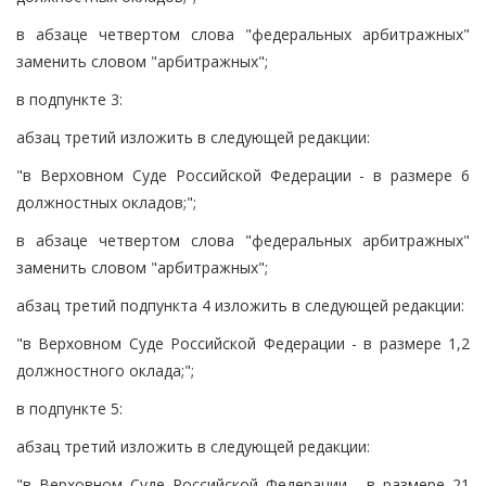
в абзаце четвертом слова "федеральных арбитражных"
заменить словом "арбитражных";
в подпункте 3:
абзац третий изложить в следующей редакции:
"в Верховном Суде Российской Федерации - в размере 6
должностных окладов;";
в абзаце четвертом слова "федеральных арбитражных"
заменить словом "арбитражных";
абзац третий подпункта 4 изложить в следующей редакции:
"в Верховном Суде Российской Федерации - в размере 1,2
должностного оклада;";
в подпункте 5:
абзац третий изложить в следующей редакции:
"в Верховном Суде Российской Федерации - в размере 21