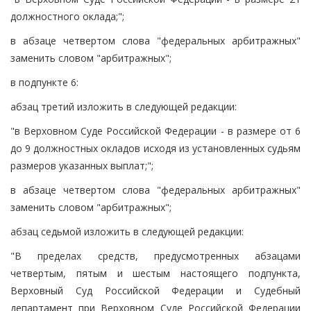
должностного оклада;";
в абзаце четвертом слова "федеральных арбитражных"
заменить словом "арбитражных";
в подпункте 6:
абзац третий изложить в следующей редакции:
"в Верховном Суде Российской Федерации - в размере от 6
до 9 должностных окладов исходя из установленных судьям
размеров указанных выплат;";
в абзаце четвертом слова "федеральных арбитражных"
заменить словом "арбитражных";
абзац седьмой изложить в следующей редакции:
"В пределах средств, предусмотренных абзацами
четвертым, пятым и шестым настоящего подпункта,
Верховный Суд Российской Федерации и Судебный
департамент при Верховном Суде Российской Федерации