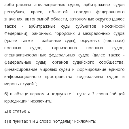
арбитражных апелляционных судов, арбитражных судов
республик, краев, областей, городов федерального
значения, автономной области, автономных округов (далее
также - арбитражные суды субъектов Российской
Федерации), районных, городских и межрайонных судов
(далее также - районные суды), окружных (флотских)
военных судов, гарнизонных военных судов,
специализированных федеральных судов (далее также -
федеральные суды), органов судейского сообщества,
финансирование мировых судей и формирование единого
информационного пространства федеральных судов и
мировых судей.";
б) в абзаце первом и подпункте 1 пункта 3 слова "общей
юрисдикции" исключить;
2) в статье 2:
а) в пунктах 1 и 2 слово "(отделы)" исключить;