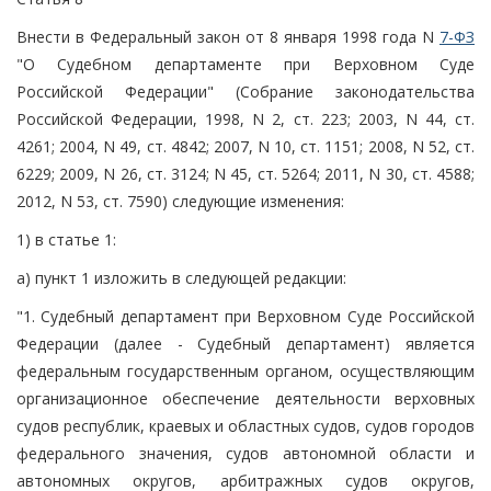
Внести в Федеральный закон от 8 января 1998 года N
7-ФЗ
"О Судебном департаменте при Верховном Суде
Российской Федерации" (Собрание законодательства
Российской Федерации, 1998, N 2, ст. 223; 2003, N 44, ст.
4261; 2004, N 49, ст. 4842; 2007, N 10, ст. 1151; 2008, N 52, ст.
6229; 2009, N 26, ст. 3124; N 45, ст. 5264; 2011, N 30, ст. 4588;
2012, N 53, ст. 7590) следующие изменения:
1) в статье 1:
а) пункт 1 изложить в следующей редакции:
"1. Судебный департамент при Верховном Суде Российской
Федерации (далее - Судебный департамент) является
федеральным государственным органом, осуществляющим
организационное обеспечение деятельности верховных
судов республик, краевых и областных судов, судов городов
федерального значения, судов автономной области и
автономных округов, арбитражных судов округов,