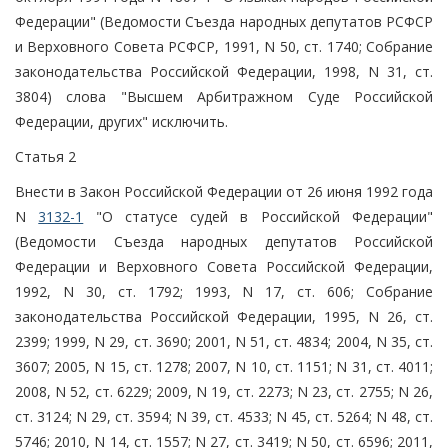
Федерации" (Ведомости Съезда народных депутатов РСФСР
и Верховного Совета РСФСР, 1991, N 50, ст. 1740; Собрание
законодательства Российской Федерации, 1998, N 31, ст.
3804) слова "Высшем Арбитражном Суде Российской
Федерации, других" исключить.
Статья 2
Внести в Закон Российской Федерации от 26 июня 1992 года
N
3132-1
"О статусе судей в Российской Федерации"
(Ведомости Съезда народных депутатов Российской
Федерации и Верховного Совета Российской Федерации,
1992, N 30, ст. 1792; 1993, N 17, ст. 606; Собрание
законодательства Российской Федерации, 1995, N 26, ст.
2399; 1999, N 29, ст. 3690; 2001, N 51, ст. 4834; 2004, N 35, ст.
3607; 2005, N 15, ст. 1278; 2007, N 10, ст. 1151; N 31, ст. 4011;
2008, N 52, ст. 6229; 2009, N 19, ст. 2273; N 23, ст. 2755; N 26,
ст. 3124; N 29, ст. 3594; N 39, ст. 4533; N 45, ст. 5264; N 48, ст.
5746; 2010, N 14, ст. 1557; N 27, ст. 3419; N 50, ст. 6596; 2011,