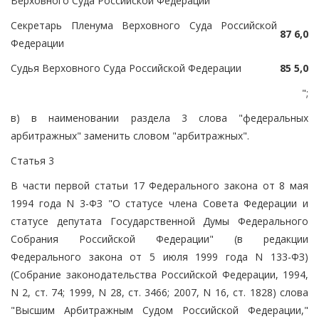
Верховного Суда Российской Федерации
Секретарь Пленума Верховного Суда Российской
87
6,0
Федерации
Судья Верховного Суда Российской Федерации
85
5,0
";
в) в наименовании раздела 3 слова "федеральных
арбитражных" заменить словом "арбитражных".
Статья 3
В части первой статьи 17 Федерального закона от 8 мая
1994 года N 3-ФЗ "О статусе члена Совета Федерации и
статусе депутата Государственной Думы Федерального
Собрания Российской Федерации" (в редакции
Федерального закона от 5 июля 1999 года N 133-ФЗ)
(Собрание законодательства Российской Федерации, 1994,
N 2, ст. 74; 1999, N 28, ст. 3466; 2007, N 16, ст. 1828) слова
"Высшим Арбитражным Судом Российской Федерации,"