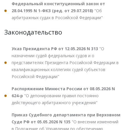
Федеральный конституционный закон от
28.04.1995 N 1-ФКЗ (ред. от 29.07.2018)
"Об
арбитражных судах в Российской Федерации"
Законодательство
Указ Президента РФ от 12.05.2026 N 313
"О
назначении судей федеральных судов и о
представителях Президента Российской Федерации в
квалификационных коллегиях судей субъектов
Российской Федерации"
Распоряжение Минюста России от 08.05.2026 N
624-р
"О депонировании правил постоянно
действующего арбитражного учреждения"
Приказ Судебного департамента при Верховном
Суде РФ от 05.05.2026 N 135
"О внесении изменений
в Положение об Управлении по обеспечению