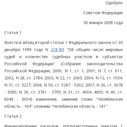
Одобрен
Советом Федерации
30 января 2008 года
Статья 1
Внести в абзац второй статьи 1 Федерального закона от 29
декабря 1999 года N
218-ФЗ
"Об общем числе мировых
судей и количестве судебных участков в субъектах
Российской Федерации" (Собрание законодательства
Российской Федерации, 2000, N 1, ст. 1; 2001, N 7, ст. 611;
2002, N 28, ст. 2784; 2003, N 22, ст. 2065; 2004, N 12, ст. 1034;
N 31, ст. 3227; 2006, N 50, ст. 5287 - 5302; 2007, N 26, ст. 3078
- 3085; N 30, ст. 3761 - 3795; N 31, ст. 4004, 4005; N 49, ст.
6049 - 6054) изменение, заменив слова "Челябинская
область - 164" словами "Челябинская область - 181".
Статья 2
Финансирование расходов, предусмотренных пунктом 1