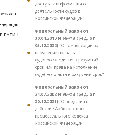
доступа к информации о
деятельности судов в
резидент
Российской Федерации"
едерации
Федеральный закон от
В.ПУТИН
30.04.2010 N 68-ФЗ (ред. от
05.12.2022)
"О компенсации за
нарушение права на
судопроизводство в разумный
срок или права на исполнение
судебного акта в разумный срок"
Федеральный закон от
24.07.2002 N 96-ФЗ (ред. от
30.12.2021)
"О введении в
действие Арбитражного
процессуального кодекса
Российской Федерации"