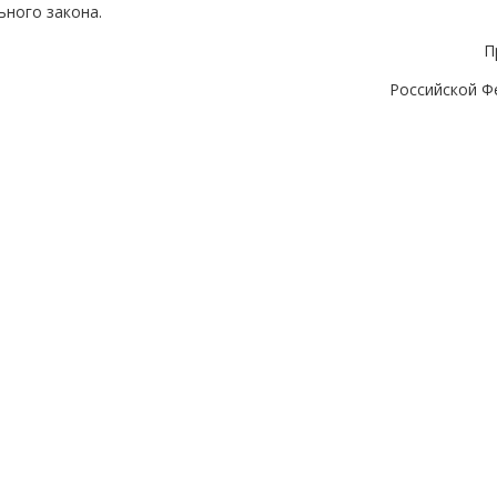
ного закона.
П
Российской Ф