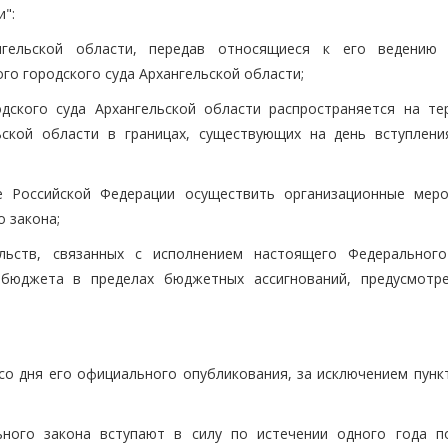
":
нгельской области, передав относящиеся к его ведению
го городского суда Архангельской области;
одского суда Архангельской области распространяется на те
ьской области в границах, существующих на день вступлени
е Российской Федерации осуществить организационные меро
 закона;
льств, связанных с исполнением настоящего Федерального
 бюджета в пределах бюджетных ассигнований, предусмотр
со дня его официального опубликования, за исключением пункт
ьного закона вступают в силу по истечении одного года п