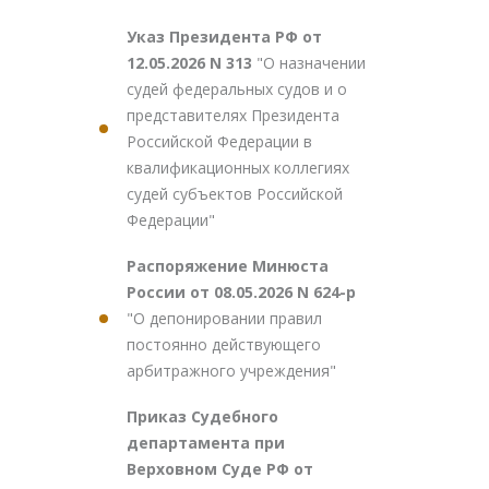
Указ Президента РФ от
12.05.2026 N 313
"О назначении
судей федеральных судов и о
представителях Президента
Российской Федерации в
квалификационных коллегиях
судей субъектов Российской
Федерации"
Распоряжение Минюста
России от 08.05.2026 N 624-р
"О депонировании правил
постоянно действующего
арбитражного учреждения"
Приказ Судебного
департамента при
Верховном Суде РФ от