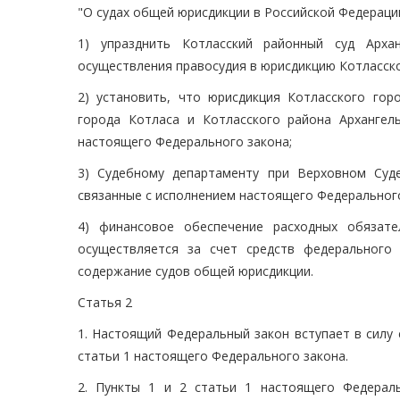
"О судах общей юрисдикции в Российской Федерации
1) упразднить Котласский районный суд Арха
осуществления правосудия в юрисдикцию Котласско
2) установить, что юрисдикция Котласского гор
города Котласа и Котласского района Архангел
настоящего Федерального закона;
3) Судебному департаменту при Верховном Суд
связанные с исполнением настоящего Федерального
4) финансовое обеспечение расходных обязате
осуществляется за счет средств федерального
содержание судов общей юрисдикции.
Статья 2
1. Настоящий Федеральный закон вступает в силу 
статьи 1 настоящего Федерального закона.
2. Пункты 1 и 2 статьи 1 настоящего Федерал