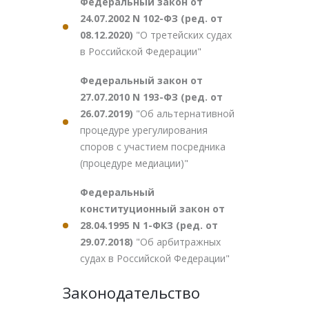
Федеральный закон от
24.07.2002 N 102-ФЗ (ред. от
08.12.2020)
"О третейских судах
в Российской Федерации"
Федеральный закон от
27.07.2010 N 193-ФЗ (ред. от
26.07.2019)
"Об альтернативной
процедуре урегулирования
споров с участием посредника
(процедуре медиации)"
Федеральный
конституционный закон от
28.04.1995 N 1-ФКЗ (ред. от
29.07.2018)
"Об арбитражных
судах в Российской Федерации"
Законодательство