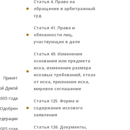
Статья 4. Право на
обращение в арбитражный
суд
Статья 41. Права и
обязанности лиц,
участвующих в деле
Статья 49. Изменение
основания или предмета
иска, изменение размера
исковых требований, отказ
Принят
от иска, признание иска,
ой Думой
мировое соглашение
2005 года
Статья 125. Форма и
содержание искового
Одобрен
заявления
едерации
Статья 126. Документы,
2005 года