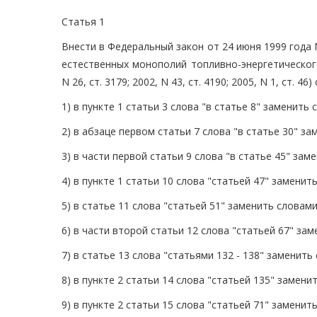
Статья 1
Внести в Федеральный закон от 24 июня 1999 года
естественных монополий топливно-энергетическог
N 26, ст. 3179; 2002, N 43, ст. 4190; 2005, N 1, ст. 
1) в пункте 1 статьи 3 слова "в статье 8" заменить 
2) в абзаце первом статьи 7 слова "в статье 30" за
3) в части первой статьи 9 слова "в статье 45" заме
4) в пункте 1 статьи 10 слова "статьей 47" заменит
5) в статье 11 слова "статьей 51" заменить словами
6) в части второй статьи 12 слова "статьей 67" зам
7) в статье 13 слова "статьями 132 - 138" заменить 
8) в пункте 2 статьи 14 слова "статьей 135" замени
9) в пункте 2 статьи 15 слова "статьей 71" заменит