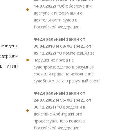
14.07.2022)
"Об обеспечении
доступа к информации о
деятельности судов в
Российской Федерации"
Федеральный закон от
резидент
30.04.2010 N 68-ФЗ (ред. от
05.12.2022)
"О компенсации за
едерации
нарушение права на
В.ПУТИН
судопроизводство в разумный
срок или права на исполнение
судебного акта в разумный срок"
Федеральный закон от
24.07.2002 N 96-ФЗ (ред. от
30.12.2021)
"О введении в
действие Арбитражного
процессуального кодекса
Российской Федерации"