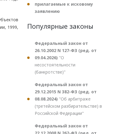
прилагаемые к исковому
заявлению
убъектов
Популярные законы
и, 1999,
Федеральный закон от
26.10.2002 N 127-ФЗ (ред. от
09.04.2026)
"О
несостоятельности
(банкротстве)"
Федеральный закон от
29.12.2015 N 382-ФЗ (ред. от
08.08.2024)
"Об арбитраже
(третейском разбирательстве) в
Российской Федерации"
Федеральный закон от
22.12.2008 N 262-ФЗ (ред. от