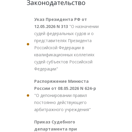
Законодательство
Указ Президента РФ от
12.05.2026 N 313
"О назначении
судей федеральных судов и о
представителях Президента
Российской Федерации в
квалификационных коллегиях
судей субъектов Российской
Федерации"
Распоряжение Минюста
России от 08.05.2026 N 624-р
"О депонировании правил
постоянно действующего
арбитражного учреждения"
Приказ Судебного
департамента при