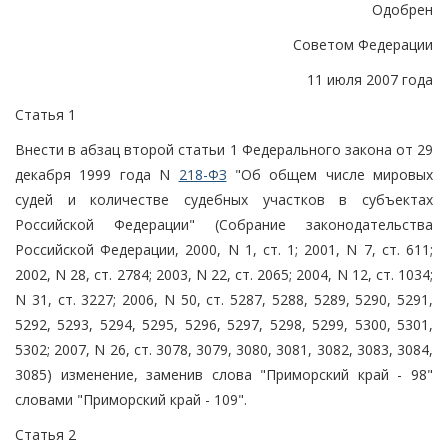
Одобрен
Советом Федерации
11 июля 2007 года
Статья 1
Внести в абзац второй статьи 1 Федерального закона от 29
декабря 1999 года N
218-ФЗ
"Об общем числе мировых
судей и количестве судебных участков в субъектах
Российской Федерации" (Собрание законодательства
Российской Федерации, 2000, N 1, ст. 1; 2001, N 7, ст. 611;
2002, N 28, ст. 2784; 2003, N 22, ст. 2065; 2004, N 12, ст. 1034;
N 31, ст. 3227; 2006, N 50, ст. 5287, 5288, 5289, 5290, 5291,
5292, 5293, 5294, 5295, 5296, 5297, 5298, 5299, 5300, 5301,
5302; 2007, N 26, ст. 3078, 3079, 3080, 3081, 3082, 3083, 3084,
3085) изменение, заменив слова "Приморский край - 98"
словами "Приморский край - 109".
Статья 2