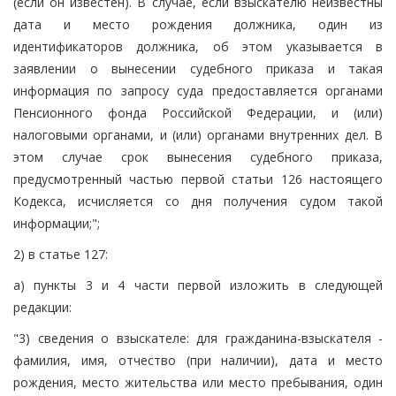
(если он известен). В случае, если взыскателю неизвестны
дата и место рождения должника, один из
идентификаторов должника, об этом указывается в
заявлении о вынесении судебного приказа и такая
информация по запросу суда предоставляется органами
Пенсионного фонда Российской Федерации, и (или)
налоговыми органами, и (или) органами внутренних дел. В
этом случае срок вынесения судебного приказа,
предусмотренный частью первой статьи 126 настоящего
Кодекса, исчисляется со дня получения судом такой
информации;";
2) в статье 127:
а) пункты 3 и 4 части первой изложить в следующей
редакции:
"3) сведения о взыскателе: для гражданина-взыскателя -
фамилия, имя, отчество (при наличии), дата и место
рождения, место жительства или место пребывания, один