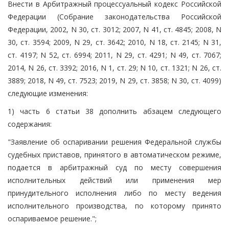
Внести в Арбитражный процессуальный кодекс Российской
Федерации (Собрание законодательства Российской
Федерации, 2002, N 30, ст. 3012; 2007, N 41, ст. 4845; 2008, N
30, ст. 3594; 2009, N 29, ст. 3642; 2010, N 18, ст. 2145; N 31,
ст. 4197; N 52, ст. 6994; 2011, N 29, ст. 4291; N 49, ст. 7067;
2014, N 26, ст. 3392; 2016, N 1, ст. 29; N 10, ст. 1321; N 26, ст.
3889; 2018, N 49, ст. 7523; 2019, N 29, ст. 3858; N 30, ст. 4099)
следующие изменения:
1) часть 6 статьи 38 дополнить абзацем следующего
содержания:
"Заявление об оспаривании решения Федеральной службы
судебных приставов, принятого в автоматическом режиме,
подается в арбитражный суд по месту совершения
исполнительных действий или применения мер
принудительного исполнения либо по месту ведения
исполнительного производства, по которому принято
оспариваемое решение.";