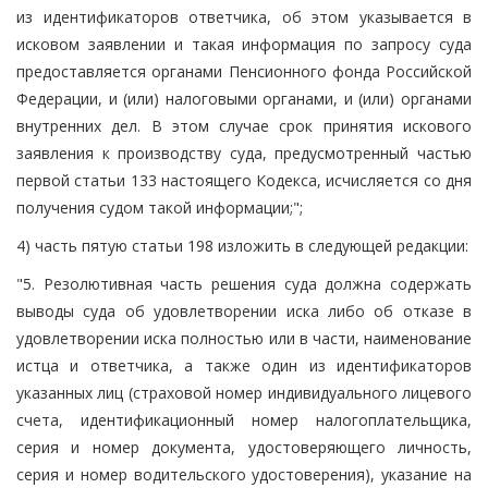
из идентификаторов ответчика, об этом указывается в
исковом заявлении и такая информация по запросу суда
предоставляется органами Пенсионного фонда Российской
Федерации, и (или) налоговыми органами, и (или) органами
внутренних дел. В этом случае срок принятия искового
заявления к производству суда, предусмотренный частью
первой статьи 133 настоящего Кодекса, исчисляется со дня
получения судом такой информации;";
4) часть пятую статьи 198 изложить в следующей редакции:
"5. Резолютивная часть решения суда должна содержать
выводы суда об удовлетворении иска либо об отказе в
удовлетворении иска полностью или в части, наименование
истца и ответчика, а также один из идентификаторов
указанных лиц (страховой номер индивидуального лицевого
счета, идентификационный номер налогоплательщика,
серия и номер документа, удостоверяющего личность,
серия и номер водительского удостоверения), указание на