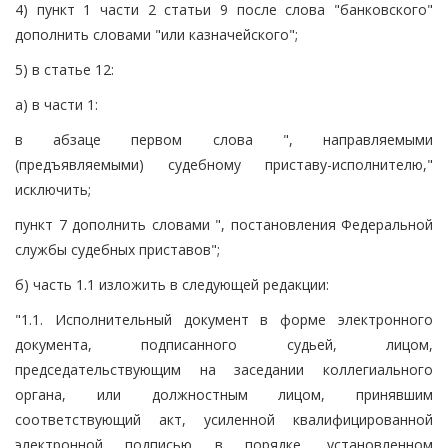
4) пункт 1 части 2 статьи 9 после слова "банковского"
дополнить словами "или казначейского";
5) в статье 12:
а) в части 1:
в абзаце первом слова ", направляемыми
(предъявляемыми) судебному приставу-исполнителю,"
исключить;
пункт 7 дополнить словами ", постановления Федеральной
службы судебных приставов";
б) часть 1.1 изложить в следующей редакции:
"1.1. Исполнительный документ в форме электронного
документа, подписанного судьей, лицом,
председательствующим на заседании коллегиального
органа, или должностным лицом, принявшим
соответствующий акт, усиленной квалифицированной
электронной подписью в порядке, установленном