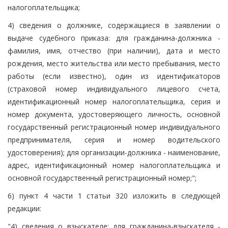
налогоплательщика;
4) сведения о должнике, содержащиеся в заявлении о
выдаче судебного приказа: для гражданина-должника -
фамилия, имя, отчество (при наличии), дата и место
рождения, место жительства или место пребывания, место
работы (если известно), один из идентификаторов
(страховой номер индивидуального лицевого счета,
идентификационный номер налогоплательщика, серия и
номер документа, удостоверяющего личность, основной
государственный регистрационный номер индивидуального
предпринимателя, серия и номер водительского
удостоверения); для организации-должника - наименование,
адрес, идентификационный номер налогоплательщика и
основной государственный регистрационный номер;";
6) пункт 4 части 1 статьи 320 изложить в следующей
редакции:
"4) сведения о взыскателе: для гражданина-взыскателя -