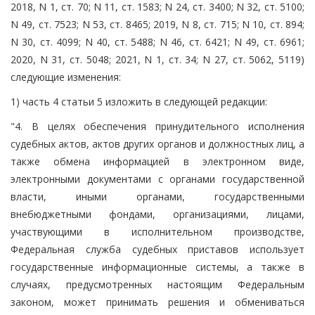
2018, N 1, ст. 70; N 11, ст. 1583; N 24, ст. 3400; N 32, ст. 5100;
N 49, ст. 7523; N 53, ст. 8465; 2019, N 8, ст. 715; N 10, ст. 894;
N 30, ст. 4099; N 40, ст. 5488; N 46, ст. 6421; N 49, ст. 6961;
2020, N 31, ст. 5048; 2021, N 1, ст. 34; N 27, ст. 5062, 5119)
следующие изменения:
1) часть 4 статьи 5 изложить в следующей редакции:
"4. В целях обеспечения принудительного исполнения
судебных актов, актов других органов и должностных лиц, а
также обмена информацией в электронном виде,
электронными документами с органами государственной
власти, иными органами, государственными
внебюджетными фондами, организациями, лицами,
участвующими в исполнительном производстве,
Федеральная служба судебных приставов использует
государственные информационные системы, а также в
случаях, предусмотренных настоящим Федеральным
законом, может принимать решения и обмениваться