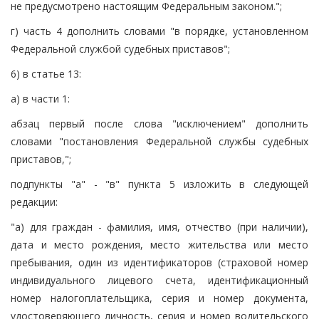
не предусмотрено настоящим Федеральным законом.";
г) часть 4 дополнить словами "в порядке, установленном
Федеральной службой судебных приставов";
6) в статье 13:
а) в части 1:
абзац первый после слова "исключением" дополнить
словами "постановления Федеральной службы судебных
приставов,";
подпункты "а" - "в" пункта 5 изложить в следующей
редакции:
"а) для граждан - фамилия, имя, отчество (при наличии),
дата и место рождения, место жительства или место
пребывания, один из идентификаторов (страховой номер
индивидуального лицевого счета, идентификационный
номер налогоплательщика, серия и номер документа,
удостоверяющего личность, серия и номер водительского