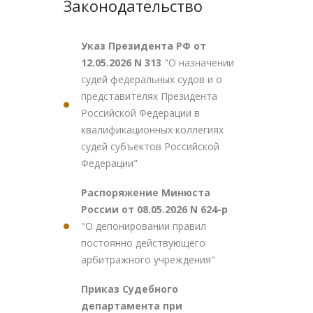
Законодательство
Указ Президента РФ от
12.05.2026 N 313
"О назначении
судей федеральных судов и о
представителях Президента
Российской Федерации в
квалификационных коллегиях
судей субъектов Российской
Федерации"
Распоряжение Минюста
России от 08.05.2026 N 624-р
"О депонировании правил
постоянно действующего
арбитражного учреждения"
Приказ Судебного
департамента при