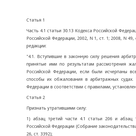
Статья 1
Часть 4.1 статьи 30.13 Кодекса Российской Федер
Российской Федерации, 2002, N 1, ст. 1; 2008, N 49, 
редакции:
"4.1. Вступившие в законную силу решения арбит
принятые ими по результатам рассмотрения жал
Российской Федерации, если были исчерпаны в
способы их обжалования в арбитражных судах.
Федерации в соответствии с правилами, установл
Статья 2
Признать утратившими силу:
1) абзац третий части 4.1 статьи 206 и абзац
Российской Федерации (Собрание законодательства Ро
26, ст. 3392);