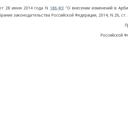
 от 28 июня 2014 года N
186-ФЗ
"О внесении изменений в Арб
ание законодательства Российской Федерации, 2014, N 26, ст. 
П
Российской Ф