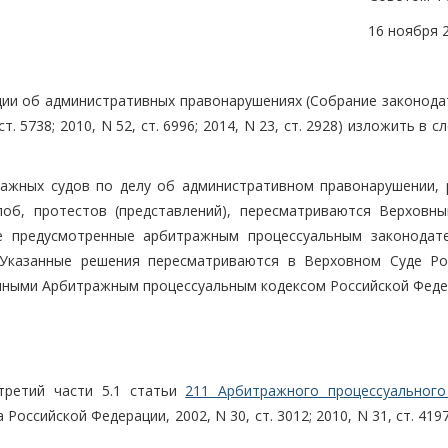
16 ноября 
ации об административных правонарушениях (Собрание законода
ст. 5738; 2010, N 52, ст. 6996; 2014, N 23, ст. 2928) изложить в 
ражных судов по делу об административном правонарушении, 
об, протестов (представлений), пересматриваются Верховн
се предусмотренные арбитражным процессуальным законодат
 Указанные решения пересматриваются в Верховном Суде Ро
енными Арбитражным процессуальным кодексом Российской Федер
 третий части 5.1 статьи
211 Арбитражного процессуального
ссийской Федерации, 2002, N 30, ст. 3012; 2010, N 31, ст. 4197