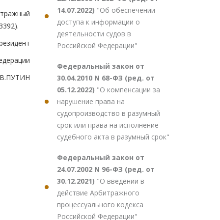
14.07.2022)
"Об обеспечении
итражный
доступа к информации о
3392).
деятельности судов в
резидент
Российской Федерации"
едерации
Федеральный закон от
В.ПУТИН
30.04.2010 N 68-ФЗ (ред. от
05.12.2022)
"О компенсации за
нарушение права на
судопроизводство в разумный
срок или права на исполнение
судебного акта в разумный срок"
Федеральный закон от
24.07.2002 N 96-ФЗ (ред. от
30.12.2021)
"О введении в
действие Арбитражного
процессуального кодекса
Российской Федерации"