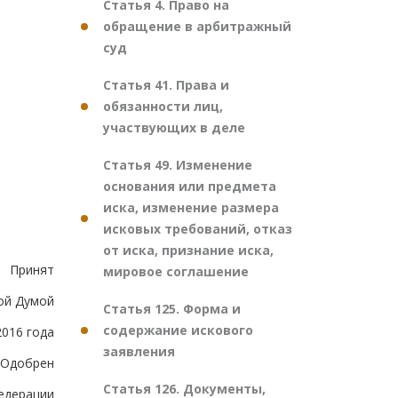
Статья 4. Право на
обращение в арбитражный
суд
Статья 41. Права и
обязанности лиц,
участвующих в деле
Статья 49. Изменение
основания или предмета
иска, изменение размера
исковых требований, отказ
от иска, признание иска,
Принят
мировое соглашение
ой Думой
Статья 125. Форма и
содержание искового
2016 года
заявления
Одобрен
Статья 126. Документы,
едерации