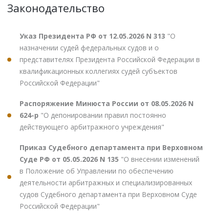
Законодательство
Указ Президента РФ от 12.05.2026 N 313
"О
назначении судей федеральных судов и о
представителях Президента Российской Федерации в
квалификационных коллегиях судей субъектов
Российской Федерации"
Распоряжение Минюста России от 08.05.2026 N
624-р
"О депонировании правил постоянно
действующего арбитражного учреждения"
Приказ Судебного департамента при Верховном
Суде РФ от 05.05.2026 N 135
"О внесении изменений
в Положение об Управлении по обеспечению
деятельности арбитражных и специализированных
судов Судебного департамента при Верховном Суде
Российской Федерации"