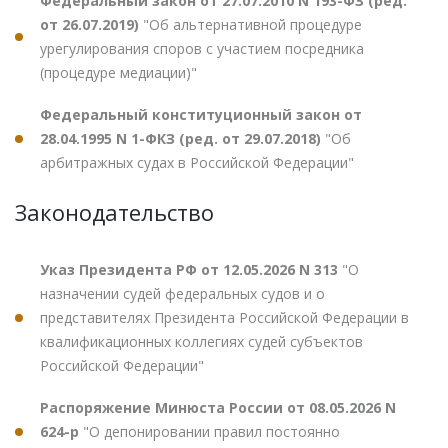
Федеральный закон от 27.07.2010 N 193-ФЗ (ред.
от 26.07.2019)
"Об альтернативной процедуре
урегулирования споров с участием посредника
(процедуре медиации)"
Федеральный конституционный закон от
28.04.1995 N 1-ФКЗ (ред. от 29.07.2018)
"Об
арбитражных судах в Российской Федерации"
Законодательство
Указ Президента РФ от 12.05.2026 N 313
"О
назначении судей федеральных судов и о
представителях Президента Российской Федерации в
квалификационных коллегиях судей субъектов
Российской Федерации"
Распоряжение Минюста России от 08.05.2026 N
624-р
"О депонировании правил постоянно