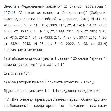
Внести в Федеральный закон от 26 октября 2002 года N
127-ФЗ
"О несостоятельности (банкротстве)" (Собрание
законодательства Российской Федерации, 2002, N 43, ст.
4190; 2006, N 52, ст. 5497; 2009, N 1, ст. 4, 14; N 18, ст. 2153;
N 29, ст. 3632; 2010, N 17, ст. 1988; 2011, N 7, ст. 905; N 49,
ст. 7015; 2012, N 31, ст. 4333; 2015, N 27, ст. 3977; 2016, N 26,
ст. 3891; 2018, N 53, ст. 8440; 2022, N 48, ст. 8319)
следующие изменения:
1) в абзаце седьмом пункта 1 статьи 126 слова "пункте 1"
заменить словами "пунктах 1 и 1.1";
2) в статье 134:
а) абзац второй пункта 1 признать утратившим силу;
б) дополнить пунктами 1.1 - 1.4 следующего содержания:
"1.1. Вне очереди преимущественно перед любыми другими
требованиями кредиторов по текущим платежам