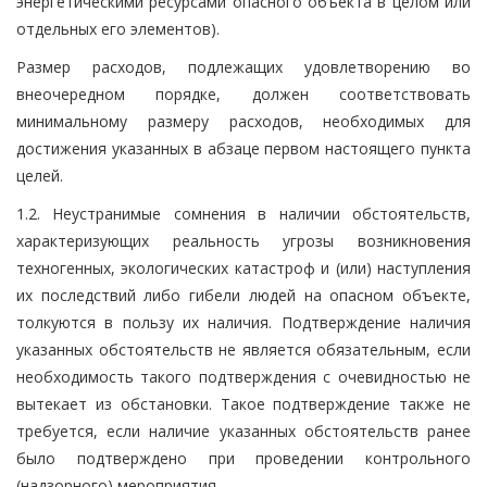
энергетическими ресурсами опасного объекта в целом или
отдельных его элементов).
Размер расходов, подлежащих удовлетворению во
внеочередном порядке, должен соответствовать
минимальному размеру расходов, необходимых для
достижения указанных в абзаце первом настоящего пункта
целей.
1.2. Неустранимые сомнения в наличии обстоятельств,
характеризующих реальность угрозы возникновения
техногенных, экологических катастроф и (или) наступления
их последствий либо гибели людей на опасном объекте,
толкуются в пользу их наличия. Подтверждение наличия
указанных обстоятельств не является обязательным, если
необходимость такого подтверждения с очевидностью не
вытекает из обстановки. Такое подтверждение также не
требуется, если наличие указанных обстоятельств ранее
было подтверждено при проведении контрольного
(надзорного) мероприятия.