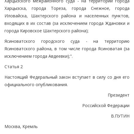
Харцызского межрайонного суда - на территории города
Харцызска, города Тореза, города Снежное, города
Иловайска, Шахтерского района и населенных пунктов,
входящих в их состав (за исключением города Ждановки и
города Кировское Шахтерского района);
Ясиноватского городского суда - на территорию
Ясиноватского района, в том числе города Ясиноватая (за
исключением города Авдеевки);".
Статья 2
Настоящий Федеральный закон вступает в силу со дня его
официального опубликования.
Президент
Российской Федерации
В.ПУТИН
Москва, Кремль