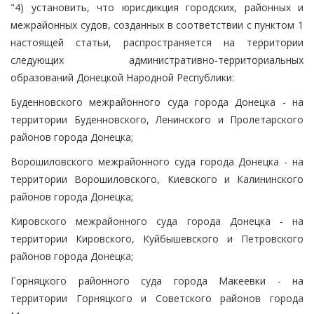
"4) установить, что юрисдикция городских, районных и
межрайонных судов, созданных в соответствии с пунктом 1
настоящей статьи, распространяется на территории
следующих административно-территориальных
образований Донецкой Народной Республики:
Буденновского межрайонного суда города Донецка - на
территории Буденновского, Ленинского и Пролетарского
районов города Донецка;
Ворошиловского межрайонного суда города Донецка - на
территории Ворошиловского, Киевского и Калининского
районов города Донецка;
Кировского межрайонного суда города Донецка - на
территории Кировского, Куйбышевского и Петровского
районов города Донецка;
Горняцкого районного суда города Макеевки - на
территории Горняцкого и Советского районов города