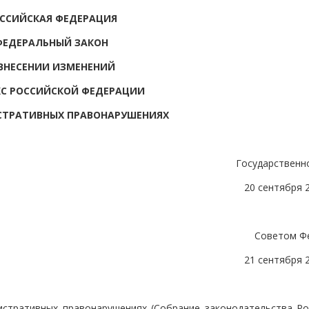
ССИЙСКАЯ ФЕДЕРАЦИЯ
ФЕДЕРАЛЬНЫЙ ЗАКОН
ВНЕСЕНИИ ИЗМЕНЕНИЙ
КС РОССИЙСКОЙ ФЕДЕРАЦИИ
СТРАТИВНЫХ ПРАВОНАРУШЕНИЯХ
Государственн
20 сентября 
Советом Ф
21 сентября 
истративных правонарушениях (Собрание законодательства Ро