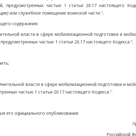
й, предусмотренных частью 1 статьи 20.17 настоящего Коде
ции) или служебное помещение воинской части.";
ующего содержания:
ительной власти в сфере мобилизационной подготовки и мобил
предусмотренных частью 1 статьи 20.17 настоящего Кодекса.";
чить;
олнительной власти в сфере мобилизационной подготовки и моб
ренных частью 1 статьи 20.17 настоящего Кодекса.".
дня его официального опубликования.
П
Российской Ф