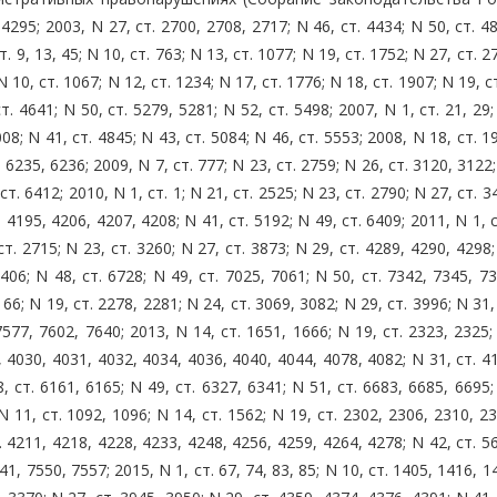
 4295; 2003, N 27, ст. 2700, 2708, 2717; N 46, ст. 4434; N 50, ст. 4
. 9, 13, 45; N 10, ст. 763; N 13, ст. 1077; N 19, ст. 1752; N 27, ст. 2
N 10, ст. 1067; N 12, ст. 1234; N 17, ст. 1776; N 18, ст. 1907; N 19, с
т. 4641; N 50, ст. 5279, 5281; N 52, ст. 5498; 2007, N 1, ст. 21, 29;
08; N 41, ст. 4845; N 43, ст. 5084; N 46, ст. 5553; 2008, N 18, ст. 1
. 6235, 6236; 2009, N 7, ст. 777; N 23, ст. 2759; N 26, ст. 3120, 3122;
ст. 6412; 2010, N 1, ст. 1; N 21, ст. 2525; N 23, ст. 2790; N 27, ст. 3
 4195, 4206, 4207, 4208; N 41, ст. 5192; N 49, ст. 6409; 2011, N 1, с
ст. 2715; N 23, ст. 3260; N 27, ст. 3873; N 29, ст. 4289, 4290, 4298;
406; N 48, ст. 6728; N 49, ст. 7025, 7061; N 50, ст. 7342, 7345, 7
66; N 19, ст. 2278, 2281; N 24, ст. 3069, 3082; N 29, ст. 3996; N 31,
7577, 7602, 7640; 2013, N 14, ст. 1651, 1666; N 19, ст. 2323, 2325;
, 4030, 4031, 4032, 4034, 4036, 4040, 4044, 4078, 4082; N 31, ст. 4
, ст. 6161, 6165; N 49, ст. 6327, 6341; N 51, ст. 6683, 6685, 6695;
N 11, ст. 1092, 1096; N 14, ст. 1562; N 19, ст. 2302, 2306, 2310, 2
. 4211, 4218, 4228, 4233, 4248, 4256, 4259, 4264, 4278; N 42, ст. 5
41, 7550, 7557; 2015, N 1, ст. 67, 74, 83, 85; N 10, ст. 1405, 1416, 1