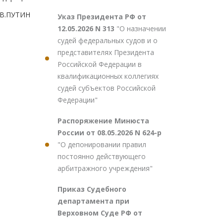
В.ПУТИН
Указ Президента РФ от
12.05.2026 N 313
"О назначении
судей федеральных судов и о
представителях Президента
Российской Федерации в
квалификационных коллегиях
судей субъектов Российской
Федерации"
Распоряжение Минюста
России от 08.05.2026 N 624-р
"О депонировании правил
постоянно действующего
арбитражного учреждения"
Приказ Судебного
департамента при
Верховном Суде РФ от