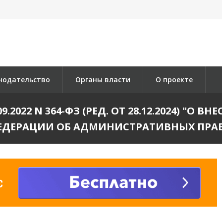
нодательство
Органы власти
О проекте
.2022 N 364-ФЗ (РЕД. ОТ 28.12.2024) "О 
ЕДЕРАЦИИ ОБ АДМИНИСТРАТИВНЫХ ПРА