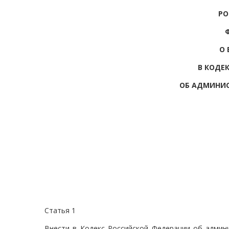
РО
О 
В КОДЕ
ОБ АДМИНИ
Статья 1
Внести в Кодекс Российской Федерации об админ