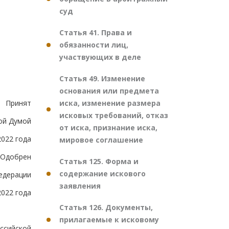
суд
Статья 41. Права и
обязанности лиц,
участвующих в деле
Статья 49. Изменение
основания или предмета
иска, изменение размера
Принят
исковых требований, отказ
ой Думой
от иска, признание иска,
2022 года
мировое соглашение
Одобрен
Статья 125. Форма и
содержание искового
едерации
заявления
2022 года
Статья 126. Документы,
прилагаемые к исковому
ссийской