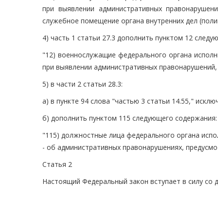
при выявлении административных правонарушени
служебное помещение органа внутренних дел (поли
4) часть 1 статьи 27.3 дополнить пунктом 12 след
"12) военнослужащие федерального органа исполн
при выявлении административных правонарушений, 
5) в части 2 статьи 28.3:
а) в пункте 94 слова "частью 3 статьи 14.55," исклю
б) дополнить пунктом 115 следующего содержания:
"115) должностные лица федерального органа исп
- об административных правонарушениях, предусмот
Статья 2
Настоящий Федеральный закон вступает в силу со 