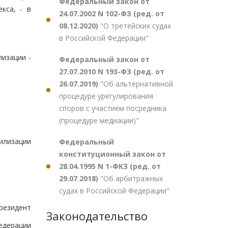
Федеральный закон от
кса, - в
24.07.2002 N 102-ФЗ (ред. от
08.12.2020)
"О третейских судах
в Российской Федерации"
изации -
Федеральный закон от
27.07.2010 N 193-ФЗ (ред. от
26.07.2019)
"Об альтернативной
процедуре урегулирования
споров с участием посредника
(процедуре медиации)"
илизации
Федеральный
конституционный закон от
28.04.1995 N 1-ФКЗ (ред. от
29.07.2018)
"Об арбитражных
судах в Российской Федерации"
резидент
Законодательство
едерации