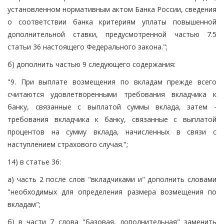
установленном нормативным актом Банка России, сведения
о соответствии банка критериям уплаты повышенной
дополнительной ставки, предусмотренной частью 7.5
статьи 36 настоящего Федерального закона.";
б) дополнить частью 9 следующего содержания:
"9. При выплате возмещения по вкладам прежде всего
считаются удовлетворенными требования вкладчика к
банку, связанные с выплатой суммы вклада, затем -
требования вкладчика к банку, связанные с выплатой
процентов на сумму вклада, начисленных в связи с
наступлением страхового случая.";
14) в статье 36:
а) часть 2 после слов "вкладчиками и" дополнить словами
"необходимых для определения размера возмещения по
вкладам";
б) в части 7 слова "Базовая, дополнительная" заменить