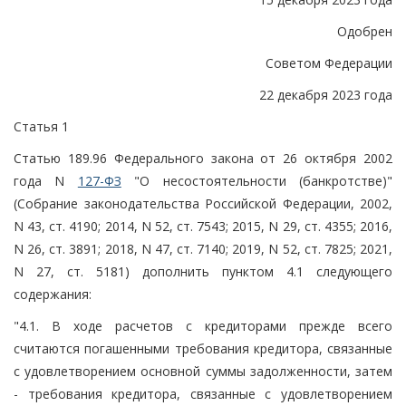
Одобрен
Советом Федерации
22 декабря 2023 года
Статья 1
Статью 189.96 Федерального закона от 26 октября 2002
года N
127-ФЗ
"О несостоятельности (банкротстве)"
(Собрание законодательства Российской Федерации, 2002,
N 43, ст. 4190; 2014, N 52, ст. 7543; 2015, N 29, ст. 4355; 2016,
N 26, ст. 3891; 2018, N 47, ст. 7140; 2019, N 52, ст. 7825; 2021,
N 27, ст. 5181) дополнить пунктом 4.1 следующего
содержания:
"4.1. В ходе расчетов с кредиторами прежде всего
считаются погашенными требования кредитора, связанные
с удовлетворением основной суммы задолженности, затем
- требования кредитора, связанные с удовлетворением