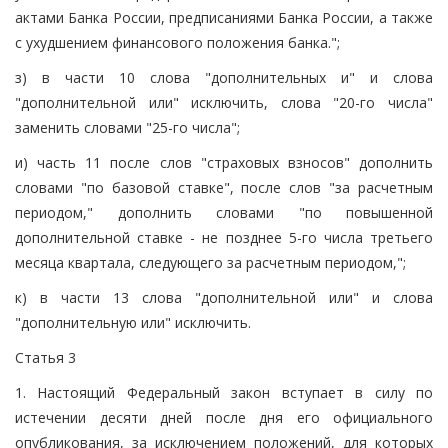
актами Банка России, предписаниями Банка России, а также
с ухудшением финансового положения банка.";
з) в части 10 слова "дополнительных и" и слова
"дополнительной или" исключить, слова "20-го числа"
заменить словами "25-го числа";
и) часть 11 после слов "страховых взносов" дополнить
словами "по базовой ставке", после слов "за расчетным
периодом," дополнить словами "по повышенной
дополнительной ставке - не позднее 5-го числа третьего
месяца квартала, следующего за расчетным периодом,";
к) в части 13 слова "дополнительной или" и слова
"дополнительную или" исключить.
Статья 3
1. Настоящий Федеральный закон вступает в силу по
истечении десяти дней после дня его официального
опубликования, за исключением положений, для которых