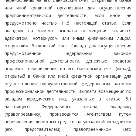
перечислению на его банковский счет, открытый в банке
или иной кредитной организации для осуществления
предпринимательской деятельности, если иное не
предусмотрено частью 11.5 настоящей статьи. Если
вкладчик на момент выплаты возмещения является
адвокатом, нотариусом или иным физическим лицом,
открывшим банковский счет (вклад) для осуществления
предусмотренной федеральным законом
профессиональной деятельности, денежные средства
подлежат перечислению на его банковский счет (вклад),
открытый в банке или иной кредитной организации для
осуществления предусмотренной федеральным законом
профессиональной деятельности. Выплата возмещения по
вкладам юридических лиц, указанных в статье 5.1
настоящего Федерального закона, вкладчику
(правопреемнику) производится Агентством путем
перечисления денежных средств на указанный вкладчиком
(его представителем), правопреемником (его