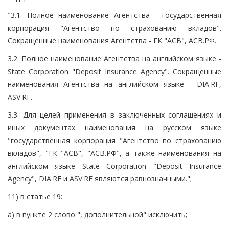
"3.1. Полное наименование Агентства - государственная
корпорация "Агентство по страхованию вкладов".
Сокращенные наименования Агентства - ГК "АСВ", АСВ.РФ.
3.2. Полное наименование Агентства на английском языке -
State Corporation "Deposit Insurance Agency". Сокращенные
наименования Агентства на английском языке - DIA.RF,
ASV.RF.
3.3. Для целей применения в заключенных соглашениях и
иных документах наименования на русском языке
"государственная корпорация "Агентство по страхованию
вкладов", "ГК "АСВ", "АСВ.РФ", а также наименования на
английском языке State Corporation "Deposit Insurance
Agency", DIA.RF и ASV.RF являются равнозначными.";
11) в статье 19:
а) в пункте 2 слово ", дополнительной" исключить;