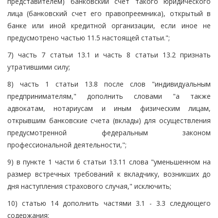
представителем) банковский счет такого юридического
лица (банковский счет его правопреемника), открытый в
банке или иной кредитной организации, если иное не
предусмотрено частью 11.5 настоящей статьи.";
7) часть 7 статьи 13.1 и часть 8 статьи 13.2 признать
утратившими силу;
8) часть 1 статьи 13.8 после слов "индивидуальным
предпринимателям," дополнить словами "а также
адвокатам, нотариусам и иным физическим лицам,
открывшим банковские счета (вклады) для осуществления
предусмотренной федеральным законом
профессиональной деятельности,";
9) в пункте 1 части 6 статьи 13.11 слова "уменьшенном на
размер встречных требований к вкладчику, возникших до
дня наступления страхового случая," исключить;
10) статью 14 дополнить частями 3.1 - 3.3 следующего
содержания: