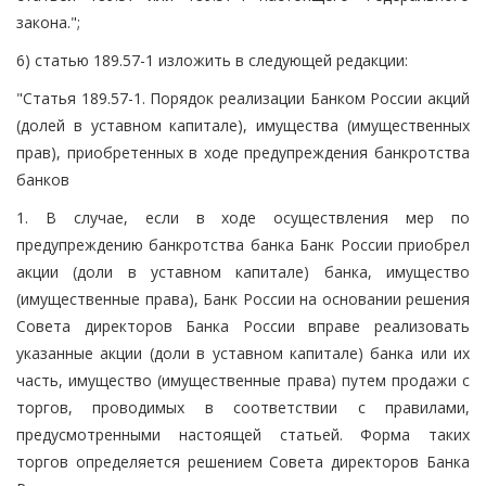
закона.";
6) статью 189.57-1 изложить в следующей редакции:
"Статья 189.57-1. Порядок реализации Банком России акций
(долей в уставном капитале), имущества (имущественных
прав), приобретенных в ходе предупреждения банкротства
банков
1. В случае, если в ходе осуществления мер по
предупреждению банкротства банка Банк России приобрел
акции (доли в уставном капитале) банка, имущество
(имущественные права), Банк России на основании решения
Совета директоров Банка России вправе реализовать
указанные акции (доли в уставном капитале) банка или их
часть, имущество (имущественные права) путем продажи с
торгов, проводимых в соответствии с правилами,
предусмотренными настоящей статьей. Форма таких
торгов определяется решением Совета директоров Банка