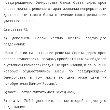
предупреждению банкротства банка Совет директоров
вправе принять решение о гарантировании непрерывности
деятельности такого банка в течение срока реализации
указанного плана.";
2) в статье 75:
а) дополнить новой частью шестой следующего
содержания:
"Банк России на основании решения Совета директоров
вправе осуществлять продажу приобретенных акций (долей
в уставном капитале) кредитных организаций, в отношении
которых осуществлялись меры по предупреждению
банкротства, в том числе по цене ниже цены их
приобретения Банком России.";
б) часть шестую считать частью седьмой;
3) статью 76.5-1 дополнить частью второй следующего
содержания: