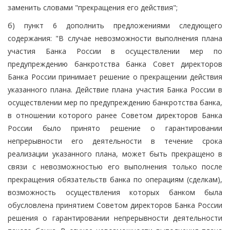
заменить словами "прекращения его действия";
б) пункт 6 дополнить предложениями следующего
содержания: "В случае невозможности выполнения плана
участия Банка России в осуществлении мер по
предупреждению банкротства банка Совет директоров
Банка России принимает решение о прекращении действия
указанного плана. Действие плана участия Банка России в
осуществлении мер по предупреждению банкротства банка,
в отношении которого ранее Советом директоров Банка
России было принято решение о гарантировании
непрерывности его деятельности в течение срока
реализации указанного плана, может быть прекращено в
связи с невозможностью его выполнения только после
прекращения обязательств банка по операциям (сделкам),
возможность осуществления которых банком была
обусловлена принятием Советом директоров Банка России
решения о гарантировании непрерывности деятельности