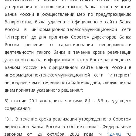
утверждения в отношении такого банка плана участия
Банка России в осуществлении мер по предупреждению
банкротства, была удалена с официального сайта Банка
России в информационно-телекоммуникационной сети
"Интернет" до дня принятия Советом директоров Банка
России решения о гарантировании непрерывности
деятельности такого банка в течение срока реализации
указанного плана, информация о таком банке размещается
Банком России на официальном сайте Банка России в
информационно-телекоммуникационной сети "Интернет"
не позднее чем в течение пяти рабочих дней, следующих за
днем принятия указанного решения.";
3) статью 20.1 дополнить частями 8.1 - 8.3 следующего
содержания:
"8.1. В течение срока реализации утвержденного Советом
директоров Банка России в соответствии с Федеральным
законом от 26 октября 2002 года N
127-ФЗ
"О