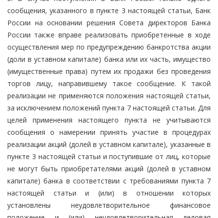
сообщения, указанного в пункте 3 настоящей статьи, Банк
России на основании решения Совета директоров Банка
России также вправе реализовать приобретенные в ходе
осуществления мер по предупреждению банкротства акции
(доли в уставном капитале) банка или их часть, имущество
(имущественные права) путем их продажи без проведения
торгов лицу, направившему такое сообщение. К такой
реализации не применяются положения настоящей статьи,
за исключением положений пункта 7 настоящей статьи. Для
целей применения настоящего пункта не учитываются
сообщения о намерении принять участие в процедурах
реализации акций (долей в уставном капитале), указанные в
пункте 3 настоящей статьи и поступившие от лиц, которые
не могут быть приобретателями акций (долей в уставном
капитале) банка в соответствии с требованиями пункта 7
настоящей статьи и (или) в отношении которых
установлены неудовлетворительное финансовое
положение и (или) неудовлетворительная деловая