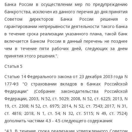
Банка России в осуществлении мер по предупреждению
банкротства, исключен из данного перечня до дня принятия
Советом директоров Банка России решения о
гарантировании непрерывности деятельности такого банка
в течение срока реализации указанного плана, такой банк
включается Банком России в данный перечень не позднее
чем в течение пяти рабочих дней, следующих за днем
принятия этого решения.".
Статья 5
Статью 14 Федерального закона от 23 декабря 2003 года N
177-ФЗ "О страховании вкладов в банках Российской
Федерации" (Собрание законодательства Российской
Федерации, 2003, N 52, ст. 5029; 2008, N 52, ст. 6225; 2013, N
19, ст. 2308; N 52, ст. 6975; 2014, N 52, ст. 7543; 2017, N 31,
ст. 4816; 2018, N 1, ст. 54; N 32, ст. 5115; N 49, ст. 7524)
дополнить частями 4.3 - 4.5 следующего содержания:
"4.3. В течение срока реализации утвержденного Советом