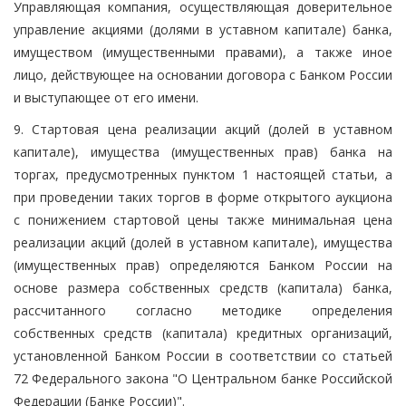
Управляющая компания, осуществляющая доверительное
управление акциями (долями в уставном капитале) банка,
имуществом (имущественными правами), а также иное
лицо, действующее на основании договора с Банком России
и выступающее от его имени.
9. Стартовая цена реализации акций (долей в уставном
капитале), имущества (имущественных прав) банка на
торгах, предусмотренных пунктом 1 настоящей статьи, а
при проведении таких торгов в форме открытого аукциона
с понижением стартовой цены также минимальная цена
реализации акций (долей в уставном капитале), имущества
(имущественных прав) определяются Банком России на
основе размера собственных средств (капитала) банка,
рассчитанного согласно методике определения
собственных средств (капитала) кредитных организаций,
установленной Банком России в соответствии со статьей
72 Федерального закона "О Центральном банке Российской
Федерации (Банке России)".