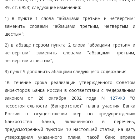
49, ст. 6953) следующие изменения:
1) в пункте 1 слова "абзацами третьим и четвертым"
заменить словами "абзацами третьим, четвертым и
шестым";
2) в абзаце первом пункта 2 слова "абзацами третьим и
четвертым" заменить словами "абзацами третьим,
четвертым и шестым";
3) пункт 9 дополнить абзацами следующего содержания:
"В течение срока реализации утвержденного Советом
директоров Банка России в соответствии с Федеральным
законом от 26 октября 2002 года N
127-ФЗ
"О
несостоятельности (банкротстве)" плана участия Банка
России в осуществлении мер по предупреждению
банкротства банка, включенного в перечень,
предусмотренный пунктом 10 настоящей статьи, на дату
утверждения указанного плана, такой банк вправе