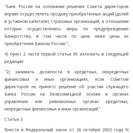
"Банк России на основании решения Совета директоров
вправе осуществлять продажу приобретенных акций (долей
в уставном капитале) страховых организаций, в отношении
которых осуществлялись меры по предупреждению
банкротства, в том числе по цене ниже цены их
приобретения Банком России.";
4) пункт 2 части первой статьи 90 изложить в следующей
редакции:
"2) занимать должности в кредитных, некредитных
финансовых и иных организациях, если Советом
директоров не принято решение об участии служащего
Банка России на безвозмездной основе в органах
управления или ревизионных органах кредитных,
некредитных финансовых и иных организаций;".
Статья 3
Внести в Федеральный закон от 26 октября 2002 года N