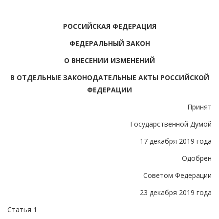
РОССИЙСКАЯ ФЕДЕРАЦИЯ
ФЕДЕРАЛЬНЫЙ ЗАКОН
О ВНЕСЕНИИ ИЗМЕНЕНИЙ
В ОТДЕЛЬНЫЕ ЗАКОНОДАТЕЛЬНЫЕ АКТЫ РОССИЙСКОЙ
ФЕДЕРАЦИИ
Принят
Государственной Думой
17 декабря 2019 года
Одобрен
Советом Федерации
23 декабря 2019 года
Статья 1