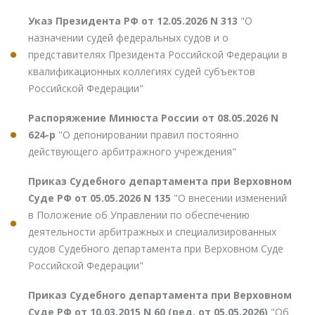
Указ Президента РФ от 12.05.2026 N 313
"О
назначении судей федеральных судов и о
представителях Президента Российской Федерации в
квалификационных коллегиях судей субъектов
Российской Федерации"
Распоряжение Минюста России от 08.05.2026 N
624-р
"О депонировании правил постоянно
действующего арбитражного учреждения"
Приказ Судебного департамента при Верховном
Суде РФ от 05.05.2026 N 135
"О внесении изменений
в Положение об Управлении по обеспечению
деятельности арбитражных и специализированных
судов Судебного департамента при Верховном Суде
Российской Федерации"
Приказ Судебного департамента при Верховном
Суде РФ от 10.03.2015 N 60 (ред. от 05.05.2026)
"Об