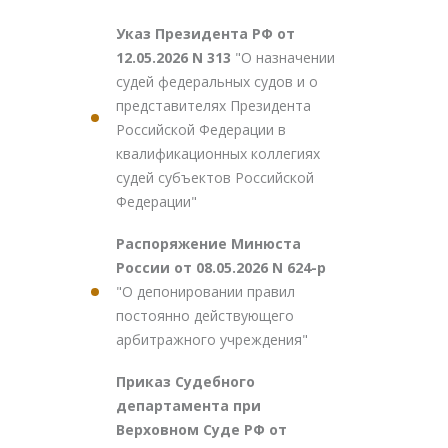
Указ Президента РФ от
12.05.2026 N 313
"О назначении
судей федеральных судов и о
представителях Президента
Российской Федерации в
квалификационных коллегиях
судей субъектов Российской
Федерации"
Распоряжение Минюста
России от 08.05.2026 N 624-р
"О депонировании правил
постоянно действующего
арбитражного учреждения"
Приказ Судебного
департамента при
Верховном Суде РФ от