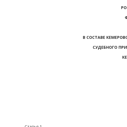
РО
В СОСТАВЕ КЕМЕРО
СУДЕБНОГО ПРИ
К
Статья 1