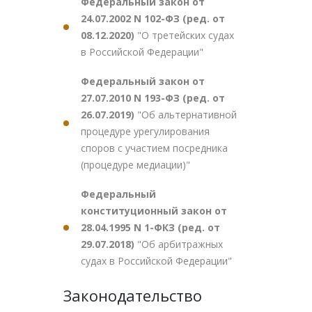
Федеральный закон от
24.07.2002 N 102-ФЗ (ред. от
08.12.2020)
"О третейских судах
в Российской Федерации"
Федеральный закон от
27.07.2010 N 193-ФЗ (ред. от
26.07.2019)
"Об альтернативной
процедуре урегулирования
споров с участием посредника
(процедуре медиации)"
Федеральный
конституционный закон от
28.04.1995 N 1-ФКЗ (ред. от
29.07.2018)
"Об арбитражных
судах в Российской Федерации"
Законодательство