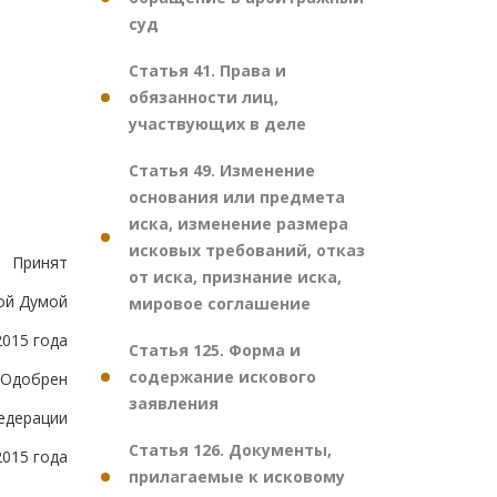
суд
Статья 41. Права и
обязанности лиц,
участвующих в деле
Статья 49. Изменение
основания или предмета
иска, изменение размера
исковых требований, отказ
Принят
от иска, признание иска,
ой Думой
мировое соглашение
2015 года
Статья 125. Форма и
содержание искового
Одобрен
заявления
едерации
Статья 126. Документы,
2015 года
прилагаемые к исковому