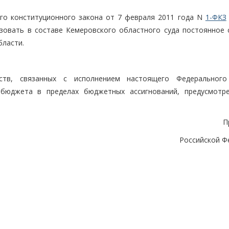
ого конституционного закона от 7 февраля 2011 года N
1-ФКЗ
зовать в составе Кемеровского областного суда постоянное 
бласти.
ств, связанных с исполнением настоящего Федерального
 бюджета в пределах бюджетных ассигнований, предусмотр
П
Российской Ф