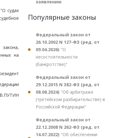
заявлению
"О судах
Популярные законы
судебное
Федеральный закон от
26.10.2002 N 127-ФЗ (ред. от
 закона,
09.04.2026)
"О
енных на
несостоятельности
(банкротстве)"
резидент
Федеральный закон от
едерации
29.12.2015 N 382-ФЗ (ред. от
08.08.2024)
"Об арбитраже
В.ПУТИН
(третейском разбирательстве) в
Российской Федерации"
Федеральный закон от
22.12.2008 N 262-ФЗ (ред. от
14.07.2022)
"Об обеспечении