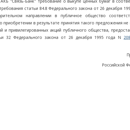
АКБ "Связь-Банк" требование о выкупе ценных бумаг в соотве
требования статьи 84.8 Федерального закона от 26 декабря 19
рительном направлении в публичное общество соответст
о приобретении в результате принятия такого предложения не 
й и привилегированных акций публичного общества, предост
тьи 32 Федерального закона от 26 декабря 1995 года N
20
П
Российской Ф