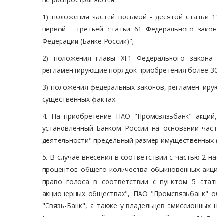
1) положения частей восьмой - десятой статьи 1
первой - третьей статьи 61 Федерального зак
Федерации (Банке России)";
2) положения главы XI.1 Федерального закон
регламентирующие порядок приобретения более 30
3) положения федеральных законов, регламентир
существенных фактах.
4. На приобретение ПАО "Промсвязьбанк" акций,
установленный Банком России на основании част
деятельности" предельный размер имущественных (
5. В случае внесения в соответствии с частью 2 
процентов общего количества обыкновенных акци
право голоса в соответствии с пунктом 5 ста
акционерных обществах", ПАО "Промсвязьбанк" о
"Связь-Банк", а также у владельцев эмиссионных 