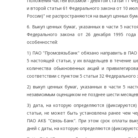
Положения частей восьмой - девятой статьи 11 Фед
и второй статьи 61 Федерального закона от 10 июл
России)" не распространяются на выкуп ценных бума
6. Выкуп ценных бумаг, указанных в части 5 наст
Федерального закона от 26 декабря 1995 год
особенностей:
1) ПАО "Промсвязьбанк" обязано направить в ПАО 
5 настоящей статьи, у их владельцев в течение 
количества обыкновенных акций и привилегиров
соответствии с пунктом 5 статьи 32 Федерального 
2) выкуп ценных бумаг, указанных в части 5 нас
независимым оценщиком не позднее шести месяцев 
3) дата, на которую определяются (фиксируются)
статьи, не может быть установлена ранее чем че
ПАО АКБ "Связь-Банк". При этом срок оплаты вы
дней с даты, на которую определяются (фиксируютс