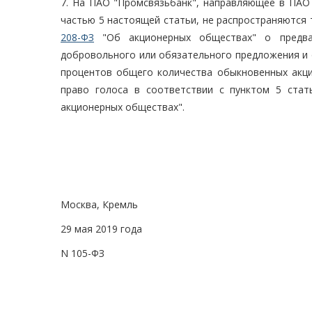
7. На ПАО "Промсвязьбанк", направляющее в ПАО 
частью 5 настоящей статьи, не распространяются 
208-ФЗ
"Об акционерных обществах" о предва
добровольного или обязательного предложения и 
процентов общего количества обыкновенных акци
право голоса в соответствии с пунктом 5 ста
акционерных обществах".
Москва, Кремль
29 мая 2019 года
N 105-ФЗ