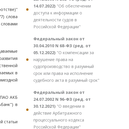
14.07.2022)
"Об обеспечении
отстве)"
доступа к информации о
77) слова
деятельности судов в
 словами
Российской Федерации"
Федеральный закон от
30.04.2010 N 68-ФЗ (ред. от
даваемые
05.12.2022)
"О компенсации за
развития
нарушение права на
ственной
судопроизводство в разумный
ваемых в
срок или права на исполнение
озмездной
судебного акта в разумный срок"
Федеральный закон от
 ПАО АКБ
24.07.2002 N 96-ФЗ (ред. от
банк") в
30.12.2021)
"О введении в
действие Арбитражного
процессуального кодекса
ей статьи
Российской Федерации"