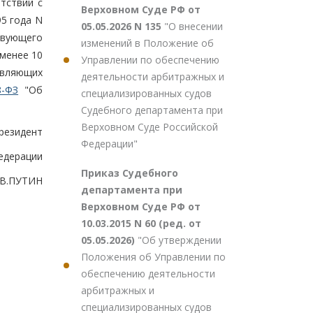
тствии с
Верховном Суде РФ от
95 года N
05.05.2026 N 135
"О внесении
вующего
изменений в Положение об
менее 10
Управлении по обеспечению
авляющих
деятельности арбитражных и
8-ФЗ
"Об
специализированных судов
Судебного департамента при
Верховном Суде Российской
резидент
Федерации"
едерации
Приказ Судебного
В.ПУТИН
департамента при
Верховном Суде РФ от
10.03.2015 N 60 (ред. от
05.05.2026)
"Об утверждении
Положения об Управлении по
обеспечению деятельности
арбитражных и
специализированных судов