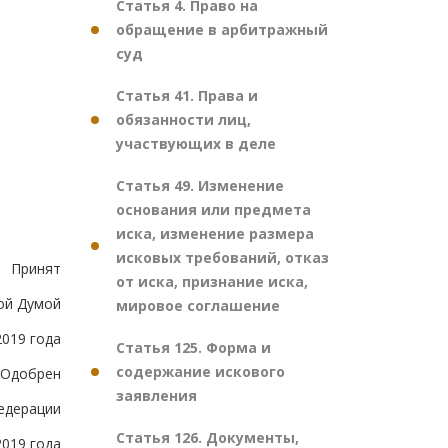
Статья 4. Право на
обращение в арбитражный
суд
Статья 41. Права и
обязанности лиц,
участвующих в деле
Статья 49. Изменение
основания или предмета
иска, изменение размера
исковых требований, отказ
Принят
от иска, признание иска,
ой Думой
мировое соглашение
2019 года
Статья 125. Форма и
содержание искового
Одобрен
заявления
едерации
Статья 126. Документы,
2019 года