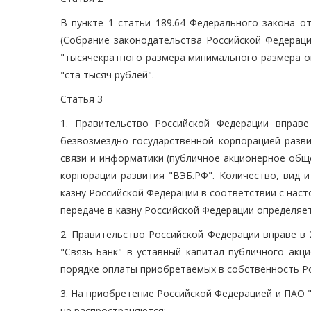
В пункте 1 статьи 189.64 Федерального закона о
(Собрание законодательства Российской Федерации, 
"тысячекратного размера минимального размера о
"ста тысяч рублей".
Статья 3
1. Правительство Российской Федерации вправ
безвозмездно государственной корпорацией разв
связи и информатики (публичное акционерное обще
корпорации развития "ВЭБ.РФ". Количество, вид 
казну Российской Федерации в соответствии с наст
передаче в казну Российской Федерации определяе
2. Правительство Российской Федерации вправе в 
"Связь-Банк" в уставный капитал публичного акц
порядке оплаты приобретаемых в собственность Р
3. На приобретение Российской Федерацией и ПАО "
не распространяются: