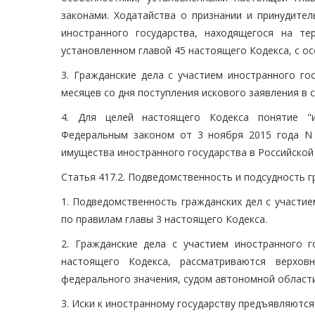
законами. Ходатайства о признании и принудите
иностранного государства, находящегося на те
установленном главой 45 настоящего Кодекса, с о
3. Гражданские дела с участием иностранного го
месяцев со дня поступления искового заявления в с
4. Для целей настоящего Кодекса понятие "и
Федеральным законом от 3 ноября 2015 года N 
имущества иностранного государства в Российской
Статья 417.2. Подведомственность и подсудность г
1. Подведомственность гражданских дел с участи
по правилам главы 3 настоящего Кодекса.
2. Гражданские дела с участием иностранного г
настоящего Кодекса, рассматриваются верхов
федерального значения, судом автономной области
3. Иски к иностранному государству предъявляются