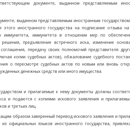
тветствующем документе, выданном представляемым ино
кументе, выданном представляемым иностранным государством
я этого иностранного государства на подписание отзыва на
ого иммунитета, иммунитета в отношении мер по обеспечен
 решения, предъявление встречного иска, изменение основ
 соглашения, передачу своих полномочий представителя друг
ключая копии судебных актов), обжалование судебного постан
ления о пересмотре судебных актов по новым или вновь отк
сужденных денежных средств или иного имущества.
осударством и прилагаемые к нему документы должны соответ
кса и подаются с копиями искового заявления и прилагаемы
ов и третьих лиц.
жащим образом заверенный перевод искового заявления и прила
 из официальных языков иностранного государства, привлек