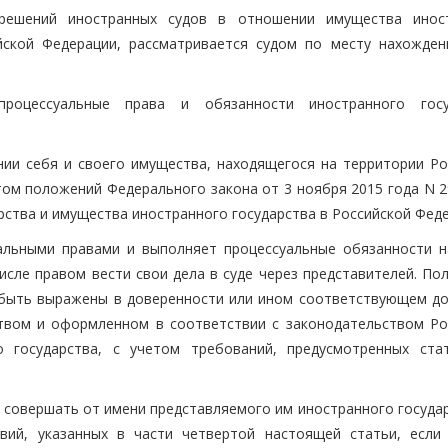
 решений иностранных судов в отношении имущества инос
йской Федерации, рассматривается судом по месту нахожден
процессуальные права и обязанности иностранного госу
нии себя и своего имущества, находящегося на территории Ро
ом положений Федерального закона от 3 ноября 2015 года N 2
ства и имущества иностранного государства в Российской Феде
уальными правами и выполняет процессуальные обязанности н
исле правом вести свои дела в суде через представителей. По
 быть выражены в доверенности или ином соответствующем до
твом и оформленном в соответствии с законодательством Ро
о государства, с учетом требований, предусмотренных ста
е совершать от имени представляемого им иностранного госуда
твий, указанных в части четвертой настоящей статьи, если