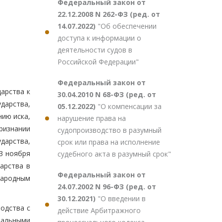
Федеральный закон от
22.12.2008 N 262-ФЗ (ред. от
14.07.2022)
"Об обеспечении
доступа к информации о
деятельности судов в
Российской Федерации"
Федеральный закон от
дарства к
30.04.2010 N 68-ФЗ (ред. от
дарства,
05.12.2022)
"О компенсации за
ию иска,
нарушение права на
признании
судопроизводство в разумный
дарства,
срок или права на исполнение
3 ноября
судебного акта в разумный срок"
арства в
Федеральный закон от
народным
24.07.2002 N 96-ФЗ (ред. от
30.12.2021)
"О введении в
одства с
действие Арбитражного
ральными