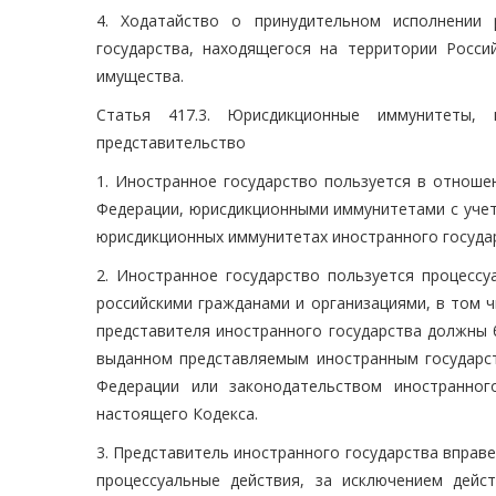
4. Ходатайство о принудительном исполнении
государства, находящегося на территории Росси
имущества.
Статья 417.3. Юрисдикционные иммунитеты, 
представительство
1. Иностранное государство пользуется в отноше
Федерации, юрисдикционными иммунитетами с учет
юрисдикционных иммунитетах иностранного государ
2. Иностранное государство пользуется процесс
российскими гражданами и организациями, в том ч
представителя иностранного государства должны
выданном представляемым иностранным государс
Федерации или законодательством иностранног
настоящего Кодекса.
3. Представитель иностранного государства вправ
процессуальные действия, за исключением дейс