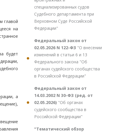
специализированных судов
Судебного департамента при
Верховном Суде Российской
ом главой
Федерации"
щееся на
странное
Федеральный закон от
02.05.2026 N 122-ФЗ
"О внесении
ва будет
изменений в статьи 6 и 13
дерации,
Федерального закона "Об
удебного
органах судейского сообщества
в Российской Федерации"
Федеральный закон от
14.03.2002 N 30-ФЗ (ред. от
рации, а
02.05.2026)
"Об органах
ещение),
судейского сообщества в
Российской Федерации"
звещение
"Тематический обзор
равления