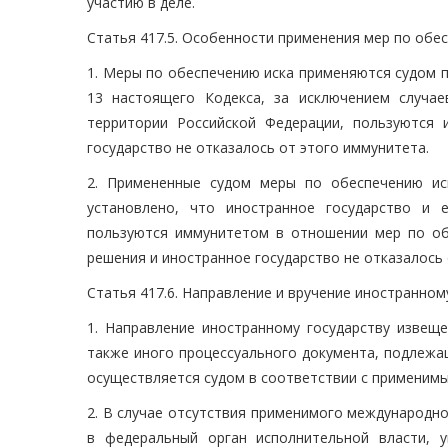
участию в деле.
Статья 417.5. Особенности применения мер по обе
1. Меры по обеспечению иска применяются судом п
13 настоящего Кодекса, за исключением случае
территории Российской Федерации, пользуются
государство не отказалось от этого иммунитета.
2. Примененные судом меры по обеспечению ис
установлено, что иностранное государство и 
пользуются иммунитетом в отношении мер по об
решения и иностранное государство не отказалось
Статья 417.6. Направление и вручение иностранном
1. Направление иностранному государству извеще
также иного процессуального документа, подлежащ
осуществляется судом в соответствии с применим
2. В случае отсутствия применимого международн
в федеральный орган исполнительной власти, 