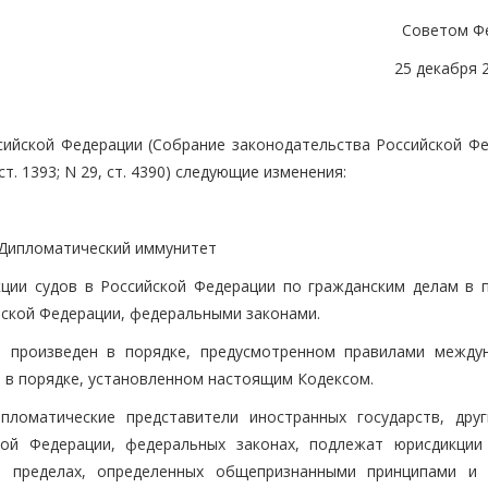
Советом Ф
25 декабря 
сийской Федерации (Собрание законодательства Российской Фе
, ст. 1393; N 29, ст. 4390) следующие изменения:
 Дипломатический иммунитет
ции судов в Российской Федерации по гражданским делам в п
ской Федерации, федеральными законами.
ь произведен в порядке, предусмотренном правилами между
о в порядке, установленном настоящим Кодексом.
пломатические представители иностранных государств, друг
кой Федерации, федеральных законах, подлежат юрисдикции
в пределах, определенных общепризнанными принципами и