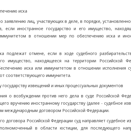
спечению иска
о заявлению лиц, участвующих в деле, в порядке, установленн
в, если иностранное государство и его имущество, находя
 иммунитетом в отношении мер по обеспечению иска и ино
ка подлежат отмене, если в ходе судебного разбирательст
его имущество, находящееся на территории Российской Фе
еспечению иска или иммунитетом в отношении исполнения с
 от соответствующего иммунитета.
у государству извещений и иных процессуальных документов
ния о возбуждении против него дела в суде Российской Феде
его вручению иностранному государству (далее - судебное изв
ым международным договором Российской Федерации.
ого договора Российской Федерации суд направляет судебное и
уполномоченный в области юстиции, для последующего нап