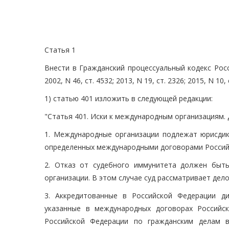
Статья 1
Внести в Гражданский процессуальный кодекс Рос
2002, N 46, ст. 4532; 2013, N 19, ст. 2326; 2015, N 10
1) статью 401 изложить в следующей редакции:
"Статья 401. Иски к международным организациям.
1. Международные организации подлежат юрисдик
определенных международными договорами Россий
2. Отказ от судебного иммунитета должен быт
организации. В этом случае суд рассматривает дел
3. Аккредитованные в Российской Федерации ди
указанные в международных договорах Российс
Российской Федерации по гражданским делам 