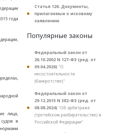
Статья 126. Документы,
едерации
прилагаемые к исковому
2015 года
заявлению
Популярные законы
дерации,
Федеральный закон от
26.10.2002 N 127-ФЗ (ред. от
09.04.2026)
"О
несостоятельности
ределах,
(банкротстве)"
Федеральный закон от
народной
29.12.2015 N 382-ФЗ (ред. от
08.08.2024)
"Об арбитраже
ие лица,
(третейском разбирательстве) в
 судов в
Российской Федерации"
 нормами