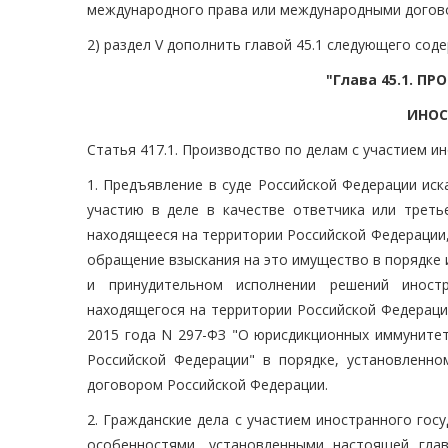
международного права или международными догово
2) раздел V дополнить главой 45.1 следующего сод
"Глава 45.1. П
ИНОС
Статья 417.1. Производство по делам с участием и
1. Предъявление в суде Российской Федерации иск
участию в деле в качестве ответчика или треть
находящееся на территории Российской Федерации,
обращение взыскания на это имущество в порядке 
и принудительном исполнении решений иност
находящегося на территории Российской Федераци
2015 года N 297-ФЗ "О юрисдикционных иммунитет
Российской Федерации" в порядке, установленн
договором Российской Федерации.
2. Гражданские дела с участием иностранного го
особенностями, установленными настоящей гла