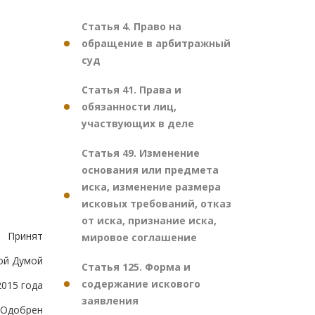
Статья 4. Право на
обращение в арбитражный
суд
Статья 41. Права и
обязанности лиц,
участвующих в деле
Статья 49. Изменение
основания или предмета
иска, изменение размера
исковых требований, отказ
от иска, признание иска,
Принят
мировое соглашение
ой Думой
Статья 125. Форма и
содержание искового
2015 года
заявления
Одобрен