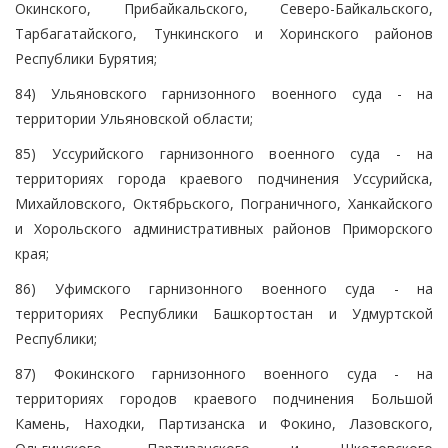
Окинского, Прибайкальского, Северо-Байкальского,
Тарбагатайского, Тункинского и Хоринского районов
Республики Бурятия;
84) Ульяновского гарнизонного военного суда - на
территории Ульяновской области;
85) Уссурийского гарнизонного военного суда - на
территориях города краевого подчинения Уссурийска,
Михайловского, Октябрьского, Пограничного, Ханкайского
и Хорольского административных районов Приморского
края;
86) Уфимского гарнизонного военного суда - на
территориях Республики Башкортостан и Удмуртской
Республики;
87) Фокинского гарнизонного военного суда - на
территориях городов краевого подчинения Большой
Камень, Находки, Партизанска и Фокино, Лазовского,