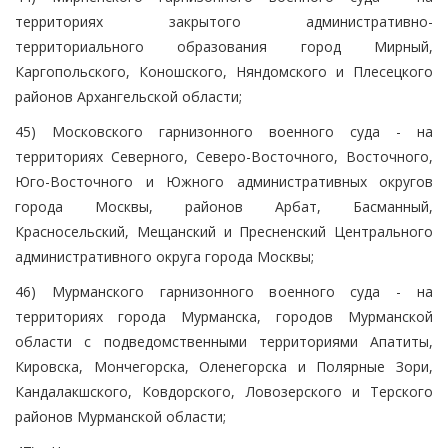
территориях закрытого административно-
территориального образования город Мирный,
Каргопольского, Коношского, Няндомского и Плесецкого
районов Архангельской области;
45) Московского гарнизонного военного суда - на
территориях Северного, Северо-Восточного, Восточного,
Юго-Восточного и Южного административных округов
города Москвы, районов Арбат, Басманный,
Красносельский, Мещанский и Пресненский Центрального
административного округа города Москвы;
46) Мурманского гарнизонного военного суда - на
территориях города Мурманска, городов Мурманской
области с подведомственными территориями Апатиты,
Кировска, Мончегорска, Оленегорска и Полярные Зори,
Кандалакшского, Ковдорского, Ловозерского и Терского
районов Мурманской области;