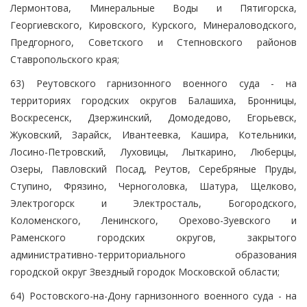
Лермонтова, Минеральные Воды и Пятигорска,
Георгиевского, Кировского, Курского, Минераловодского,
Предгорного, Советского и Степновского районов
Ставропольского края;
63) Реутовского гарнизонного военного суда - на
территориях городских округов Балашиха, Бронницы,
Воскресенск, Дзержинский, Домодедово, Егорьевск,
Жуковский, Зарайск, Ивантеевка, Кашира, Котельники,
Лосино-Петровский, Луховицы, Лыткарино, Люберцы,
Озеры, Павловский Посад, Реутов, Серебряные Пруды,
Ступино, Фрязино, Черноголовка, Шатура, Щелково,
Электрогорск и Электросталь, Богородского,
Коломенского, Ленинского, Орехово-Зуевского и
Раменского городских округов, закрытого
административно-территориального образования
городской округ Звездный городок Московской области;
64) Ростовского-на-Дону гарнизонного военного суда - на