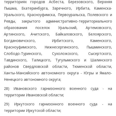
территориях городов Асбеста, Березовского, Верхняя
Пышма, Екатеринбурга, Заречного, Ирбита, Каменска-
Уральского, Красноуфимска, Первоуральска, Полевского и
Ревды, закрытого административно-территориального
образования поселок Уральский, Артемовского,
Артинского, Ачитского, Байкаловского, Белоярского,
Богдановичского, Ирбитского, Каменского,
Красноуфимского, Нижнесергинского, Пышминского,
Слободо-Туринского, Сухоложского, Сысертского,
Тавдинского, Талицкого, Тугулымского и Шалинского
районов Свердловской области, Тюменской области,
Ханты-Мансийского автономного округа - Югры и Ямало-
Ненецкого автономного округа;
28) Ивановского гарнизонного военного суда - на
территории Ивановской области;
29) Иркутского гарнизонного военного суда - на
территории Иркутской области;