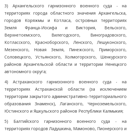
3) Архангельского гарнизонного военного суда - на
территориях города областного значения Архангельска,
городов Коряжмы и Котласа, островных территориях
Земля Франца-Иосифа и Виктория, Вельского,
Верхнетоемского, Вилегодского, Виноградовского,
Котласского, Красноборского, Ленского, Лешуконского,
Мезенского, Новая Земля, Пинежского, Приморского,
Соловецкого, Устьянского, Холмогорского, Шенкурского
районов Архангельской области и территории Ненецкого
автономного округа;
4) Астраханского гарнизонного военного суда - на
территориях Астраханской области (за исключением
территории закрытого административно-территориального
образования Знаменск), Лаганского, Черноземельского,
Юстинского и Яшкульского районов Республики Калмыкия;
5) Балтийского гарнизонного военного суда - на
территориях городов Ладушкина, Мамоново, Пионерского и