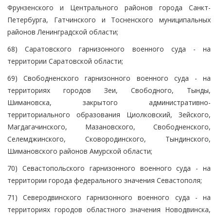
Фрунзенского и Центрального районов города Санкт-
Петербурга, Гатчинского и Тосненского муниципальных
районов Ленинградской области;
68) Саратовского гарнизонного военного суда - на
территории Саратовской области;
69) Свободненского гарнизонного военного суда - на
территориях городов Зеи, Свободного, Тынды,
Шимановска, закрытого административно-
территориального образования Циолковский, Зейского,
Магдагачинского, Мазановского, Свободненского,
Селемджинского, Сковородинского, Тындинского,
Шимановского районов Амурской области;
70) Севастопольского гарнизонного военного суда - на
территории города федерального значения Севастополя;
71) Северодвинского гарнизонного военного суда - на
территориях городов областного значения Новодвинска,