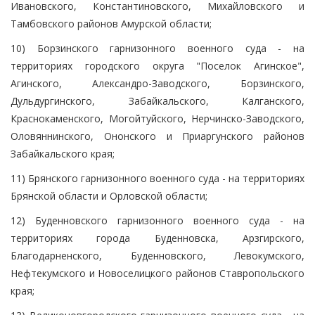
Ивановского, Константиновского, Михайловского и
Тамбовского районов Амурской области;
10) Борзинского гарнизонного военного суда - на
территориях городского округа "Поселок Агинское",
Агинского, Александро-Заводского, Борзинского,
Дульдургинского, Забайкальского, Калганского,
Краснокаменского, Могойтуйского, Нерчинско-Заводского,
Оловяннинского, Ононского и Приаргунского районов
Забайкальского края;
11) Брянского гарнизонного военного суда - на территориях
Брянской области и Орловской области;
12) Буденновского гарнизонного военного суда - на
территориях города Буденновска, Арзгирского,
Благодарненского, Буденновского, Левокумского,
Нефтекумского и Новоселицкого районов Ставропольского
края;