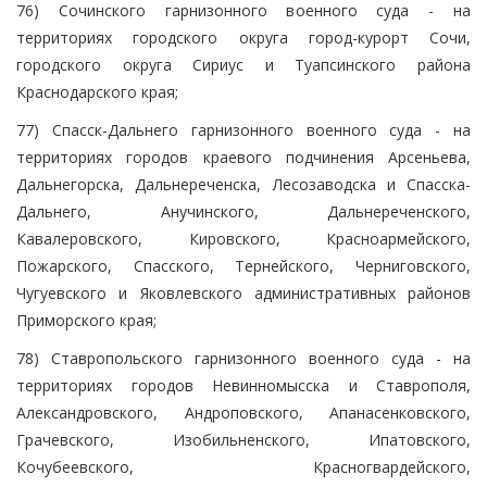
76) Сочинского гарнизонного военного суда - на
территориях городского округа город-курорт Сочи,
городского округа Сириус и Туапсинского района
Краснодарского края;
77) Спасск-Дальнего гарнизонного военного суда - на
территориях городов краевого подчинения Арсеньева,
Дальнегорска, Дальнереченска, Лесозаводска и Спасска-
Дальнего, Анучинского, Дальнереченского,
Кавалеровского, Кировского, Красноармейского,
Пожарского, Спасского, Тернейского, Черниговского,
Чугуевского и Яковлевского административных районов
Приморского края;
78) Ставропольского гарнизонного военного суда - на
территориях городов Невинномысска и Ставрополя,
Александровского, Андроповского, Апанасенковского,
Грачевского, Изобильненского, Ипатовского,
Кочубеевского, Красногвардейского,