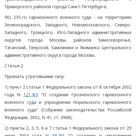
Приморского районов города Санкт-Петербурга;
96) 235-го гарнизонного военного суда - на территориях
Зеленоградского, Западного, Новомосковского, Северо-
Западного, Троицкого, Юго-Западного административных
округов города Москвы, районов Замоскворечье,
Таганский, Тверской, Хамовники и Якиманка Центрального
административного округа города Москвы.
Статья 2
Признать утратившими силу:
1) пункт 2 статьи 1 Федерального закона от 8 октября 2002
года N
121-ФЗ
"О создании Грозненского гарнизонного
военного суда и упразднении Норильского гарнизонного
военного суда" (Собрание законодательства Российской
Федерации, 2002, N 41, ст. 3968);
2) пункты 2, 3, 5, 6 и 7 статьи 1 Федерального закона от 29
июня 2004 года N
59-ФЗ
"О создании и упразднении