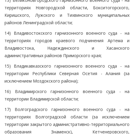
13) Великоновгородского гарнизонного военного суда - на
территориях Новгородской области, Бокситогорского,
Киришского, Лужского и Тихвинского муниципальных
районов Ленинградской области;
14) Владивостокского гарнизонного военного суда - на
территориях городов краевого подчинения Артема и
Владивостока, Надеждинского и Хасанского
административных районов Приморского края;
15) Владикавказского гарнизонного военного суда - на
территории Республики Северная Осетия - Алания (за
исключением Моздокского района);
16) Владимирского гарнизонного военного суда - на
территории Владимирской области;
17) Волгоградского гарнизонного военного суда - на
территориях Волгоградской области (за исключением
территории закрытого административно-территориального
образования Знаменск), Кетченеровского,