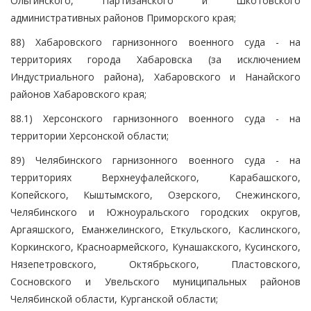
Ольгинского, Партизанского и Шкотовского
административных районов Приморского края;
88) Хабаровского гарнизонного военного суда - на
территориях города Хабаровска (за исключением
Индустриального района), Хабаровского и Нанайского
районов Хабаровского края;
88.1) Херсонского гарнизонного военного суда - на
территории Херсонской области;
89) Челябинского гарнизонного военного суда - на
территориях Верхнеуфалейского, Карабашского,
Копейского, Кыштымского, Озерского, Снежинского,
Челябинского и Южноуральского городских округов,
Аргаяшского, Еманжелинского, Еткульского, Каслинского,
Коркинского, Красноармейского, Кунашакского, Кусинского,
Нязепетровского, Октябрьского, Пластовского,
Сосновского и Увельского муниципальных районов
Челябинской области, Курганской области;