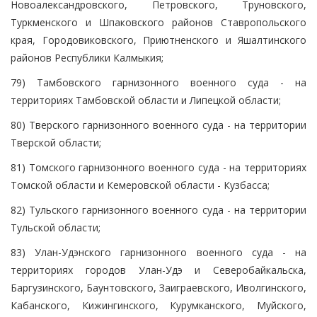
Новоалександровского, Петровского, Труновского,
Туркменского и Шпаковского районов Ставропольского
края, Городовиковского, Приютненского и Яшалтинского
районов Республики Калмыкия;
79) Тамбовского гарнизонного военного суда - на
территориях Тамбовской области и Липецкой области;
80) Тверского гарнизонного военного суда - на территории
Тверской области;
81) Томского гарнизонного военного суда - на территориях
Томской области и Кемеровской области - Кузбасса;
82) Тульского гарнизонного военного суда - на территории
Тульской области;
83) Улан-Удэнского гарнизонного военного суда - на
территориях городов Улан-Удэ и Северобайкальска,
Баргузинского, Баунтовского, Заиграевского, Иволгинского,
Кабанского, Кижингинского, Курумканского, Муйского,