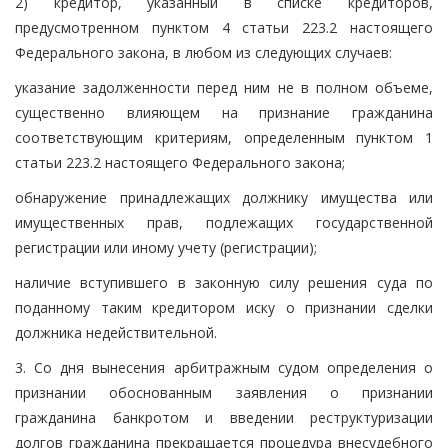
2) кредитор, указанный в списке кредиторов,
предусмотренном пунктом 4 статьи 223.2 настоящего
Федерального закона, в любом из следующих случаев:
указание задолженности перед ним не в полном объеме,
существенно влияющем на признание гражданина
соответствующим критериям, определенным пунктом 1
статьи 223.2 настоящего Федерального закона;
обнаружение принадлежащих должнику имущества или
имущественных прав, подлежащих государственной
регистрации или иному учету (регистрации);
наличие вступившего в законную силу решения суда по
поданному таким кредитором иску о признании сделки
должника недействительной.
3. Со дня вынесения арбитражным судом определения о
признании обоснованным заявления о признании
гражданина банкротом и введении реструктуризации
долгов гражданина прекращается процедура внесудебного