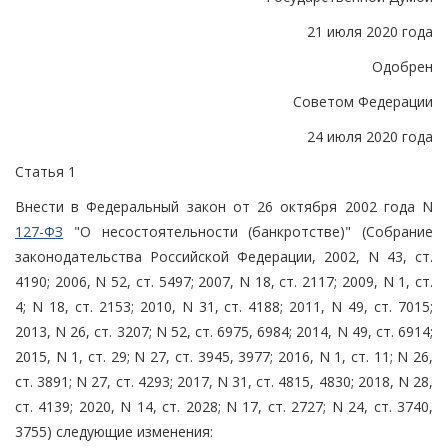
21 июля 2020 года
Одобрен
Советом Федерации
24 июля 2020 года
Статья 1
Внести в Федеральный закон от 26 октября 2002 года N
127-ФЗ
"О несостоятельности (банкротстве)" (Собрание
законодательства Российской Федерации, 2002, N 43, ст.
4190; 2006, N 52, ст. 5497; 2007, N 18, ст. 2117; 2009, N 1, ст.
4; N 18, ст. 2153; 2010, N 31, ст. 4188; 2011, N 49, ст. 7015;
2013, N 26, ст. 3207; N 52, ст. 6975, 6984; 2014, N 49, ст. 6914;
2015, N 1, ст. 29; N 27, ст. 3945, 3977; 2016, N 1, ст. 11; N 26,
ст. 3891; N 27, ст. 4293; 2017, N 31, ст. 4815, 4830; 2018, N 28,
ст. 4139; 2020, N 14, ст. 2028; N 17, ст. 2727; N 24, ст. 3740,
3755) следующие изменения: