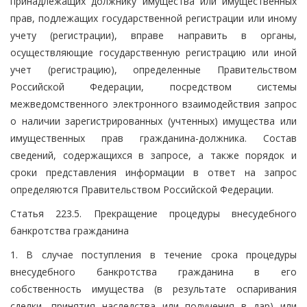
принадлежащих должнику имущества или имущественных
прав, подлежащих государственной регистрации или иному
учету (регистрации), вправе направить в органы,
осуществляющие государственную регистрацию или иной
учет (регистрацию), определенные Правительством
Российской Федерации, посредством системы
межведомственного электронного взаимодействия запрос
о наличии зарегистрированных (учтенных) имущества или
имущественных прав гражданина-должника. Состав
сведений, содержащихся в запросе, а также порядок и
сроки представления информации в ответ на запрос
определяются Правительством Российской Федерации.
Статья 223.5. Прекращение процедуры внесудебного
банкротства гражданина
1. В случае поступления в течение срока процедуры
внесудебного банкротства гражданина в его
собственность имущества (в результате оспаривания
сделки, принятия наследства или получения в дар) или