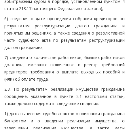
арбитражным судом в порядке, установленном пунктом 4
статьи 213.17 настоящего Федерального закона);
6) сведения о дате проведения собрания кредиторов по
результатам реструктуризации долгов гражданина и
принятых им решениях, а также сведения о резолютивной
части судебного акта по результатам реструктуризации
долгов гражданина;
7) сведения о количестве работников, бывших работников
должника, имеющих включенные в реестр требований
кредиторов требования о выплате выходных пособий и
(или) об оплате труда.
2.3. По результатам реализации имущества гражданина
сообщение, указанное в пункте 2.1 настоящей статьи,
также должно содержать следующие сведения:
1) даты вынесения судебных актов о признании гражданина
банкротом и о введении реализации имущества, о
завершении реализации имущества, а также даты