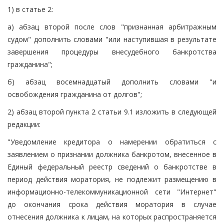
1) в статье 2:
а) абзац второй после слов "признанная арбитражным
судом" дополнить словами "или наступившая в результате
завершения процедуры внесудебного банкротства
гражданина";
б) абзац восемнадцатый дополнить словами "и
освобождения гражданина от долгов";
2) абзац второй пункта 2 статьи 9.1 изложить в следующей
редакции:
"Уведомление кредитора о намерении обратиться с
заявлением о признании должника банкротом, внесенное в
Единый федеральный реестр сведений о банкротстве в
период действия моратория, не подлежит размещению в
информационно-телекоммуникационной сети "Интернет"
до окончания срока действия моратория в случае
отнесения должника к лицам, на которых распространяется