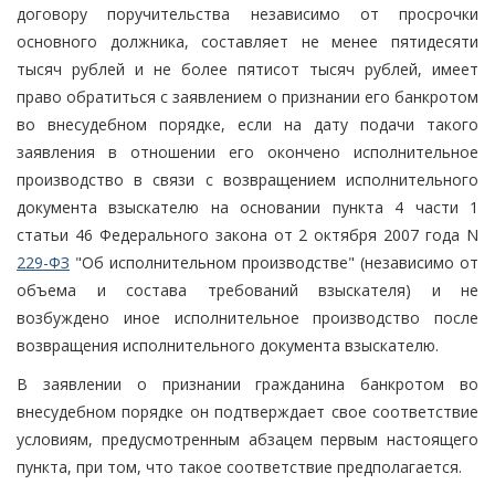
договору поручительства независимо от просрочки
основного должника, составляет не менее пятидесяти
тысяч рублей и не более пятисот тысяч рублей, имеет
право обратиться с заявлением о признании его банкротом
во внесудебном порядке, если на дату подачи такого
заявления в отношении его окончено исполнительное
производство в связи с возвращением исполнительного
документа взыскателю на основании пункта 4 части 1
статьи 46 Федерального закона от 2 октября 2007 года N
229-ФЗ
"Об исполнительном производстве" (независимо от
объема и состава требований взыскателя) и не
возбуждено иное исполнительное производство после
возвращения исполнительного документа взыскателю.
В заявлении о признании гражданина банкротом во
внесудебном порядке он подтверждает свое соответствие
условиям, предусмотренным абзацем первым настоящего
пункта, при том, что такое соответствие предполагается.