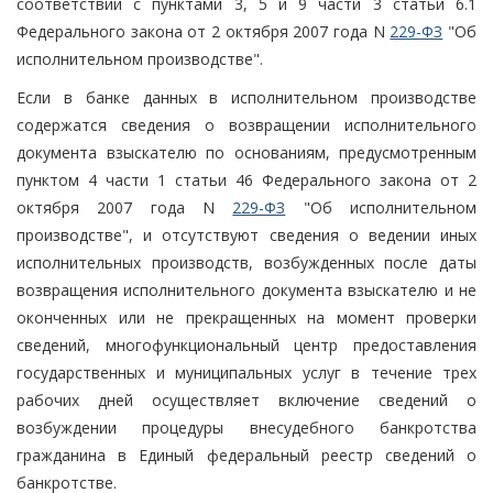
соответствии с пунктами 3, 5 и 9 части 3 статьи 6.1
Федерального закона от 2 октября 2007 года N
229-ФЗ
"Об
исполнительном производстве".
Если в банке данных в исполнительном производстве
содержатся сведения о возвращении исполнительного
документа взыскателю по основаниям, предусмотренным
пунктом 4 части 1 статьи 46 Федерального закона от 2
октября 2007 года N
229-ФЗ
"Об исполнительном
производстве", и отсутствуют сведения о ведении иных
исполнительных производств, возбужденных после даты
возвращения исполнительного документа взыскателю и не
оконченных или не прекращенных на момент проверки
сведений, многофункциональный центр предоставления
государственных и муниципальных услуг в течение трех
рабочих дней осуществляет включение сведений о
возбуждении процедуры внесудебного банкротства
гражданина в Единый федеральный реестр сведений о
банкротстве.