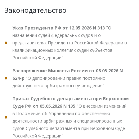
Законодательство
Указ Президента РФ от 12.05.2026 N 313
"О
назначении судей федеральных судов и о
представителях Президента Российской Федерации в
квалификационных коллегиях судей субъектов
Российской Федерации"
Распоряжение Минюста России от 08.05.2026 N
624-р
"О депонировании правил постоянно
действующего арбитражного учреждения"
Приказ Судебного департамента при Верховном
Суде РФ от 05.05.2026 N 135
"О внесении изменений
в Положение об Управлении по обеспечению
деятельности арбитражных и специализированных
судов Судебного департамента при Верховном Суде
Российской Федерации"